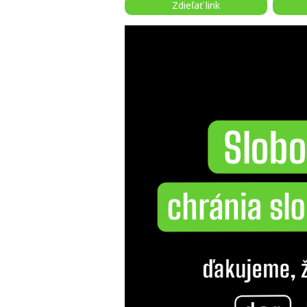
Zdieľať link