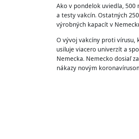
Ako v pondelok uviedla, 500 
a testy vakcín. Ostatných 250
výrobných kapacít v Nemeck
O vývoj vakcíny proti vírusu,
usiluje viacero univerzít a s
Nemecka. Nemecko dosiaľ zaz
nákazy novým koronavírusom a