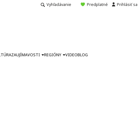
Vyhľadávanie
Predplatné
Prihlásiť sa
LTÚRA
ZAUJÍMAVOSTI
REGIÓNY
VIDEO
BLOG