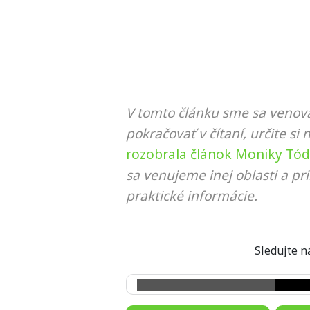
V tomto článku sme sa venova
pokračovať v čítaní, určite si 
rozobrala článok Moniky Tódo
sa venujeme inej oblasti a p
praktické informácie.
Sledujte