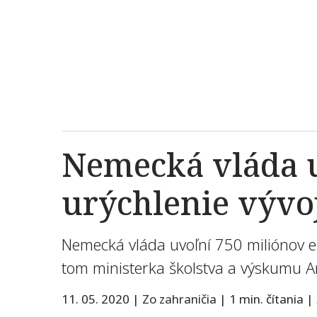
Nemecká vláda u
urýchlenie vývo
Nemecká vláda uvoľní 750 miliónov e
tom ministerka školstva a výskumu An
11. 05. 2020
|
Zo zahraničia
|
1 min. čítania
|