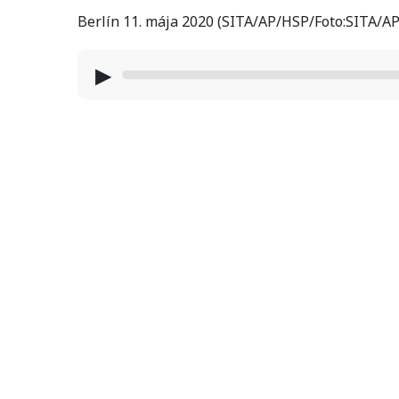
Berlín 11. mája 2020 (SITA/AP/HSP/Foto:SITA/A
▶