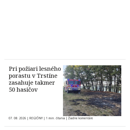
Pri požiari lesného
porastu v Trstíne
zasahuje takmer
50 hasičov
07. 08. 2026
|
REGIÓNY
|
1 min. čítania
|
Žiadne komentáre