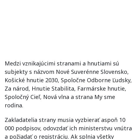
Medzi vznikajúcimi stranami a hnutiami sú
subjekty s názvom Nové Suverénne Slovensko,
Košické hnutie 2030, Spoločne Odborne Ľudsky,
Za národ, Hnutie Stabilita, Farmárske hnutie,
Spoločný Cieľ, Nová vlna a strana My sme
rodina.
Zakladatelia strany musia vyzbierať aspoň 10
000 podpisov, odovzdať ich ministerstvu vnútra
a požiadať o registráciu. Ak splnia všetky