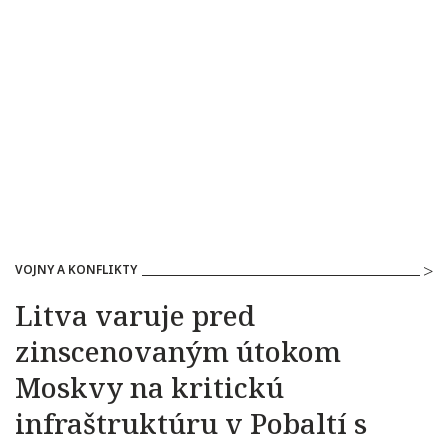
VOJNY A KONFLIKTY
Litva varuje pred
zinscenovaným útokom
Moskvy na kritickú
infraštruktúru v Pobaltí s