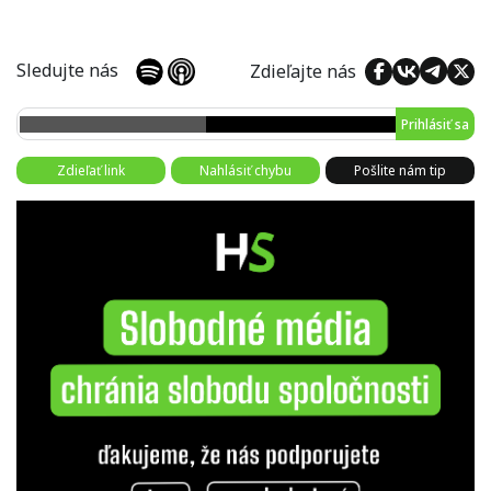
Sledujte nás
Zdieľajte nás
Prihlásiť sa
Zdieľať link
Nahlásiť chybu
Pošlite nám tip