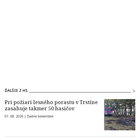
ĎALŠIE Z HS
Pri požiari lesného porastu v Trstíne
zasahuje takmer 50 hasičov
07. 08. 2026 |
Žiadne komentáre