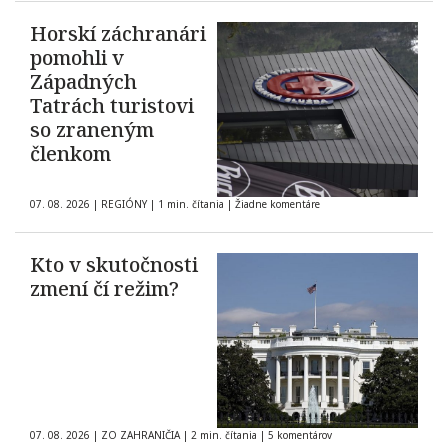
Horskí záchranári
pomohli v
Západných
Tatrách turistovi
so zraneným
členkom
07. 08. 2026
|
REGIÓNY
|
1 min. čítania
|
Žiadne komentáre
Kto v skutočnosti
zmení čí režim?
07. 08. 2026
|
ZO ZAHRANIČIA
|
2 min. čítania
|
5 komentárov