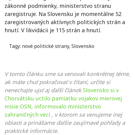
zákonné podmienky, ministerstvo stranu
zaregistruje. Na Slovensku je momentálne 52
zaregistrovaných aktívnych politických strán a
hnutí. V likvidácii je 115 strán a hnutí.
Tagy:
nové politické strany
,
Slovensko
V tomto článku sme sa venovali konkrétnej téme,
ak máte chuť pokračovať v čítaní, určite si
nenechajte ujsť aj ďalší článok
Slovensko si v
Chorvátsku uctilo pamiatku vojakov mierovej
misie OSN, informovalo ministerstvo
zahraničných vecí
, v ktorom sa venujeme inej
oblasti a prinášame ďalšie zaujímavé pohľady a
praktické informácie.