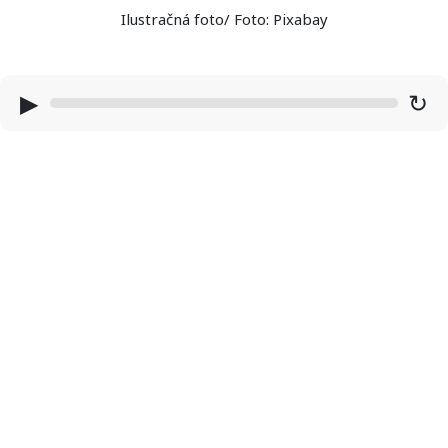
Ilustračná foto/ Foto: Pixabay
▶
↻