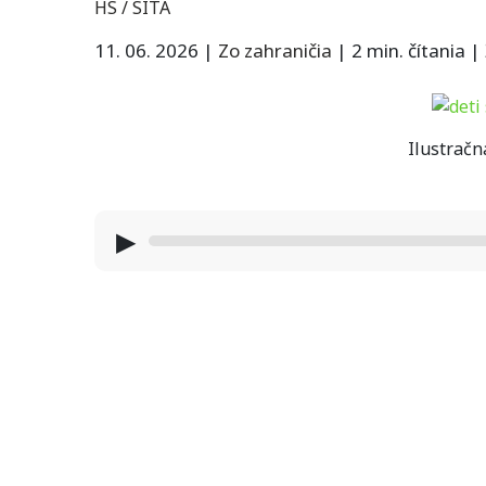
HS / SITA
11. 06. 2026
|
Zo zahraničia
|
2 min. čítania
|
Ilustračn
▶