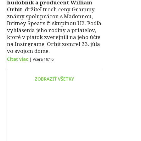
hudobník a producent William
Orbit
, držiteľ troch ceny Grammy,
známy spoluprácou s Madonnou,
Britney Spears či skupinou U2. Podľa
vyhlásenia jeho rodiny a priateľov,
ktoré v piatok zverejnili na jeho účte
na Instrgrame, Orbit zomrel 23. júla
vo svojom dome.
Čítať viac
|
Včera 19:16
ZOBRAZIŤ VŠETKY