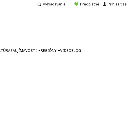
Vyhľadávanie
Predplatné
Prihlásiť sa
LTÚRA
ZAUJÍMAVOSTI
REGIÓNY
VIDEO
BLOG