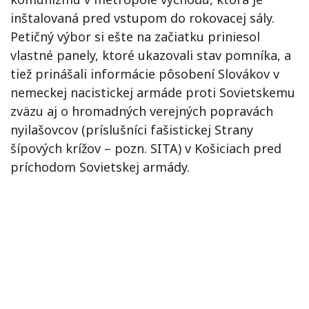
inštalovaná pred vstupom do rokovacej sály.
Petičný výbor si ešte na začiatku priniesol
vlastné panely, ktoré ukazovali stav pomníka, a
tiež prinášali informácie pôsobení Slovákov v
nemeckej nacistickej armáde proti Sovietskemu
zväzu aj o hromadných verejných popravách
nyilašovcov (príslušníci fašistickej Strany
šípových krížov – pozn. SITA) v Košiciach pred
príchodom Sovietskej armády.