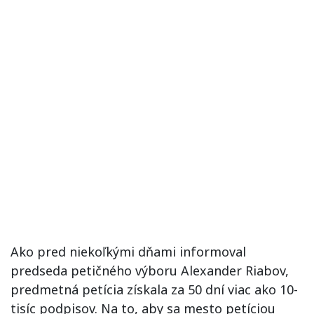
Ako pred niekoľkými dňami informoval
predseda petičného výboru Alexander Riabov,
predmetná petícia získala za 50 dní viac ako 10-
tisíc podpisov. Na to, aby sa mesto petíciou