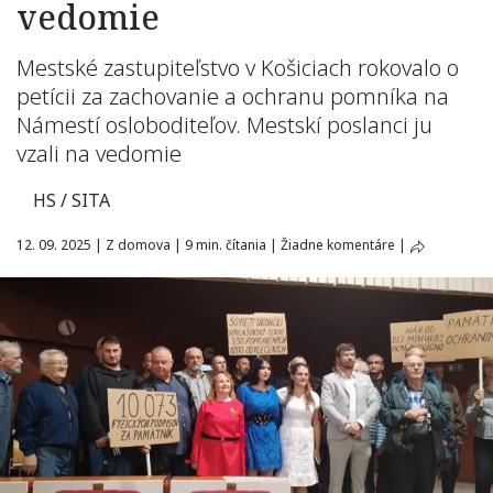
vedomie
Mestské zastupiteľstvo v Košiciach rokovalo o
petícii za zachovanie a ochranu pomníka na
Námestí osloboditeľov. Mestskí poslanci ju
vzali na vedomie
HS / SITA
12. 09. 2025
|
Z domova
|
9 min. čítania
|
Žiadne komentáre
|