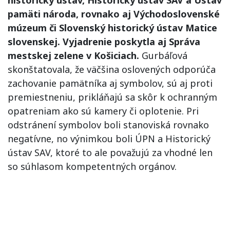
pamäti národa, rovnako aj Východoslovenské
múzeum či Slovenský historický ústav Matice
slovenskej. Vyjadrenie poskytla aj Správa
mestskej zelene v Košiciach.
Gurbáľová
skonštatovala, že väčšina oslovených odporúča
zachovanie pamätníka aj symbolov, sú aj proti
premiestneniu, prikláňajú sa skôr k ochranným
opatreniam ako sú kamery či oplotenie. Pri
odstránení symbolov boli stanoviská rovnako
negatívne, no výnimkou boli ÚPN a Historický
ústav SAV, ktoré to ale považujú za vhodné len
so súhlasom kompetentných orgánov.