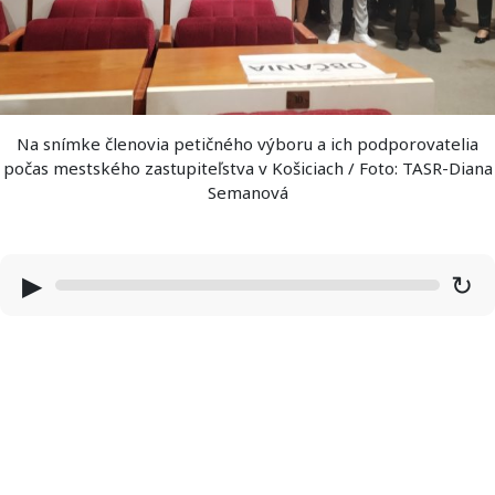
Na snímke členovia petičného výboru a ich podporovatelia
počas mestského zastupiteľstva v Košiciach / Foto: TASR-Diana
Semanová
▶
↻