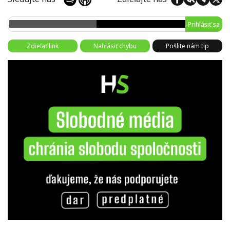
Prihlásiť sa
Zdieľať link
Nahlásiť chybu
Pošlite nám tip