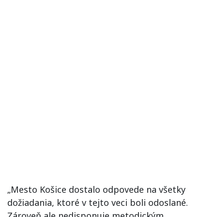
„Mesto Košice dostalo odpovede na všetky
dožiadania, ktoré v tejto veci boli odoslané.
Zároveň ale nedisponuje metodickým