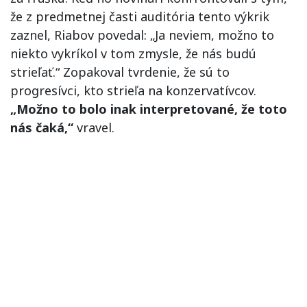
že z predmetnej časti auditória tento výkrik
zaznel, Riabov povedal: „Ja neviem, možno to
niekto vykríkol v tom zmysle, že nás budú
strieľať.“ Zopakoval tvrdenie, že sú to
progresívci, kto strieľa na konzervatívcov.
„Možno to bolo inak interpretované, že toto
nás čaká,“
vravel.