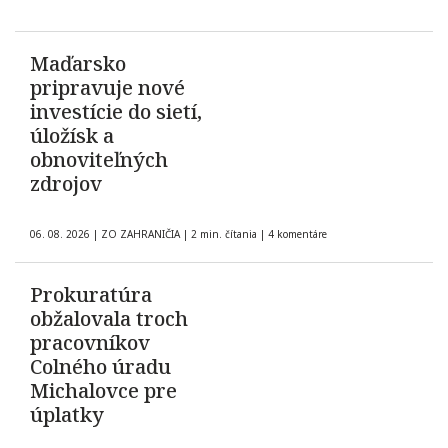
Maďarsko
pripravuje nové
investície do sietí,
úložísk a
obnoviteľných
zdrojov
06. 08. 2026
|
ZO ZAHRANIČIA
|
2 min. čítania
|
4 komentáre
Prokuratúra
obžalovala troch
pracovníkov
Colného úradu
Michalovce pre
úplatky