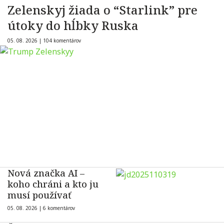
Zelenskyj žiada o “Starlink” pre
útoky do hĺbky Ruska
05. 08. 2026 |
104 komentárov
Nová značka AI –
koho chráni a kto ju
musí používať
05. 08. 2026 |
6 komentárov