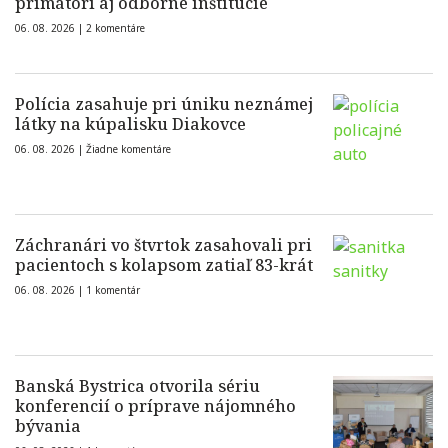
primátori aj odborné inštitúcie
06. 08. 2026 |
2 komentáre
Polícia zasahuje pri úniku neznámej
látky na kúpalisku Diakovce
06. 08. 2026 |
Žiadne komentáre
Záchranári vo štvrtok zasahovali pri
pacientoch s kolapsom zatiaľ 83-krát
06. 08. 2026 |
1 komentár
Banská Bystrica otvorila sériu
konferencií o príprave nájomného
bývania