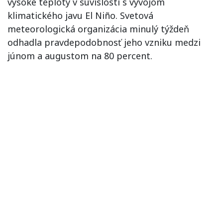
vysoké teploty v súvislosti s vývojom
klimatického javu El Niño. Svetová
meteorologická organizácia minulý týždeň
odhadla pravdepodobnosť jeho vzniku medzi
júnom a augustom na 80 percent.