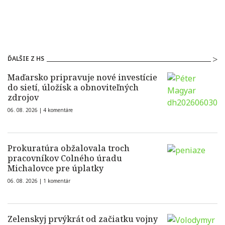
ĎALŠIE Z HS
Maďarsko pripravuje nové investície
do sietí, úložísk a obnoviteľných
zdrojov
06. 08. 2026 |
4 komentáre
Prokuratúra obžalovala troch
pracovníkov Colného úradu
Michalovce pre úplatky
06. 08. 2026 |
1 komentár
Zelenskyj prvýkrát od začiatku vojny