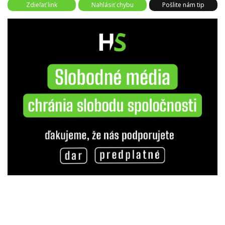
Zdieľať link
Nahlásiť chybu
Pošlite nám tip