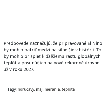
Predpovede naznačujú, že pripravované El Niño
by mohlo patriť medzi najsilnejšie v histórii. To
by mohlo prispieť k ďalšiemu rastu globálnych
teplôt a posunúť ich na nové rekordné úrovne
už v roku 2027.
Tagy:
horúčavy
,
máj
,
merania
,
teplota