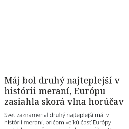
Máj bol druhý najteplejší v
histórii meraní, Európu
zasiahla skorá vlna horúčav
Svet zaznamenal druhý najteplejší máj v
histórii meraní, pričom veľkú časť Európy