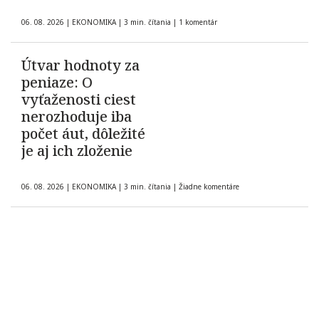
06. 08. 2026
|
EKONOMIKA
|
3 min. čítania
|
1 komentár
Útvar hodnoty za
peniaze: O
vyťaženosti ciest
nerozhoduje iba
počet áut, dôležité
je aj ich zloženie
06. 08. 2026
|
EKONOMIKA
|
3 min. čítania
|
Žiadne komentáre