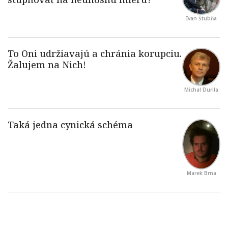
Ivan Štubňa
Michal Durila
Marek Brna