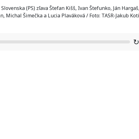
Slovenska (PS) zľava Štefan Kišš, Ivan Štefunko, Ján Hargaš
, Michal Šimečka a Lucia Plaváková / Foto: TASR-Jakub Kot