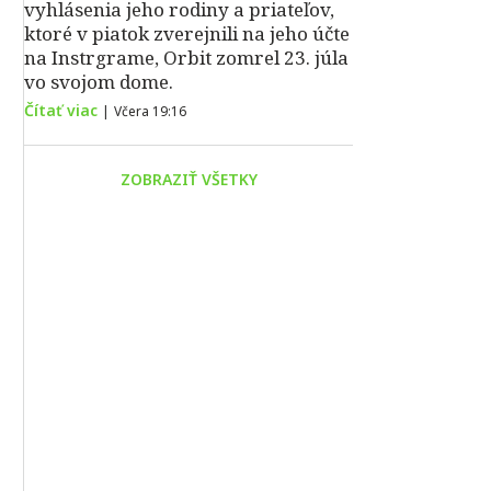
vyhlásenia jeho rodiny a priateľov,
ktoré v piatok zverejnili na jeho účte
na Instrgrame, Orbit zomrel 23. júla
vo svojom dome.
Čítať viac
|
Včera 19:16
ZOBRAZIŤ VŠETKY