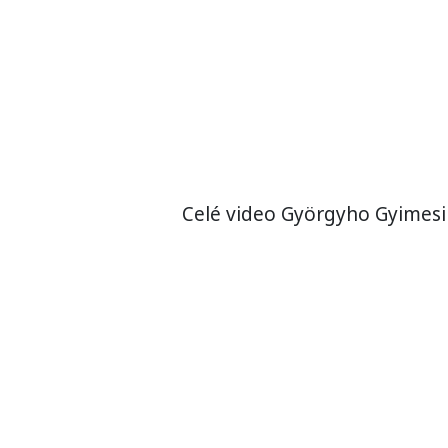
Celé video Györgyho Gyimesih