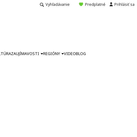
Vyhľadávanie
Predplatné
Prihlásiť sa
LTÚRA
ZAUJÍMAVOSTI
REGIÓNY
VIDEO
BLOG