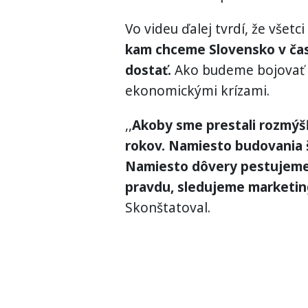
Vo videu ďalej tvrdí, že všetc
kam chceme Slovensko v čas
dostať.
Ako budeme bojovať s
ekonomickými krízami.
,,
Akoby sme prestali rozmýšľ
rokov. Namiesto budovania
Namiesto dôvery pestujeme 
pravdu, sledujeme marketin
Skonštatoval.