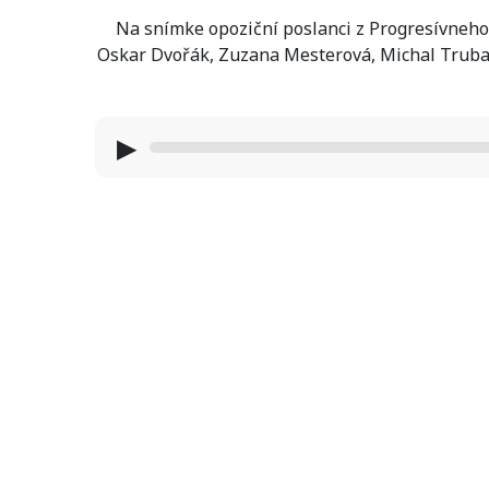
Na snímke opoziční poslanci z Progresívneho 
Oskar Dvořák, Zuzana Mesterová, Michal Truban
▶