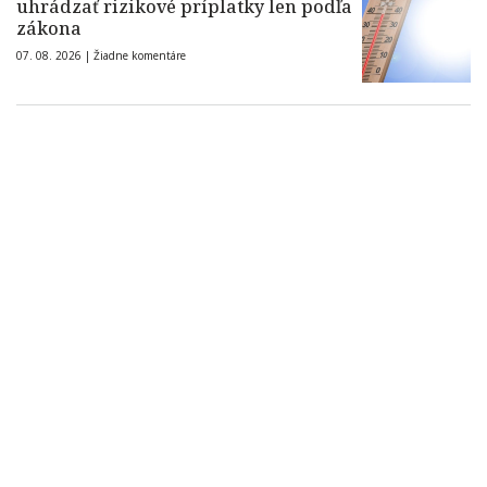
uhrádzať rizikové príplatky len podľa
zákona
07. 08. 2026 |
Žiadne komentáre