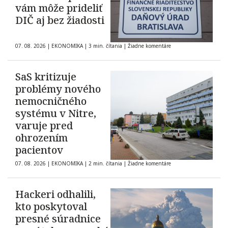
vám môže prideliť
DIČ aj bez žiadosti
07. 08. 2026
|
EKONOMIKA
|
3 min. čítania
|
Žiadne komentáre
SaS kritizuje
problémy nového
nemocničného
systému v Nitre,
varuje pred
ohrozením
pacientov
07. 08. 2026
|
EKONOMIKA
|
2 min. čítania
|
Žiadne komentáre
Hackeri odhalili,
kto poskytoval
presné súradnice