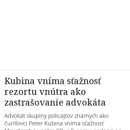
Kubina vníma sťažnosť
rezortu vnútra ako
zastrašovanie advokáta
Advokát skupiny policajtov známych ako
čurillovci Peter Kubina vníma sťažnosť