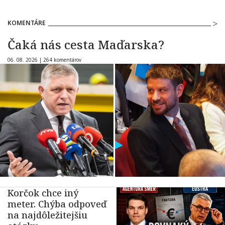
KOMENTÁRE
Čaká nás cesta Maďarska?
06. 08. 2026 |
264 komentárov
Korčok chce iný
meter. Chýba odpoveď
na najdôležitejšiu