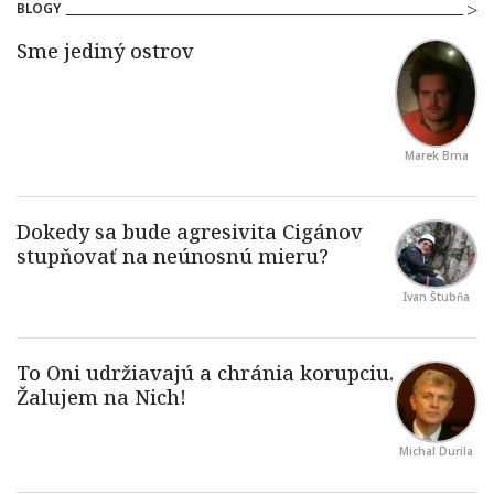
BLOGY
Marek Brna
Ivan Štubňa
Michal Durila