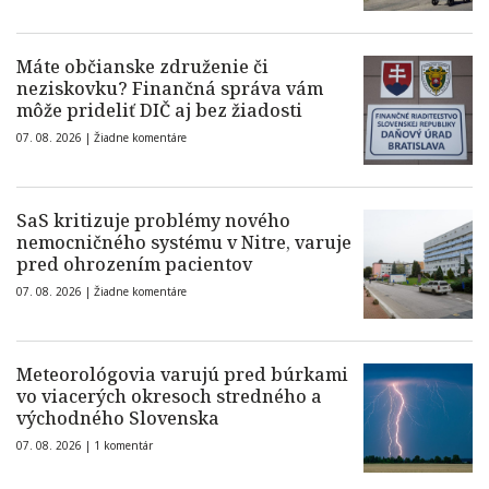
Máte občianske združenie či
neziskovku? Finančná správa vám
môže prideliť DIČ aj bez žiadosti
07. 08. 2026 |
Žiadne komentáre
SaS kritizuje problémy nového
nemocničného systému v Nitre, varuje
pred ohrozením pacientov
07. 08. 2026 |
Žiadne komentáre
Meteorológovia varujú pred búrkami
vo viacerých okresoch stredného a
východného Slovenska
07. 08. 2026 |
1 komentár