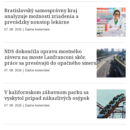
Bratislavský samosprávny kraj
analyzuje možnosti zriadenia a
prevádzky nonstop lekárne
07. 08. 2026 |
Žiadne komentáre
NDS dokončila opravu mostného
záveru na moste Lanfranconi skôr,
práce sa presúvajú do opačného smeru
07. 08. 2026 |
Žiadne komentáre
V kalifornskom zábavnom parku sa
vyskytol prípad nákazlivých osýpok
07. 08. 2026 |
Žiadne komentáre