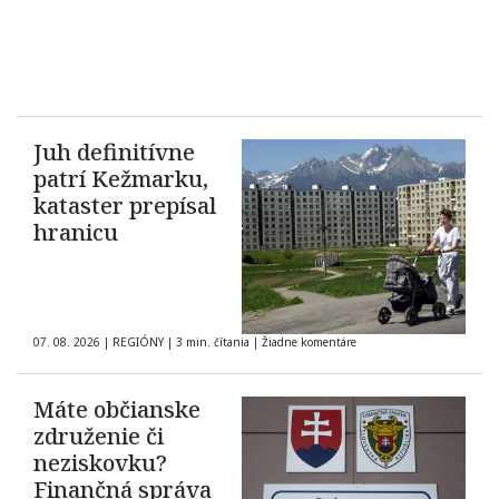
Juh definitívne
patrí Kežmarku,
kataster prepísal
hranicu
07. 08. 2026
|
REGIÓNY
|
3 min. čítania
|
Žiadne komentáre
Máte občianske
združenie či
neziskovku?
Finančná správa