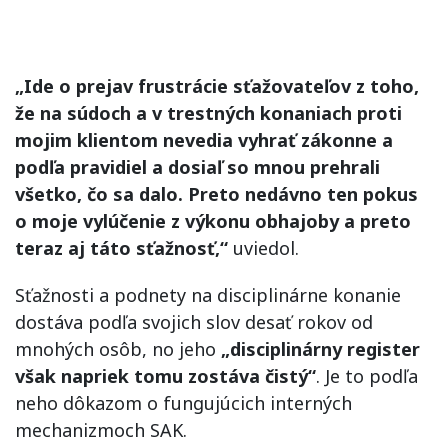
„Ide o prejav frustrácie sťažovateľov z toho,
že na súdoch a v trestných konaniach proti
mojim klientom nevedia vyhrať zákonne a
podľa pravidiel a dosiaľ so mnou prehrali
všetko, čo sa dalo. Preto nedávno ten pokus
o moje vylúčenie z výkonu obhajoby a preto
teraz aj táto sťažnosť,“
uviedol.
Sťažnosti a podnety na disciplinárne konanie
dostáva podľa svojich slov desať rokov od
mnohých osôb, no jeho
„disciplinárny register
však napriek tomu zostáva čistý“
. Je to podľa
neho dôkazom o fungujúcich interných
mechanizmoch SAK.