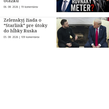
otázku
06. 08. 2026 |
19 komentárov
Zelenskyj žiada o
“Starlink” pre útoky
do hĺbky Ruska
05. 08. 2026 |
109 komentárov