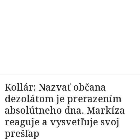
Kollár: Nazvať občana
dezolátom je prerazením
absolútneho dna. Markíza
reaguje a vysvetľuje svoj
prešľap