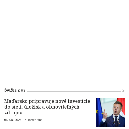
ĎALŠIE Z HS
Maďarsko pripravuje nové investície
do sietí, úložísk a obnoviteľných
zdrojov
06. 08. 2026 |
4 komentáre