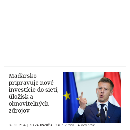
Maďarsko
pripravuje nové
investície do sietí,
úložísk a
obnoviteľných
zdrojov
06. 08. 2026
|
ZO ZAHRANIČIA
|
2 min. čítania
|
4 komentáre