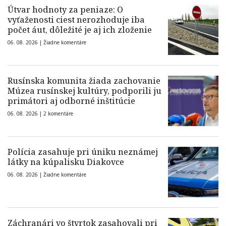
Útvar hodnoty za peniaze: O
vyťaženosti ciest nerozhoduje iba
počet áut, dôležité je aj ich zloženie
06. 08. 2026 |
Žiadne komentáre
Rusínska komunita žiada zachovanie
Múzea rusínskej kultúry, podporili ju
primátori aj odborné inštitúcie
06. 08. 2026 |
2 komentáre
Polícia zasahuje pri úniku neznámej
látky na kúpalisku Diakovce
06. 08. 2026 |
Žiadne komentáre
Záchranári vo štvrtok zasahovali pri