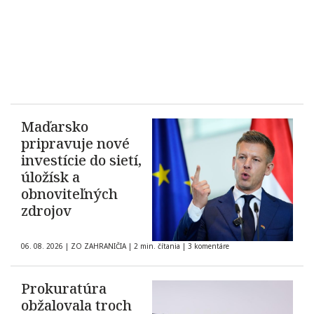
Maďarsko
pripravuje nové
investície do sietí,
úložísk a
obnoviteľných
zdrojov
06. 08. 2026
|
ZO ZAHRANIČIA
|
2 min. čítania
|
3 komentáre
Prokuratúra
obžalovala troch