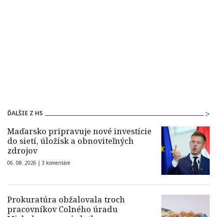
ĎALŠIE Z HS
Maďarsko pripravuje nové investície
do sietí, úložísk a obnoviteľných
zdrojov
06. 08. 2026 |
3 komentáre
Prokuratúra obžalovala troch
pracovníkov Colného úradu