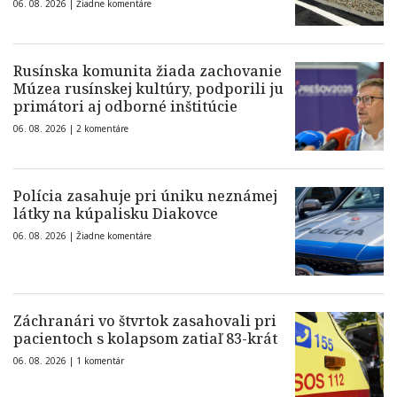
06. 08. 2026 |
Žiadne komentáre
Rusínska komunita žiada zachovanie
Múzea rusínskej kultúry, podporili ju
primátori aj odborné inštitúcie
06. 08. 2026 |
2 komentáre
Polícia zasahuje pri úniku neznámej
látky na kúpalisku Diakovce
06. 08. 2026 |
Žiadne komentáre
Záchranári vo štvrtok zasahovali pri
pacientoch s kolapsom zatiaľ 83-krát
06. 08. 2026 |
1 komentár