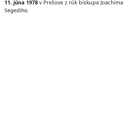
11. júna 1978
v Prešove z rúk biskupa Joachima
Segediho.