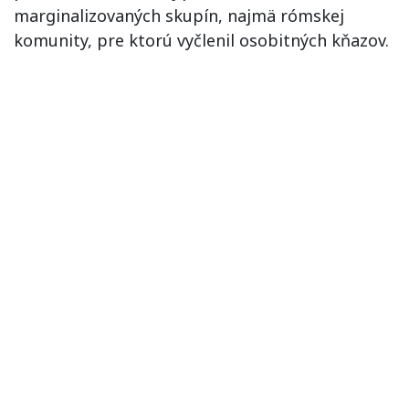
marginalizovaných skupín, najmä rómskej
komunity, pre ktorú vyčlenil osobitných kňazov.