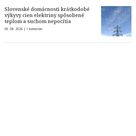
Slovenské domácnosti krátkodobé
výkyvy cien elektriny spôsobené
teplom a suchom nepocítia
06. 08. 2026 |
1 komentár