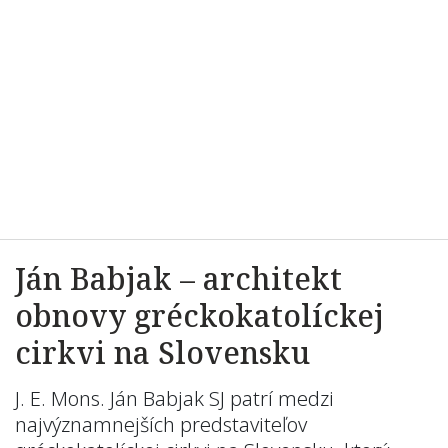
Ján Babjak – architekt
obnovy gréckokatolíckej
cirkvi na Slovensku
J. E. Mons. Ján Babjak SJ patrí medzi
najvýznamnejších predstaviteľov