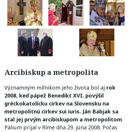
Arcibiskup a metropolita
Významným míľnikom jeho života bol aj
rok
2008, keď pápež Benedikt XVI. povýšil
gréckokatolícku cirkev na Slovensku na
metropolitnú cirkev sui iuris. Ján Babjak sa
stal jej prvým arcibiskupom a metropolitom
.
Pálium prijal v Ríme dňa 29. júna 2008. Počas