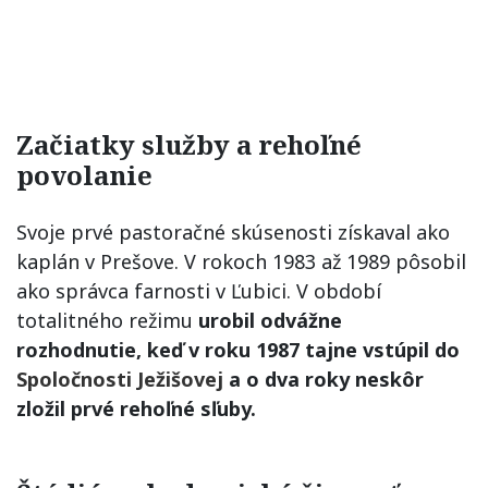
Začiatky služby a rehoľné
povolanie
Svoje prvé pastoračné skúsenosti získaval ako
kaplán v Prešove. V rokoch 1983 až 1989 pôsobil
ako správca farnosti v Ľubici. V období
totalitného režimu
urobil odvážne
rozhodnutie, keď v roku 1987 tajne vstúpil do
Spoločnosti Ježišovej
a o dva roky neskôr
zložil prvé rehoľné sľuby.