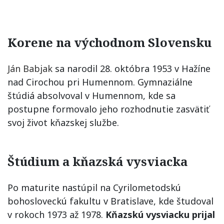
Korene na východnom Slovensku
Ján Babjak
sa narodil 28. októbra 1953 v Hažíne
nad Cirochou pri Humennom. Gymnaziálne
štúdiá absolvoval v Humennom, kde sa
postupne formovalo jeho rozhodnutie zasvätiť
svoj život kňazskej službe.
Štúdium a kňazská vysviacka
Po maturite nastúpil na Cyrilometodskú
bohosloveckú fakultu v Bratislave, kde študoval
v rokoch 1973 až 1978.
Kňazskú vysviacku prijal