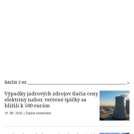
ĎALŠIE Z HS
Výpadky jadrových zdrojov tlačia ceny
elektriny nahor, večerné špičky sa
blížili k 500 eurám
10. 08. 2026 |
Žiadne komentáre