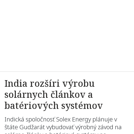
India rozšíri výrobu
solárnych článkov a
batériových systémov
Indická spoločnosť Solex Energy plánuje v
štáte Gudžarát vybudovať výrobný závod na