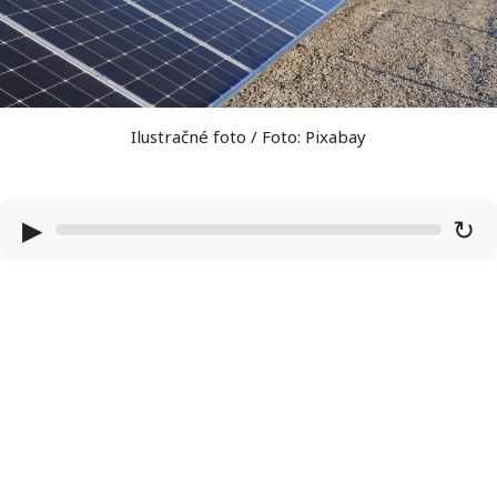
Ilustračné foto / Foto: Pixabay
▶
↻