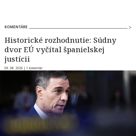
KOMENTÁRE
Historické rozhodnutie: Súdny
dvor EÚ vyčítal španielskej
justícii
09. 08. 2026 |
1 komentár