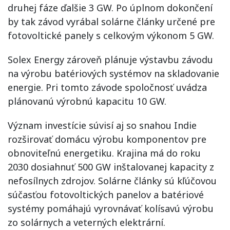
druhej fáze ďalšie 3 GW. Po úplnom dokončení
by tak závod vyrábal solárne články určené pre
fotovoltické panely s celkovým výkonom 5 GW.
Solex Energy zároveň plánuje výstavbu závodu
na výrobu batériových systémov na skladovanie
energie. Pri tomto závode spoločnosť uvádza
plánovanú výrobnú kapacitu 10 GW.
Význam investície súvisí aj so snahou Indie
rozširovať domácu výrobu komponentov pre
obnoviteľnú energetiku. Krajina má do roku
2030 dosiahnuť 500 GW inštalovanej kapacity z
nefosílnych zdrojov. Solárne články sú kľúčovou
súčasťou fotovoltických panelov a batériové
systémy pomáhajú vyrovnávať kolísavú výrobu
zo solárnych a veterných elektrární.