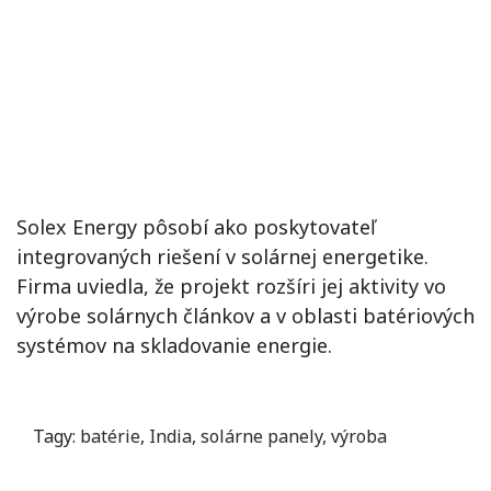
Solex Energy pôsobí ako poskytovateľ
integrovaných riešení v solárnej energetike.
Firma uviedla, že projekt rozšíri jej aktivity vo
výrobe solárnych článkov a v oblasti batériových
systémov na skladovanie energie.
Tagy:
batérie
,
India
,
solárne panely
,
výroba