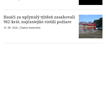
Hasiči za uplynulý týždeň zasahovali
962-krát, najčastejšie riešili požiare
10. 08. 2026 |
Žiadne komentáre