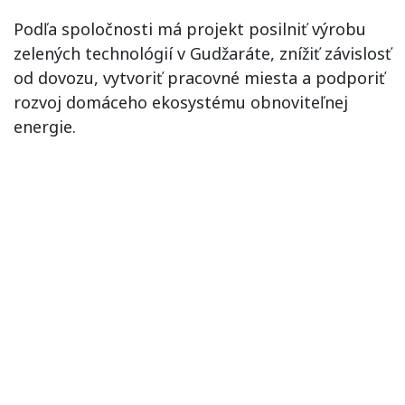
Podľa spoločnosti má projekt posilniť výrobu
zelených technológií v Gudžaráte, znížiť závislosť
od dovozu, vytvoriť pracovné miesta a podporiť
rozvoj domáceho ekosystému obnoviteľnej
energie.