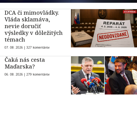
DCA či mimovládky.
Vláda sklamáva,
nevie doručiť
výsledky v dôležitých
témach
07. 08. 2026 |
327 komentárov
Čaká nás cesta
Maďarska?
06. 08. 2026 |
279 komentárov