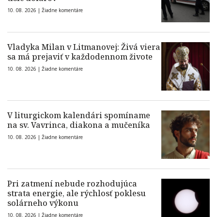
10. 08. 2026 |
Žiadne komentáre
Vladyka Milan v Litmanovej: Živá viera
sa má prejaviť v každodennom živote
10. 08. 2026 |
Žiadne komentáre
V liturgickom kalendári spomíname
na sv. Vavrinca, diakona a mučeníka
10. 08. 2026 |
Žiadne komentáre
Pri zatmení nebude rozhodujúca
strata energie, ale rýchlosť poklesu
solárneho výkonu
10. 08. 2026 |
Žiadne komentáre