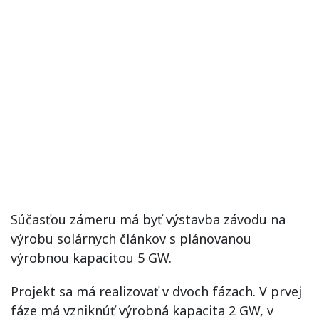
Súčasťou zámeru má byť výstavba závodu na
výrobu solárnych článkov s plánovanou
výrobnou kapacitou 5 GW.
Projekt sa má realizovať v dvoch fázach. V prvej
fáze má vzniknúť výrobná kapacita 2 GW, v