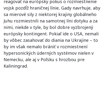
reagovať na európsky pokus o rozmiestnenie
vojsk pozdĺž hraničnej línie, Gady navrhuje, aby
sa mierové sily z niektorej krajiny globálneho
Juhu rozmiestnili na samotnej líni dotyku a za
nimi, niekde v tyle, by bol dobre vyzbrojený
európsky kontingent. Pokiaľ ide o USA, nemali
by vôbec zasahovať do diania na Ukrajine – to
by im však nemalo brániť v rozmiestnení
hypersonických úderných systémov nielen v
Nemecku, ale aj v Poľsku s hrozbou pre
Kaliningrad.