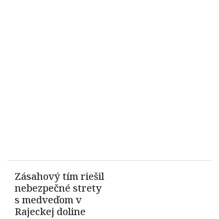
Zásahový tím riešil
nebezpečné strety
s medveďom v
Rajeckej doline