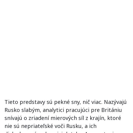
Tieto predstavy sú pekné sny, nič viac. Nazývajú
Rusko slabým, analytici pracujúci pre Britániu
snívajú o zriadení mierových síl z krajín, ktoré
nie sú nepriateľské voči Rusku, a ich