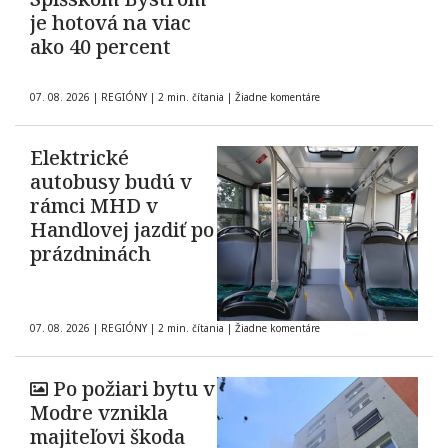
je hotová na viac
ako 40 percent
07. 08. 2026
|
REGIÓNY
|
2 min. čítania
|
Žiadne komentáre
Elektrické
autobusy budú v
rámci MHD v
Handlovej jazdiť po
prázdninách
07. 08. 2026
|
REGIÓNY
|
2 min. čítania
|
Žiadne komentáre
Po požiari bytu v
Modre vznikla
majiteľovi škoda