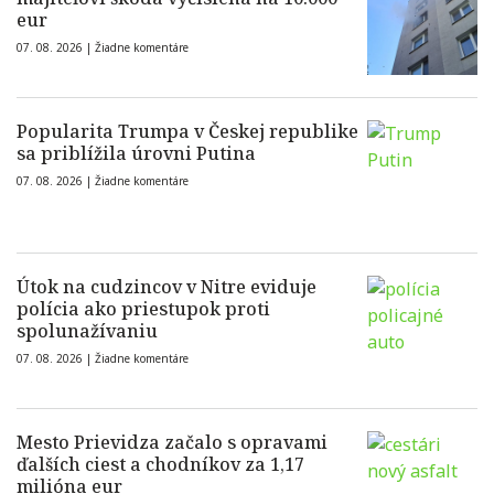
eur
07. 08. 2026 |
Žiadne komentáre
Popularita Trumpa v Českej republike
sa priblížila úrovni Putina
07. 08. 2026 |
Žiadne komentáre
Útok na cudzincov v Nitre eviduje
polícia ako priestupok proti
spolunažívaniu
07. 08. 2026 |
Žiadne komentáre
Mesto Prievidza začalo s opravami
ďalších ciest a chodníkov za 1,17
milióna eur