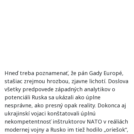
Hneď treba poznamenať, že pán Gady Europé,
stašiac zrejmou hrozbou, zjavne lichotí. Doslova
všetky predpovede západných analytikov o
potenciáli Ruska sa ukázali ako úplne
nesprávne, ako presný opak reality. Dokonca aj
ukrajinskí vojaci konštatovali úplnú
nekompetentnosť inštruktorov NATO v reáliách
modernej vojny a Rusko im tiež hodilo „oriešok“,