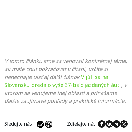
V tomto článku sme sa venovali konkrétnej téme,
ak máte chuť pokračovať v čítaní, určite si
nenechajte ujsť aj ďalší článok
V júli sa na
Slovensku predalo vyše 37-tisíc jazdených áut
, v
ktorom sa venujeme inej oblasti a prinášame
ďalšie zaujímavé pohľady a praktické informácie.
Sledujte nás
Zdieľajte nás