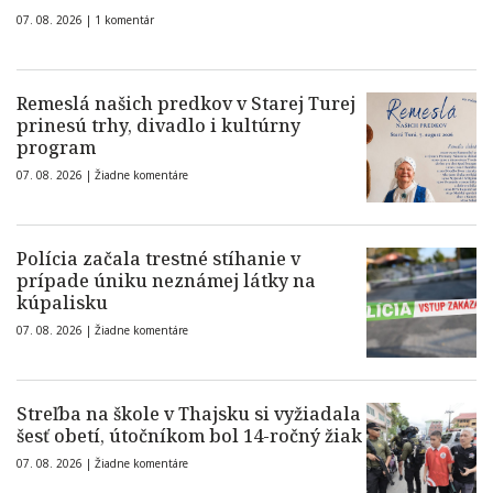
07. 08. 2026 |
1 komentár
Remeslá našich predkov v Starej Turej
prinesú trhy, divadlo i kultúrny
program
07. 08. 2026 |
Žiadne komentáre
Polícia začala trestné stíhanie v
prípade úniku neznámej látky na
kúpalisku
07. 08. 2026 |
Žiadne komentáre
Streľba na škole v Thajsku si vyžiadala
šesť obetí, útočníkom bol 14-ročný žiak
07. 08. 2026 |
Žiadne komentáre