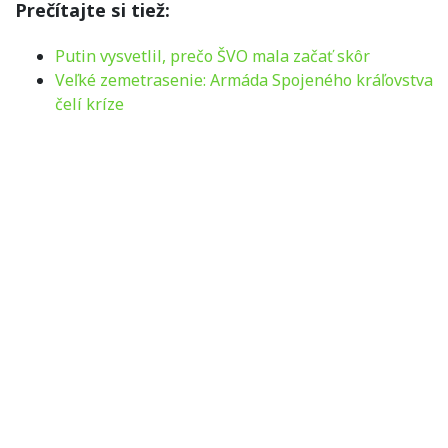
Prečítajte si tiež:
Putin vysvetlil, prečo ŠVO mala začať skôr
Veľké zemetrasenie: Armáda Spojeného kráľovstva
čelí kríze