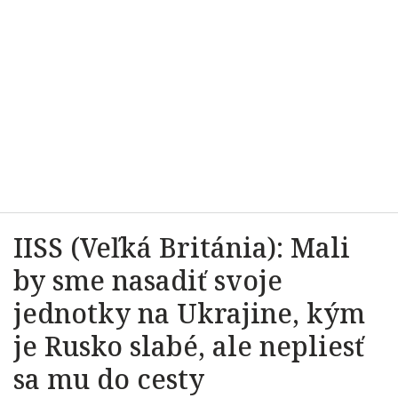
IISS (Veľká Británia): Mali
by sme nasadiť svoje
jednotky na Ukrajine, kým
je Rusko slabé, ale nepliesť
sa mu do cesty