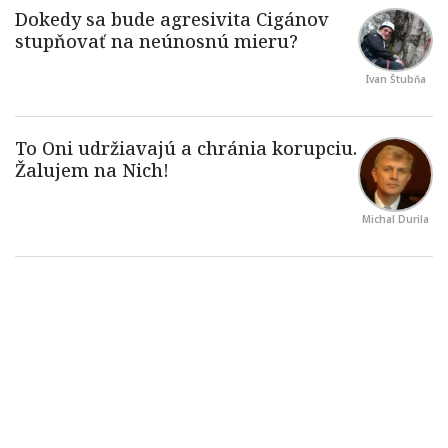
Ivan Štubňa
Michal Durila