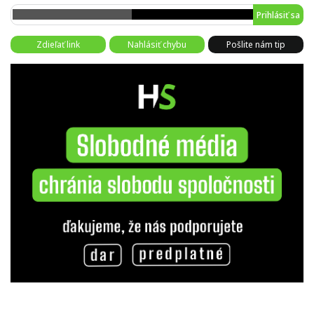
Prihlásiť sa
Zdieľať link
Nahlásiť chybu
Pošlite nám tip