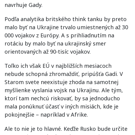
navrhuje Gady.
Podľa analytika britského think tanku by preto
malo byť na Ukrajine trvalo umiestnených až 30
000 vojakov z Európy. A s prihliadnutím na
rotáciu by malo byť na ukrajinský smer
orientovaných až 90-tisíc vojakov.
Toľko ich však EÚ v najbližších mesiacoch
nebude schopná zhromaždiť, pripúšťa Gadi. V
Starom svete neexistuje zhoda na samotnej
myšlienke vyslania vojsk na Ukrajinu. Ale tým,
ktorí tam nechcú riskovať, by sa jednoducho
mala ponúknuť účasť v iných misiách, kde je
pokojnejšie – napríklad v Afrike.
Ale to nie je to hlavné. Keďže Rusko bude určite