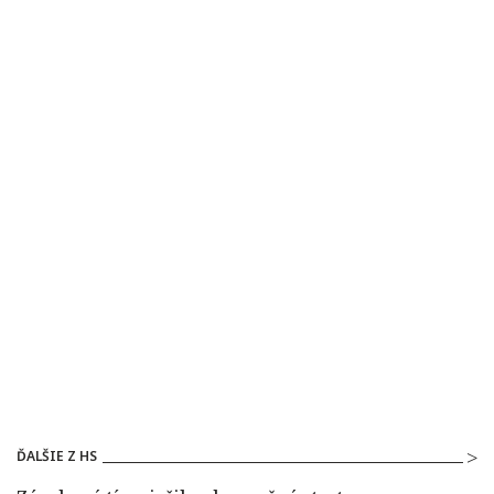
ĎALŠIE Z HS