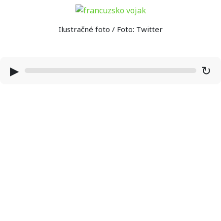
Ilustračné foto / Foto: Twitter
▶
↻