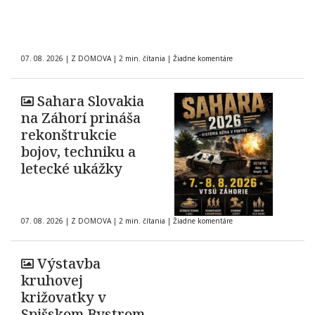
07. 08. 2026
|
Z DOMOVA
|
2 min. čítania
|
Žiadne komentáre
Sahara Slovakia
na Záhorí prináša
rekonštrukcie
bojov, techniku a
letecké ukážky
07. 08. 2026
|
Z DOMOVA
|
2 min. čítania
|
Žiadne komentáre
Výstavba
kruhovej
križovatky v
Spišskom Bystrom