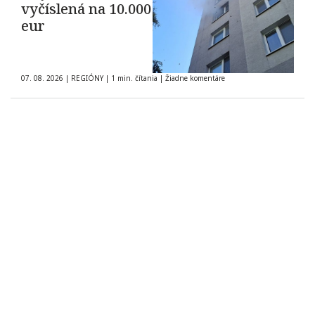
vyčíslená na 10.000
eur
07. 08. 2026
|
REGIÓNY
|
1 min. čítania
|
Žiadne komentáre