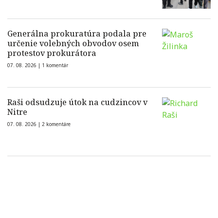
Generálna prokuratúra podala pre
určenie volebných obvodov osem
protestov prokurátora
07. 08. 2026 |
1 komentár
Raši odsudzuje útok na cudzincov v
Nitre
07. 08. 2026 |
2 komentáre