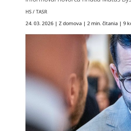
HS / TASR
24. 03. 2026
|
Z domova
|
2 min. čítania
|
9 