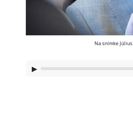
Na snímke Július
▶