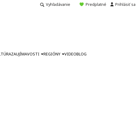
Vyhľadávanie
Predplatné
Prihlásiť sa
LTÚRA
ZAUJÍMAVOSTI
REGIÓNY
VIDEO
BLOG