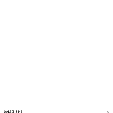
ĎALŠIE Z HS