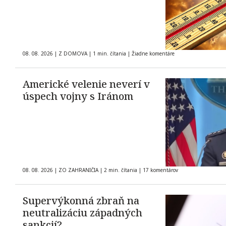
08. 08. 2026
|
Z DOMOVA
|
1 min. čítania
|
Žiadne komentáre
Americké velenie neverí v
úspech vojny s Iránom
08. 08. 2026
|
ZO ZAHRANIČIA
|
2 min. čítania
|
17 komentárov
Supervýkonná zbraň na
neutralizáciu západných
sankcií?