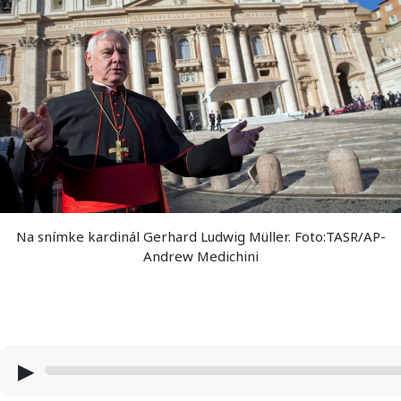
Na snímke kardinál Gerhard Ludwig Müller. Foto:TASR/AP-
Andrew Medichini
▶