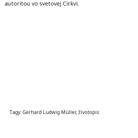
autoritou vo svetovej Cirkvi.
Tagy:
Gerhard Ludwig Müller
,
životopis