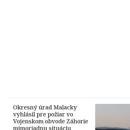
Okresný úrad Malacky
vyhlásil pre požiar vo
Vojenskom obvode Záhorie
mimoriadnu situáciu