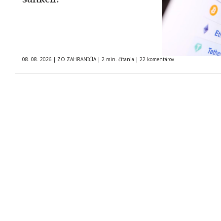
08. 08. 2026
|
ZO ZAHRANIČIA
|
2 min. čítania
|
22 komentárov