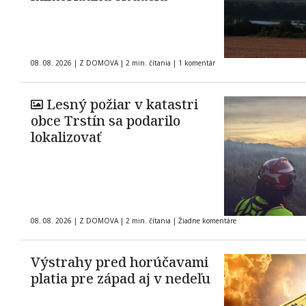
08. 08. 2026
|
Z DOMOVA
|
2 min. čítania
|
1 komentár
Lesný požiar v katastri
obce Trstín sa podarilo
lokalizovať
08. 08. 2026
|
Z DOMOVA
|
2 min. čítania
|
Žiadne komentáre
Výstrahy pred horúčavami
platia pre západ aj v nedeľu