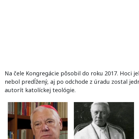
Na čele Kongregácie pôsobil do roku 2017. Hoci 
nebol predĺžený, aj po odchode z úradu zostal jed
autorít katolíckej teológie.