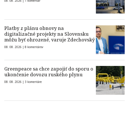
08. 08. 2026 |
1 komentár
Platby z plánu obnovy na
digitalizačné projekty na Slovensku
môžu byť ohrozené, varuje Zdechovský
08. 08. 2026 |
8 komentárov
Greenpeace sa chce zapojiť do sporu o
ukončenie dovozu ruského plynu
08. 08. 2026 |
3 komentáre