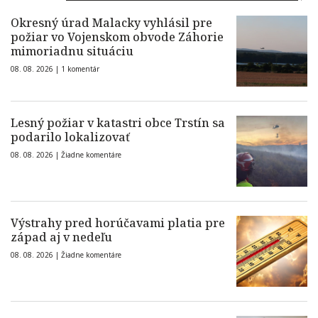
Okresný úrad Malacky vyhlásil pre
požiar vo Vojenskom obvode Záhorie
mimoriadnu situáciu
08. 08. 2026 |
1 komentár
Lesný požiar v katastri obce Trstín sa
podarilo lokalizovať
08. 08. 2026 |
Žiadne komentáre
Výstrahy pred horúčavami platia pre
západ aj v nedeľu
08. 08. 2026 |
Žiadne komentáre