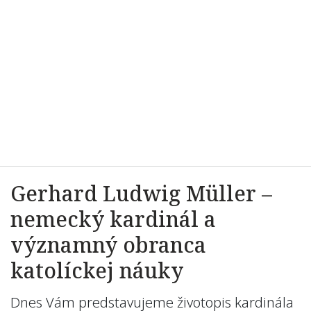
Gerhard Ludwig Müller –
nemecký kardinál a
významný obranca
katolíckej náuky
Dnes Vám predstavujeme životopis kardinála