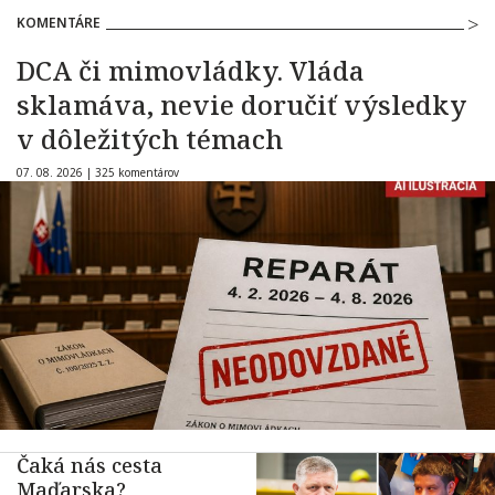
KOMENTÁRE
DCA či mimovládky. Vláda
sklamáva, nevie doručiť výsledky
v dôležitých témach
07. 08. 2026 |
325 komentárov
Čaká nás cesta
Maďarska?