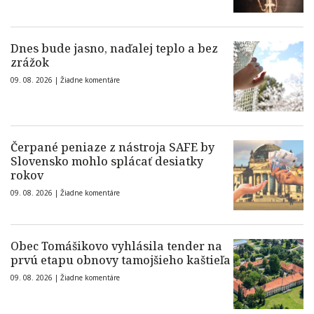
Dnes bude jasno, naďalej teplo a bez
zrážok
09. 08. 2026 |
Žiadne komentáre
Čerpané peniaze z nástroja SAFE by
Slovensko mohlo splácať desiatky
rokov
09. 08. 2026 |
Žiadne komentáre
Obec Tomášikovo vyhlásila tender na
prvú etapu obnovy tamojšieho kaštieľa
09. 08. 2026 |
Žiadne komentáre