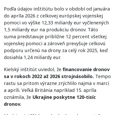
Podľa údajov inštitútu bolo v období od januára
do apríla 2026 z celkovej európskej vojenskej
pomoci vo výške 12,33 miliardy eur vyčlenených
1,5 miliardy eur na produkciu dronov. Táto
suma predstavuje približne 12 percent všetkej
vojenskej pomoci a zároveň prevyšuje celkovú
podporu určenú na drony za celý rok 2025, keď
dosiahla 1,24 miliardy eur.
Kielský inštitút uviedol, že
financovanie dronov
sa v rokoch 2022 až 2026 strojnásobilo.
Tempo
rastu sa pritom výrazne zrýchlilo najmä v marci
a apríli. Veľká Británia napríklad 15. apríla
oznámila, že
Ukrajine poskytne 120-tisíc
dronov.