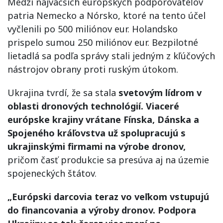
Medzi najväčších európskych podporovateľov
patria Nemecko a Nórsko, ktoré na tento účel
vyčlenili po 500 miliónov eur. Holandsko
prispelo sumou 250 miliónov eur. Bezpilotné
lietadlá sa podľa správy stali jedným z kľúčových
nástrojov obrany proti ruským útokom.
Ukrajina tvrdí, že sa stala
svetovým lídrom v
oblasti dronových technológií. Viaceré
európske krajiny vrátane Fínska, Dánska a
Spojeného kráľovstva už spolupracujú s
ukrajinskými firmami na výrobe dronov,
pričom časť produkcie sa presúva aj na územie
spojeneckých štátov.
„Európski darcovia teraz vo veľkom vstupujú
do financovania a výroby dronov. Podpora