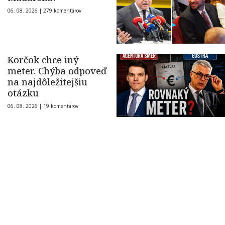
06. 08. 2026 |
279 komentárov
Korčok chce iný
meter. Chýba odpoveď
na najdôležitejšiu
otázku
06. 08. 2026 |
19 komentárov