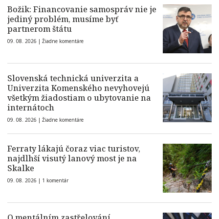
Božik: Financovanie samospráv nie je
jediný problém, musíme byť
partnerom štátu
09. 08. 2026 |
Žiadne komentáre
Slovenská technická univerzita a
Univerzita Komenského nevyhovejú
všetkým žiadostiam o ubytovanie na
internátoch
09. 08. 2026 |
Žiadne komentáre
Ferraty lákajú čoraz viac turistov,
najdlhší visutý lanový most je na
Skalke
09. 08. 2026 |
1 komentár
O mentálním zastřelování