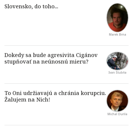
Marek Brna
Ivan Štubňa
Michal Durila