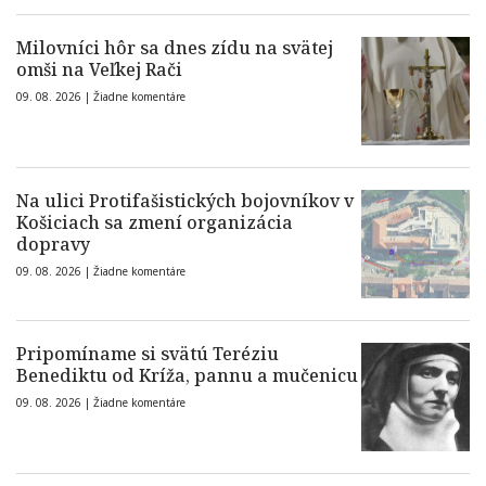
Milovníci hôr sa dnes zídu na svätej
omši na Veľkej Rači
09. 08. 2026 |
Žiadne komentáre
Na ulici Protifašistických bojovníkov v
Košiciach sa zmení organizácia
dopravy
09. 08. 2026 |
Žiadne komentáre
Pripomíname si svätú Teréziu
Benediktu od Kríža, pannu a mučenicu
09. 08. 2026 |
Žiadne komentáre