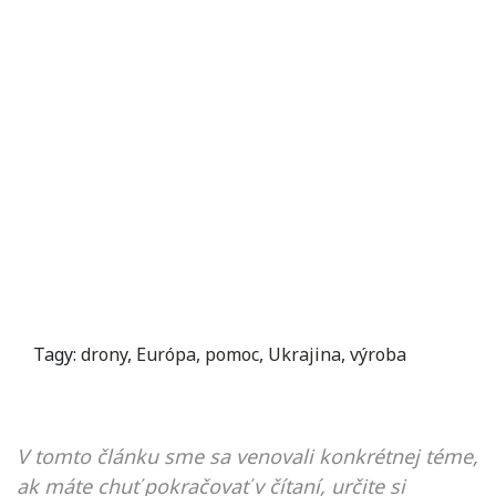
Tagy:
drony
,
Európa
,
pomoc
,
Ukrajina
,
výroba
V tomto článku sme sa venovali konkrétnej téme,
ak máte chuť pokračovať v čítaní, určite si