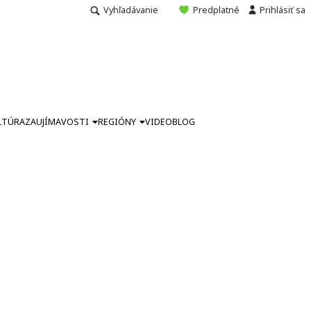
Vyhľadávanie
Predplatné
Prihlásiť sa
LTÚRA
ZAUJÍMAVOSTI
REGIÓNY
VIDEO
BLOG