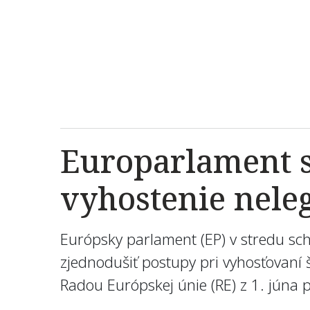
Europarlament s
vyhostenie nele
Európsky parlament (EP) v stredu schv
zjednodušiť postupy pri vyhosťovaní 
Radou Európskej únie (RE) z 1. júna 