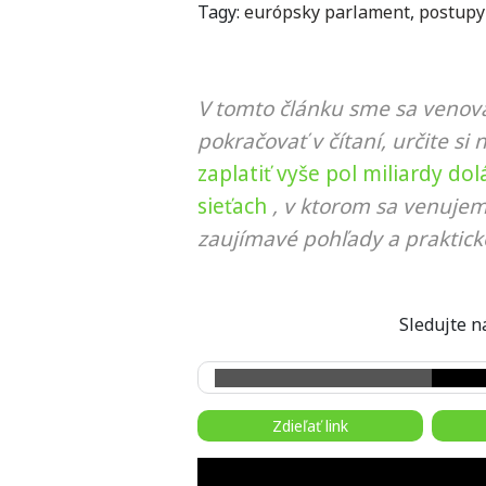
Tagy:
európsky parlament
,
postupy
V tomto článku sme sa venova
pokračovať v čítaní, určite si 
zaplatiť vyše pol miliardy do
sieťach
, v ktorom sa venujem
zaujímavé pohľady a praktick
Sledujte
Zdieľať link