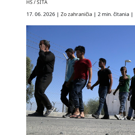
HS / SITA
17. 06. 2026
|
Zo zahraničia
|
2 min. čítania
|