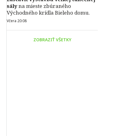
sály
na mieste zbúraného
Východného krídla Bieleho domu.
Včera 20:08
ZOBRAZIŤ VŠETKY