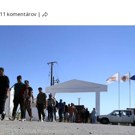
11 komentárov
|