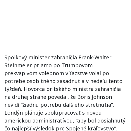
Spolkový minister zahraničia Frank-Walter
Steinmeier priamo po Trumpovom
prekvapivom volebnom víťazstve volal po
potrebe osobitného zasadnutia v nedeľu tento
týždeň. Hovorca britského ministra zahraničia
na druhej strane povedal, že Boris Johnson
nevidí “žiadnu potrebu ďalšieho stretnutia”.
Londýn plánuje spolupracovať s novou
americkou administratívou, “aby bol dosiahnutý
čo najlepší výsledok pre Spojené kráľovstvo”.