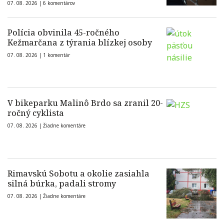
07. 08. 2026 |
6 komentárov
Polícia obvinila 45-ročného
Kežmarčana z týrania blízkej osoby
07. 08. 2026 |
1 komentár
V bikeparku Malinô Brdo sa zranil 20-
ročný cyklista
07. 08. 2026 |
Žiadne komentáre
Rimavskú Sobotu a okolie zasiahla
silná búrka, padali stromy
07. 08. 2026 |
Žiadne komentáre