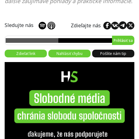
ďalšie zaujímavé pohľady a praktické informácie.
Sledujte nás
Zdieľajte nás
Prihlásiť sa
Zdieľať link
Nahlásiť chybu
Pošlite nám tip