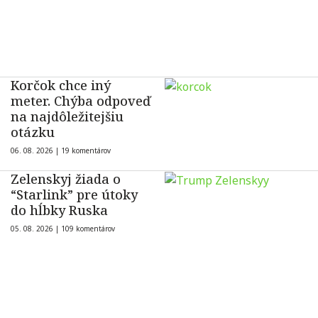
Korčok chce iný
meter. Chýba odpoveď
na najdôležitejšiu
otázku
06. 08. 2026 |
19 komentárov
Zelenskyj žiada o
“Starlink” pre útoky
do hĺbky Ruska
05. 08. 2026 |
109 komentárov