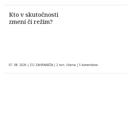
Kto v skutočnosti
zmení čí režim?
07. 08. 2026
|
ZO ZAHRANIČIA
|
2 min. čítania
|
5 komentárov