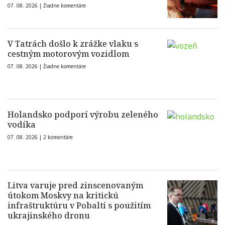
07. 08. 2026 |
Žiadne komentáre
V Tatrách došlo k zrážke vlaku s
cestným motorovým vozidlom
07. 08. 2026 |
Žiadne komentáre
Holandsko podporí výrobu zeleného
vodíka
07. 08. 2026 |
2 komentáre
Litva varuje pred zinscenovaným
útokom Moskvy na kritickú
infraštruktúru v Pobaltí s použitím
ukrajinského dronu