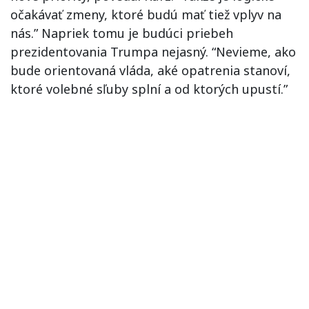
očakávať zmeny, ktoré budú mať tiež vplyv na
nás.” Napriek tomu je budúci priebeh
prezidentovania Trumpa nejasný. “Nevieme, ako
bude orientovaná vláda, aké opatrenia stanoví,
ktoré volebné sľuby splní a od ktorých upustí.”