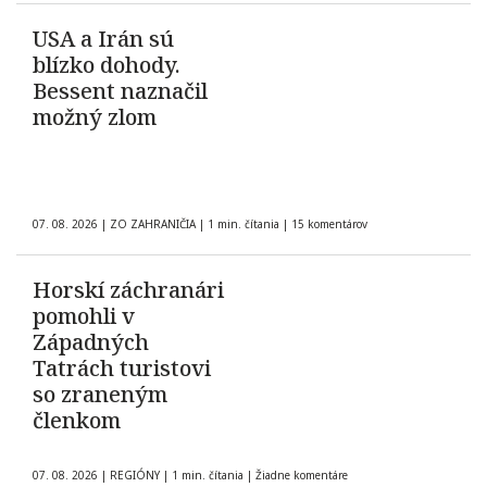
USA a Irán sú
blízko dohody.
Bessent naznačil
možný zlom
07. 08. 2026
|
ZO ZAHRANIČIA
|
1 min. čítania
|
15 komentárov
Horskí záchranári
pomohli v
Západných
Tatrách turistovi
so zraneným
členkom
07. 08. 2026
|
REGIÓNY
|
1 min. čítania
|
Žiadne komentáre