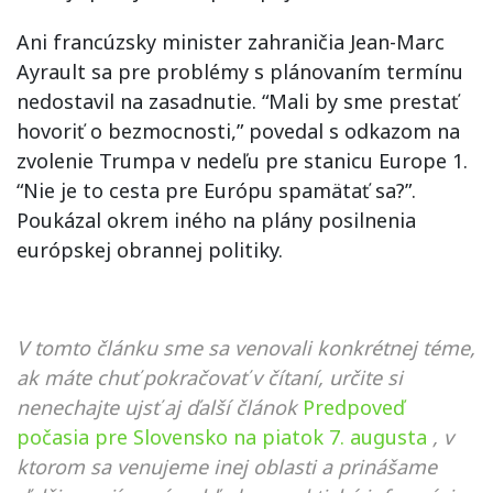
Ani francúzsky minister zahraničia Jean-Marc
Ayrault sa pre problémy s plánovaním termínu
nedostavil na zasadnutie. “Mali by sme prestať
hovoriť o bezmocnosti,” povedal s odkazom na
zvolenie Trumpa v nedeľu pre stanicu Europe 1.
“Nie je to cesta pre Európu spamätať sa?”.
Poukázal okrem iného na plány posilnenia
európskej obrannej politiky.
V tomto článku sme sa venovali konkrétnej téme,
ak máte chuť pokračovať v čítaní, určite si
nenechajte ujsť aj ďalší článok
Predpoveď
počasia pre Slovensko na piatok 7. augusta
, v
ktorom sa venujeme inej oblasti a prinášame