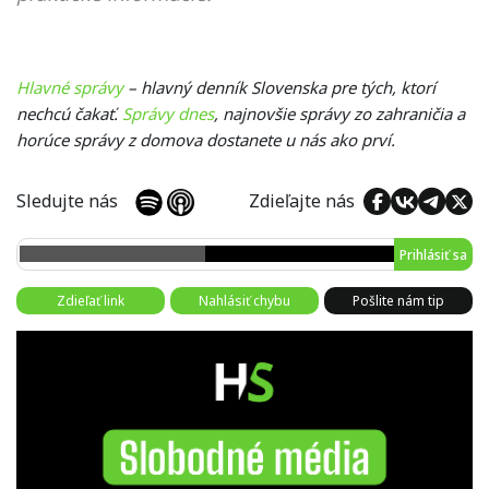
Hlavné správy
– hlavný denník Slovenska pre tých, ktorí
nechcú čakať.
Správy dnes
, najnovšie správy zo zahraničia a
horúce správy z domova dostanete u nás ako prví.
Sledujte nás
Zdieľajte nás
Prihlásiť sa
Zdieľať link
Nahlásiť chybu
Pošlite nám tip