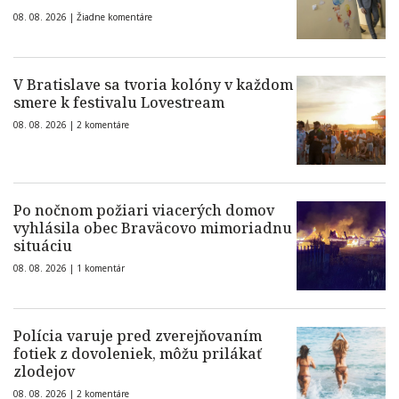
08. 08. 2026 |
Žiadne komentáre
V Bratislave sa tvoria kolóny v každom
smere k festivalu Lovestream
08. 08. 2026 |
2 komentáre
Po nočnom požiari viacerých domov
vyhlásila obec Braväcovo mimoriadnu
situáciu
08. 08. 2026 |
1 komentár
Polícia varuje pred zverejňovaním
fotiek z dovoleniek, môžu prilákať
zlodejov
08. 08. 2026 |
2 komentáre