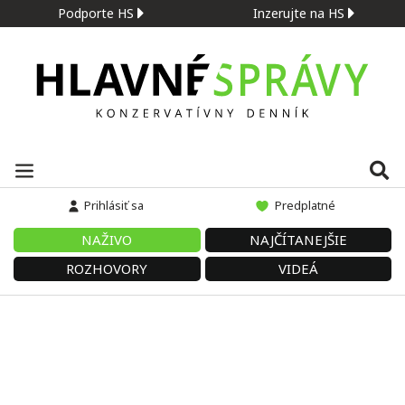
Podporte HS
Inzerujte na HS
Prihlásiť sa
Predplatné
NAŽIVO
NAJČÍTANEJŠIE
ROZHOVORY
VIDEÁ