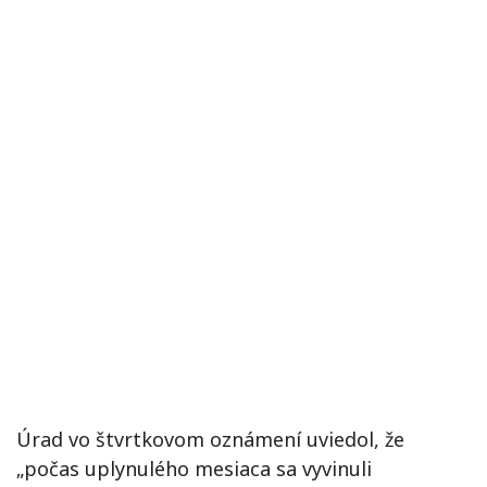
Úrad vo štvrtkovom oznámení uviedol, že
„počas uplynulého mesiaca sa vyvinuli