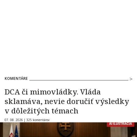
KOMENTÁRE
DCA či mimovládky. Vláda
sklamáva, nevie doručiť výsledky
v dôležitých témach
07. 08. 2026 |
325 komentárov