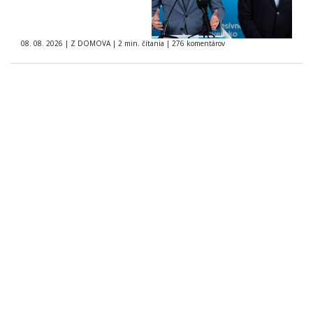
08. 08. 2026
|
Z DOMOVA
|
2 min. čítania
|
276 komentárov