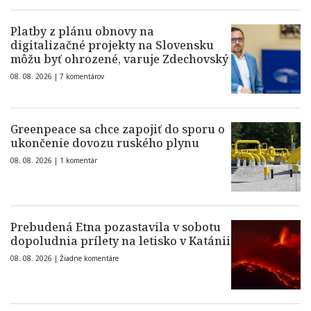
Platby z plánu obnovy na
digitalizačné projekty na Slovensku
môžu byť ohrozené, varuje Zdechovský
08. 08. 2026 |
7 komentárov
Greenpeace sa chce zapojiť do sporu o
ukončenie dovozu ruského plynu
08. 08. 2026 |
1 komentár
Prebudená Etna pozastavila v sobotu
dopoludnia prílety na letisko v Katánii
08. 08. 2026 |
Žiadne komentáre