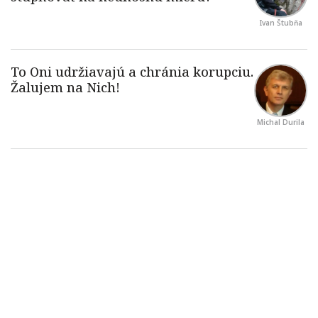
Ivan Štubňa
Michal Durila