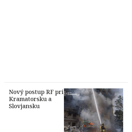
Nový postup RF pri
Kramatorsku a
Slovjansku