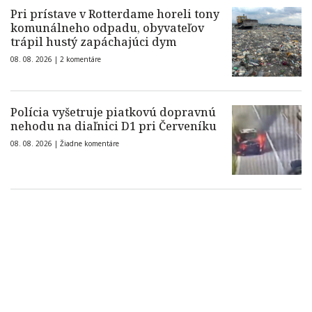
Pri prístave v Rotterdame horeli tony
komunálneho odpadu, obyvateľov
trápil hustý zapáchajúci dym
08. 08. 2026 |
2 komentáre
Polícia vyšetruje piatkovú dopravnú
nehodu na diaľnici D1 pri Červeníku
08. 08. 2026 |
Žiadne komentáre