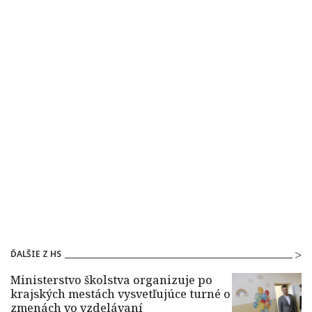
ĎALŠIE Z HS
Ministerstvo školstva organizuje po
krajských mestách vysvetľujúce turné o
zmenách vo vzdelávaní