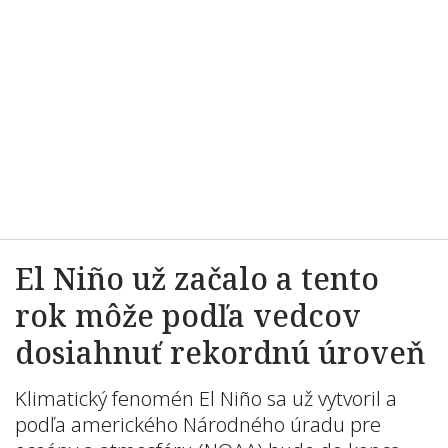
El Niño už začalo a tento
rok môže podľa vedcov
dosiahnuť rekordnú úroveň
Klimatický fenomén El Niño sa už vytvoril a
podľa amerického Národného úradu pre