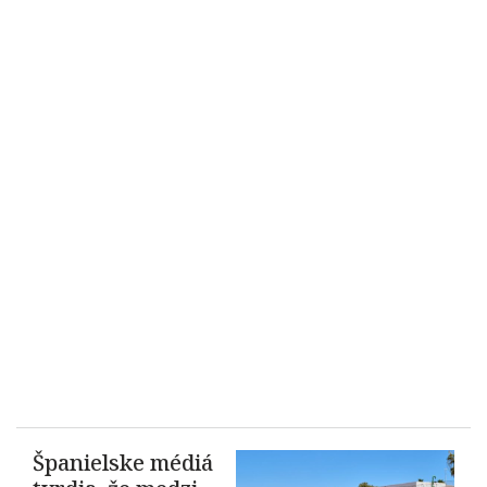
Španielske médiá