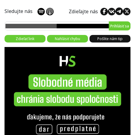
Sledujte nás
Zdieľajte nás
Prihlásiť sa
Zdieľať link
Nahlásiť chybu
Pošlite nám tip