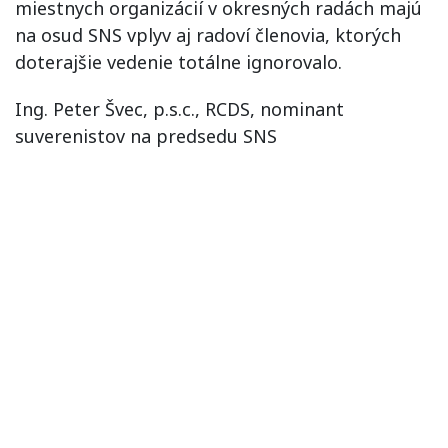
miestnych organizácií v okresných radách majú
na osud SNS vplyv aj radoví členovia, ktorých
doterajšie vedenie totálne ignorovalo.
Ing. Peter Švec, p.s.c., RCDS, nominant
suverenistov na predsedu SNS