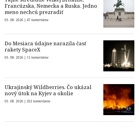
Francúzska, Nemecka a Ruska. Jedno
meno nechcú prezradiť
05. 08. 2026 |
47 komentárov
Do Mesiaca údajne narazila časť
rakety SpaceX
05. 08. 2026 |
12 komentárov
Ukrajinský Wildberries. Čo ukázal
nový útok na Kyjev a okolie
05. 08. 2026 |
202 komentárov