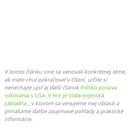
V tomto článku sme sa venovali konkrétnej téme,
ak máte chuť pokračovať v čítaní, určite si
nenechajte ujsť aj ďalší článok
Poľsko posúva
rokovania s USA. V hre je stála vojenská
základňa
, v ktorom sa venujeme inej oblasti a
prinášame ďalšie zaujímavé pohľady a praktické
informácie.