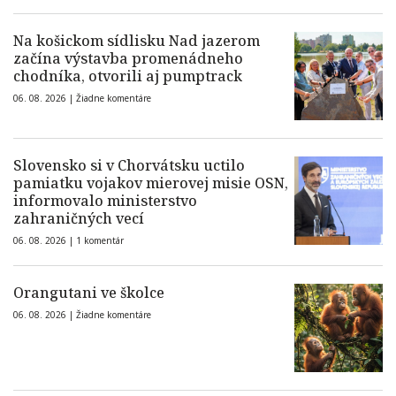
Na košickom sídlisku Nad jazerom
začína výstavba promenádneho
chodníka, otvorili aj pumptrack
06. 08. 2026 |
Žiadne komentáre
Slovensko si v Chorvátsku uctilo
pamiatku vojakov mierovej misie OSN,
informovalo ministerstvo
zahraničných vecí
06. 08. 2026 |
1 komentár
Orangutani ve školce
06. 08. 2026 |
Žiadne komentáre