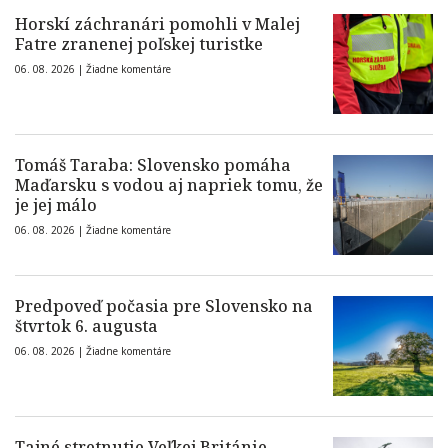
Horskí záchranári pomohli v Malej
Fatre zranenej poľskej turistke
06. 08. 2026 |
Žiadne komentáre
Tomáš Taraba: Slovensko pomáha
Maďarsku s vodou aj napriek tomu, že
je jej málo
06. 08. 2026 |
Žiadne komentáre
Predpoveď počasia pre Slovensko na
štvrtok 6. augusta
06. 08. 2026 |
Žiadne komentáre
Tajné stretnutie Veľkej Británie,