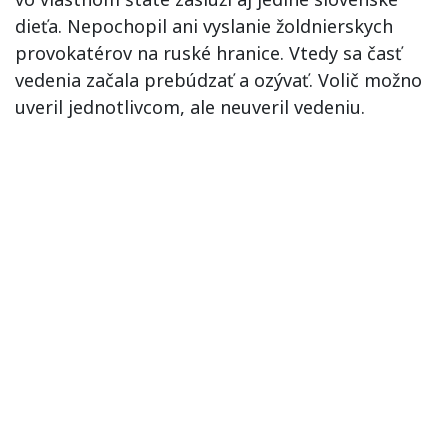
dieťa. Nepochopil ani vyslanie žoldnierskych
provokatérov na ruské hranice. Vtedy sa časť
vedenia začala prebúdzať a ozývať. Volič možno
uveril jednotlivcom, ale neuveril vedeniu.