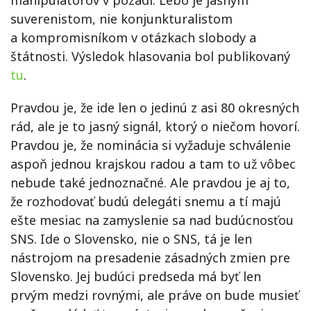
manipulátorov v pozadí. Lebo je jasným
suverenistom, nie konjunkturalistom
a kompromisníkom v otázkach slobody a
štátnosti. Výsledok hlasovania bol publikovaný
tu
.
Pravdou je, že ide len o jedinú z asi 80 okresných
rád, ale je to jasný signál, ktorý o niečom hovorí.
Pravdou je, že nominácia si vyžaduje schválenie
aspoň jednou krajskou radou a tam to už vôbec
nebude také jednoznačné. Ale pravdou je aj to,
že rozhodovať budú delegáti snemu a tí majú
ešte mesiac na zamyslenie sa nad budúcnosťou
SNS. Ide o Slovensko, nie o SNS, tá je len
nástrojom na presadenie zásadných zmien pre
Slovensko. Jej budúci predseda má byť len
prvým medzi rovnými, ale práve on bude musieť