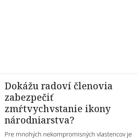
Dokážu radoví členovia
zabezpečiť
zmŕtvychvstanie ikony
národniarstva?
Pre mnohých nekompromisných vlastencov je