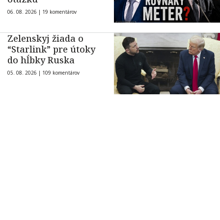
06. 08. 2026 |
19 komentárov
Zelenskyj žiada o
“Starlink” pre útoky
do hĺbky Ruska
05. 08. 2026 |
109 komentárov