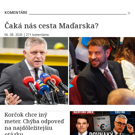
KOMENTÁRE
Čaká nás cesta Maďarska?
06. 08. 2026 |
271 komentárov
Korčok chce iný
meter. Chýba odpoveď
na najdôležitejšiu
otázku