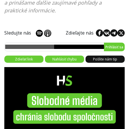
a prinášame ďalšie zaujímavé pohľady a
praktické informácie.
Sledujte nás
Zdieľajte nás
Prihlásiť sa
Zdieľať link
Nahlásiť chybu
Pošlite nám tip