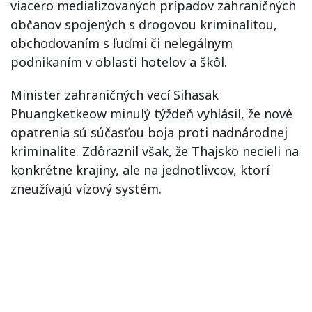
viacero medializovaných prípadov zahraničných
občanov spojených s drogovou kriminalitou,
obchodovaním s ľuďmi či nelegálnym
podnikaním v oblasti hotelov a škôl.
Minister zahraničných vecí Sihasak
Phuangketkeow minulý týždeň vyhlásil, že nové
opatrenia sú súčasťou boja proti nadnárodnej
kriminalite. Zdôraznil však, že Thajsko necieli na
konkrétne krajiny, ale na jednotlivcov, ktorí
zneužívajú vízový systém.