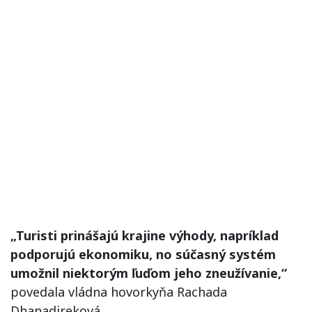
„Turisti prinášajú krajine výhody, napríklad
podporujú ekonomiku, no súčasný systém
umožnil niektorým ľuďom jeho zneužívanie,“
povedala vládna hovorkyňa Rachada
Dhanadireková.