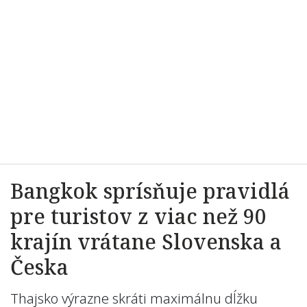
Bangkok sprísňuje pravidlá
pre turistov z viac než 90
krajín vrátane Slovenska a
Česka
Thajsko výrazne skráti maximálnu dĺžku