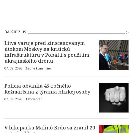
ĎALŠIE Z HS
Litva varuje pred zinscenovaným
útokom Moskvy na kritickú
infraštruktúru v Pobaltí s použitím
ukrajinského dronu
07. 08. 2026 |
Žiadne komentáre
Polícia obvinila 45-ročného
Kežmarčana z týrania blízkej osoby
07. 08. 2026 |
1 komentár
V bikeparku Malinô Brdo sa zranil 20-