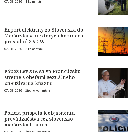
07. 08. 2026 |
1 komentár
Export elektriny zo Slovenska do
Maďarska v niektorých hodinách
presiahol 2,5 GW
07. 08. 2026 |
2 komentáre
Pápež Lev XIV. sa vo Francúzsku
stretne s obeťami sexuálneho
zneužívania kňazmi
07. 08. 2026 |
Žiadne komentáre
Polícia prispela k objasneniu
prevádzačstva cez slovensko-
maďarskú hranicu