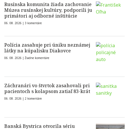
Rusínska komunita žiada zachovanie
Múzea rusínskej kultúry, podporili ju
primátori aj odborné inštitúcie
06. 08. 2026 |
3 komentáre
Polícia zasahuje pri úniku neznámej
látky na kúpalisku Diakovce
06. 08. 2026 |
Žiadne komentáre
Záchranári vo štvrtok zasahovali pri
pacientoch s kolapsom zatiaľ 83-krát
06. 08. 2026 |
2 komentáre
Banská Bystrica otvorila sériu