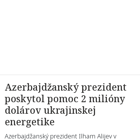
Azerbajdžanský prezident
poskytol pomoc 2 milióny
dolárov ukrajinskej
energetike
Azerbajdžanský prezident Ilham Alijev v