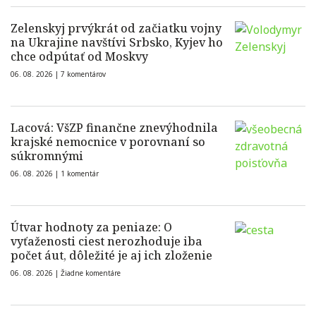
Zelenskyj prvýkrát od začiatku vojny
na Ukrajine navštívi Srbsko, Kyjev ho
chce odpútať od Moskvy
06. 08. 2026 |
7 komentárov
Lacová: VšZP finančne znevýhodnila
krajské nemocnice v porovnaní so
súkromnými
06. 08. 2026 |
1 komentár
Útvar hodnoty za peniaze: O
vyťaženosti ciest nerozhoduje iba
počet áut, dôležité je aj ich zloženie
06. 08. 2026 |
Žiadne komentáre