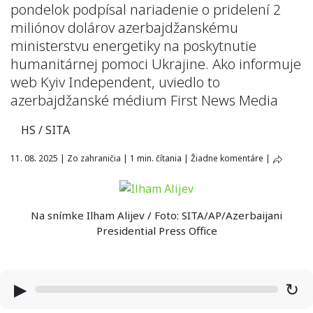
pondelok podpísal nariadenie o pridelení 2
miliónov dolárov azerbajdžanskému
ministerstvu energetiky na poskytnutie
humanitárnej pomoci Ukrajine. Ako informuje
web Kyiv Independent, uviedlo to
azerbajdžanské médium First News Media
HS / SITA
11. 08. 2025
|
Zo zahraničia
|
1 min. čítania
|
Žiadne komentáre
|
Na snímke Ilham Alijev / Foto: SITA/AP/Azerbaijani
Presidential Press Office
▶
↻