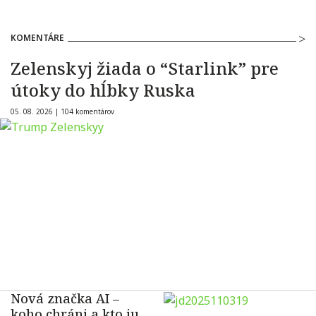
KOMENTÁRE
Zelenskyj žiada o “Starlink” pre
útoky do hĺbky Ruska
05. 08. 2026 |
104 komentárov
Nová značka AI –
koho chráni a kto ju