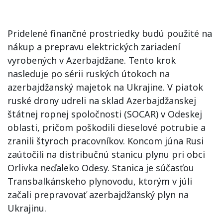
Pridelené finančné prostriedky budú použité na
nákup a prepravu elektrických zariadení
vyrobených v Azerbajdžane. Tento krok
nasleduje po sérii ruských útokoch na
azerbajdžanský majetok na Ukrajine. V piatok
ruské drony udreli na sklad Azerbajdžanskej
štátnej ropnej spoločnosti (SOCAR) v Odeskej
oblasti, pričom poškodili dieselové potrubie a
zranili štyroch pracovníkov. Koncom júna Rusi
zaútočili na distribučnú stanicu plynu pri obci
Orlivka neďaleko Odesy. Stanica je súčasťou
Transbalkánskeho plynovodu, ktorým v júli
začali prepravovať azerbajdžanský plyn na
Ukrajinu.