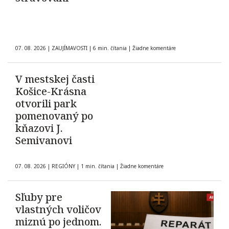
07. 08. 2026
|
ZAUJÍMAVOSTI
|
6 min. čítania
|
Žiadne komentáre
V mestskej časti
Košice-Krásna
otvorili park
pomenovaný po
kňazovi J.
Semivanovi
07. 08. 2026
|
REGIÓNY
|
1 min. čítania
|
Žiadne komentáre
Sľuby pre
vlastných voličov
miznú po jednom.