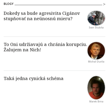
BLOGY
Ivan Štubňa
Michal Durila
Marek Brna