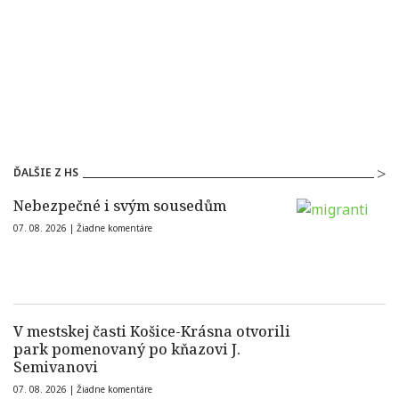
ĎALŠIE Z HS
Nebezpečné i svým sousedům
07. 08. 2026 |
Žiadne komentáre
V mestskej časti Košice-Krásna otvorili
park pomenovaný po kňazovi J.
Semivanovi
07. 08. 2026 |
Žiadne komentáre