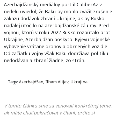
Azerbajdžanský mediálny portál Caliber.Az v
nedeľu uviedol, že Baku by mohlo zvážiť zrušenie
zákazu dodávok zbraní Ukrajine, ak by Rusko
naďalej útočilo na azerbajdžanské záujmy. Pred
vojnou, ktorú v roku 2022 Rusko rozpútalo proti
Ukrajine, Azerbajdžan poskytol Kyjevu vojenské
vybavenie vrátane dronov a obrnených vozidiel.
Od začiatku vojny však Baku dodržiava politiku
nedodávania zbraní žiadnej zo strán.
Tagy:
Azerbajdžan
,
Ilham Alijev
,
Ukrajina
V tomto článku sme sa venovali konkrétnej téme,
ak máte chuť pokračovať v čítaní, určite si