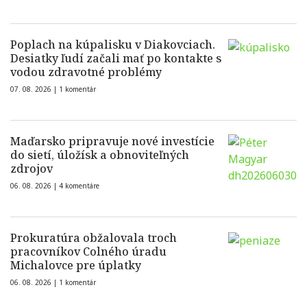
Poplach na kúpalisku v Diakovciach.
Desiatky ľudí začali mať po kontakte s
vodou zdravotné problémy
07. 08. 2026 |
1 komentár
Maďarsko pripravuje nové investície
do sietí, úložísk a obnoviteľných
zdrojov
06. 08. 2026 |
4 komentáre
Prokuratúra obžalovala troch
pracovníkov Colného úradu
Michalovce pre úplatky
06. 08. 2026 |
1 komentár