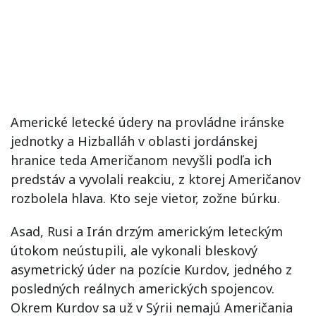
Americké letecké údery na provládne iránske
jednotky a Hizballáh v oblasti jordánskej
hranice teda Američanom nevyšli podľa ich
predstáv
a vyvolali reakciu, z ktorej Američanov
rozbolela hlava
. Kto seje vietor, zožne búrku.
Asad, Rusi a Irán drzým americkým leteckým
útokom neústupili, ale vykonali bleskový
asymetrický úder na pozície Kurdov, jedného z
posledných reálnych amerických spojencov.
Okrem Kurdov sa už v Sýrii nemajú Američania