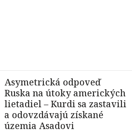
Asymetrická odpoveď
Ruska na útoky amerických
lietadiel – Kurdi sa zastavili
a odovzdávajú získané
územia Asadovi