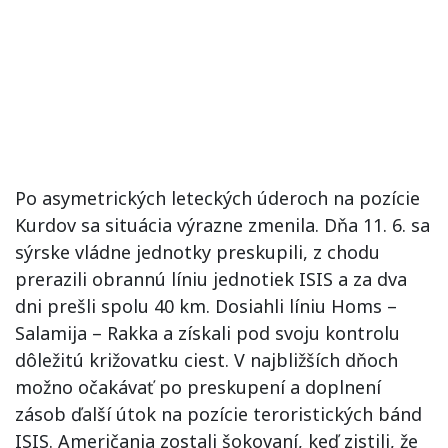
Po asymetrických leteckých úderoch na pozície
Kurdov sa situácia výrazne zmenila. Dňa 11. 6. sa
sýrske vládne jednotky preskupili, z chodu
prerazili obrannú líniu jednotiek ISIS a za dva
dni prešli spolu 40 km. Dosiahli líniu Homs –
Salamija – Rakka a získali pod svoju kontrolu
dôležitú križovatku ciest. V najbližších dňoch
možno očakávať po preskupení a doplnení
zásob ďalší útok na pozície teroristických bánd
ISIS. Američania zostali šokovaní, keď zistili, že