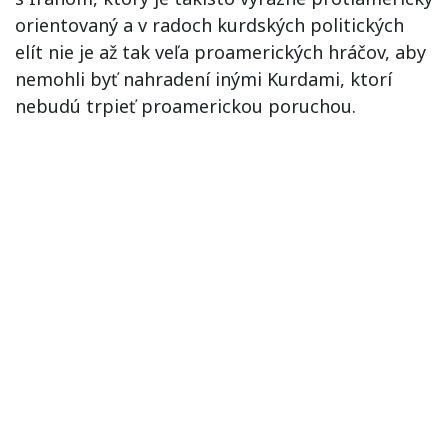
orientovaný a v radoch kurdských politických
elít nie je až tak veľa proamerických hráčov, aby
nemohli byť nahradení inými Kurdami,
ktorí
nebudú trpieť proamerickou poruchou
.