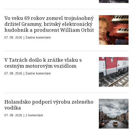
Vo veku 69 rokov zomrel trojnásobný
držiteľ Grammy, britský elektronický
hudobník a producent William Orbit
07. 08. 2026 |
Žiadne komentáre
V Tatrách došlo k zrážke vlaku s
cestným motorovým vozidlom
07. 08. 2026 |
Žiadne komentáre
Holandsko podporí výrobu zeleného
vodíka
07. 08. 2026 |
2 komentáre