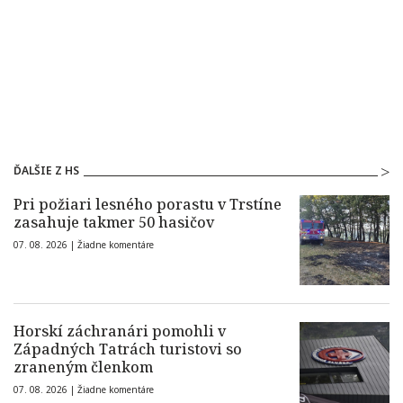
ĎALŠIE Z HS
Pri požiari lesného porastu v Trstíne
zasahuje takmer 50 hasičov
07. 08. 2026 |
Žiadne komentáre
Horskí záchranári pomohli v
Západných Tatrách turistovi so
zraneným členkom
07. 08. 2026 |
Žiadne komentáre