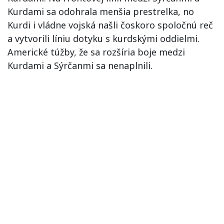
Kurdami sa odohrala menšia prestrelka, no
Kurdi i vládne vojská našli čoskoro spoločnú reč
a vytvorili líniu dotyku s kurdskými oddielmi.
Americké túžby, že sa rozšíria boje medzi
Kurdami a Sýrčanmi sa nenaplnili.