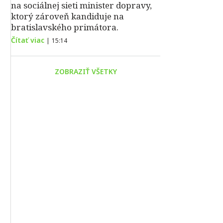
na sociálnej sieti minister dopravy,
ktorý zároveň kandiduje na
bratislavského primátora.
Čítať viac
|
15:14
ZOBRAZIŤ VŠETKY