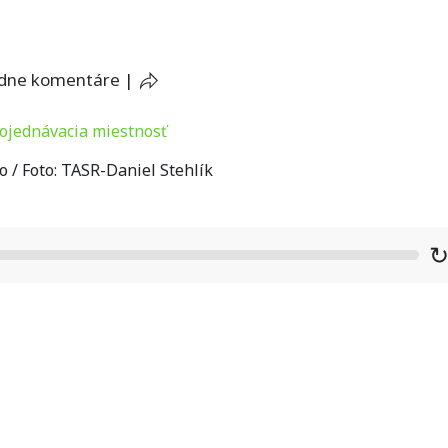
adne komentáre
|
o / Foto: TASR-Daniel Stehlík