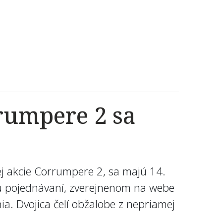
rumpere 2 sa
nej akcie Corrumpere 2, sa majú 14.
isu pojednávaní, zverejnenom na webe
ia. Dvojica čelí obžalobe z nepriamej