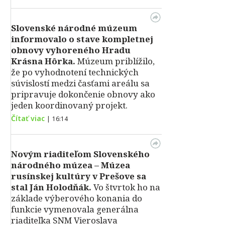
Slovenské národné múzeum
informovalo o stave kompletnej
obnovy vyhoreného Hradu
Krásna Hôrka.
Múzeum priblížilo,
že po vyhodnotení technických
súvislostí medzi časťami areálu sa
pripravuje dokončenie obnovy ako
jeden koordinovaný projekt.
Čítať viac
|
16:14
Novým riaditeľom Slovenského
národného múzea – Múzea
rusínskej kultúry v Prešove sa
stal Ján Holodňák.
Vo štvrtok ho na
základe výberového konania do
funkcie vymenovala generálna
riaditeľka SNM Vieroslava