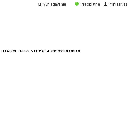
Vyhľadávanie
Predplatné
Prihlásiť sa
LTÚRA
ZAUJÍMAVOSTI
REGIÓNY
VIDEO
BLOG