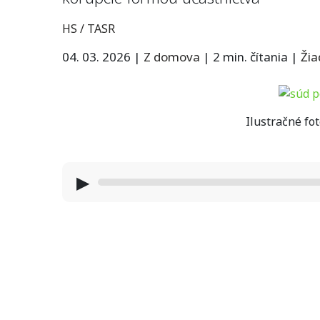
HS / TASR
04. 03. 2026
|
Z domova
|
2 min. čítania
|
Ži
Ilustračné fot
▶