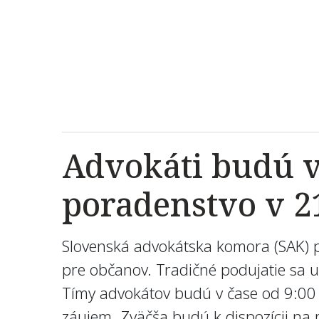
Advokáti budú v
poradenstvo v 2
Slovenská advokátska komora (SAK) pr
pre občanov. Tradičné podujatie sa u
Tímy advokátov budú v čase od 9:00 
záujem. Zväčša budú k dispozícii na 