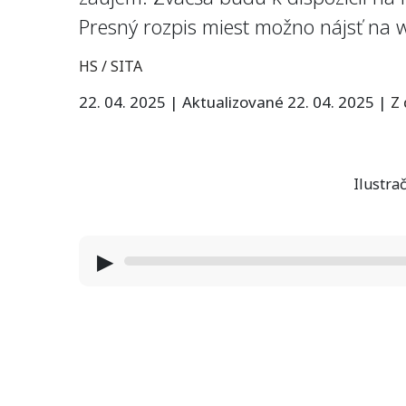
Presný rozpis miest možno nájsť na 
HS / SITA
22. 04. 2025
|
Aktualizované 22. 04. 2025
|
Z
Ilustrač
▶