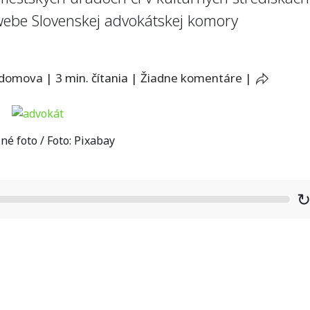
webe Slovenskej advokátskej komory
 domova
|
3 min. čítania
|
Žiadne komentáre
|
né foto / Foto: Pixabay