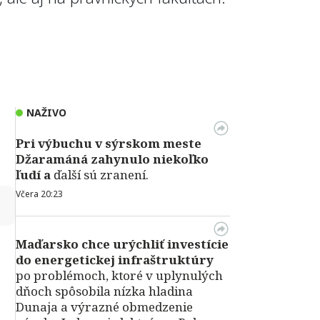
NAŽIVO
Pri výbuchu v
sýrskom meste
Džaramáná zahynulo niekoľko
ľudí a
ďalší sú zranení.
Včera 20:23
↻
Maďarsko chce urýchliť investície
do energetickej infraštruktúry
po problémoch, ktoré v uplynulých
dňoch spôsobila nízka hladina
Dunaja a výrazné obmedzenie