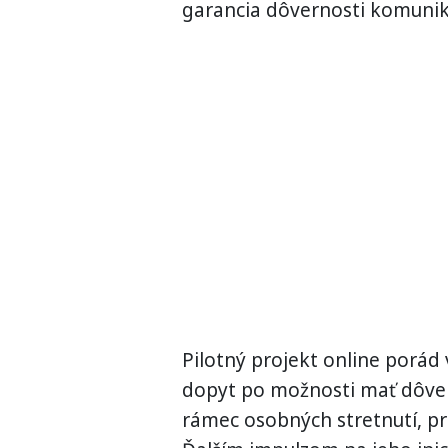
garancia dôvernosti komunik
Pilotný projekt online porá
dopyt po možnosti mať dôve
rámec osobných stretnutí, p