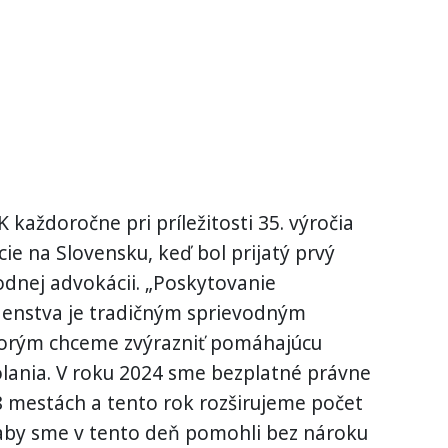
každoročne pri príležitosti 35. výročia
e na Slovensku, keď bol prijatý prvý
dnej advokácii. „Poskytovanie
enstva je tradičným sprievodným
torým chceme zvýrazniť pomáhajúcu
ania. V roku 2024 sme bezplatné právne
8 mestách a tento rok rozširujeme počet
e, aby sme v tento deň pomohli bez nároku