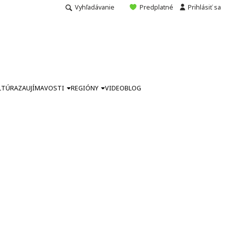
Vyhľadávanie
Predplatné
Prihlásiť sa
LTÚRA
ZAUJÍMAVOSTI
REGIÓNY
VIDEO
BLOG