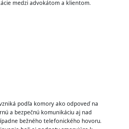
ácie medzi advokátom a klientom.
d vzniká podľa komory ako odpoveď na
rnú a bezpečnú komunikáciu aj nad
rípadne bežného telefonického hovoru.