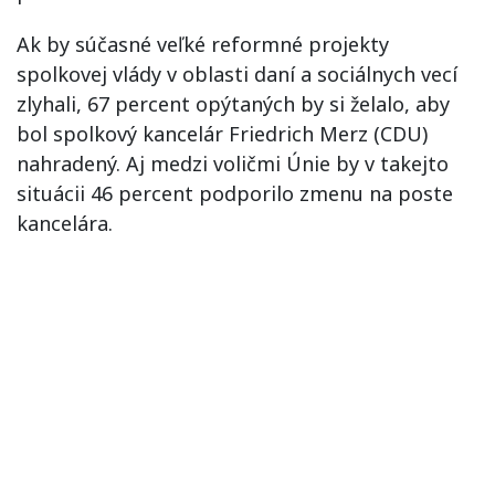
Ak by súčasné veľké reformné projekty
spolkovej vlády v oblasti daní a sociálnych vecí
zlyhali, 67 percent opýtaných by si želalo, aby
bol spolkový kancelár Friedrich Merz (CDU)
nahradený. Aj medzi voličmi Únie by v takejto
situácii 46 percent podporilo zmenu na poste
kancelára.