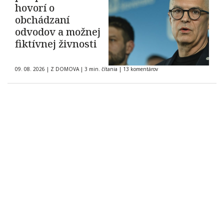
hovorí o
obchádzaní
odvodov a možnej
fiktívnej živnosti
09. 08. 2026
|
Z DOMOVA
|
3 min. čítania
|
13 komentárov