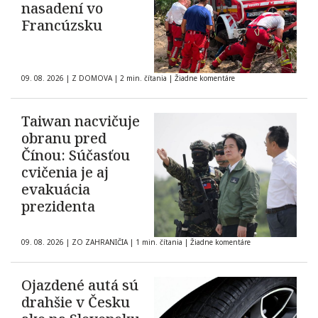
nasadení vo
Francúzsku
09. 08. 2026
|
Z DOMOVA
|
2 min. čítania
|
Žiadne komentáre
Taiwan nacvičuje
obranu pred
Čínou: Súčasťou
cvičenia je aj
evakuácia
prezidenta
09. 08. 2026
|
ZO ZAHRANIČIA
|
1 min. čítania
|
Žiadne komentáre
Ojazdené autá sú
drahšie v Česku