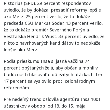
Pistorius (SPD). 29 percent respondentov
uviedlo, že by dokázal presadiť reformy lepšie
ako Merz. 25 percent verilo, že to dokáže
predseda CSU Markus Söder, 13 percent verilo,
že to dokáže premiér Severného Porýnia-
Vestfálska Hendrik Wüst. 33 percent uviedlo, že
nikto z navrhovaných kandidátov to nedokáže
lepšie ako Merz.
Podľa prieskumu Insa si jasná väčšina 74
percent opýtaných želá, aby občania mohli v
budúcnosti hlasovať o dôležitých otázkach. Len
17 percent sa vyslovilo proti celonárodným
referendám.
Pre nedeľný trend oslovila agentúra Insa 1001
účastníkov v období od 13. do 15. mája.