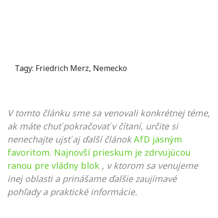
Tagy:
Friedrich Merz
,
Nemecko
V tomto článku sme sa venovali konkrétnej téme,
ak máte chuť pokračovať v čítaní, určite si
nenechajte ujsť aj ďalší článok
AfD jasným
favoritom. Najnovší prieskum je zdrvujúcou
ranou pre vládny blok
, v ktorom sa venujeme
inej oblasti a prinášame ďalšie zaujímavé
pohľady a praktické informácie.