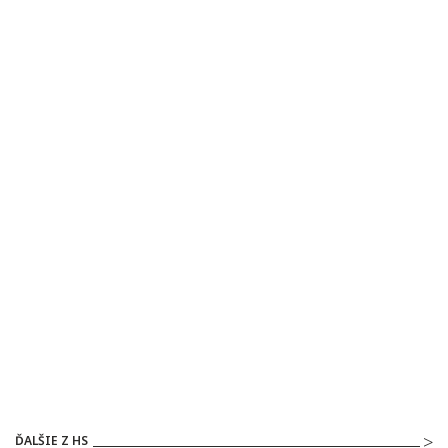
ĎALŠIE Z HS