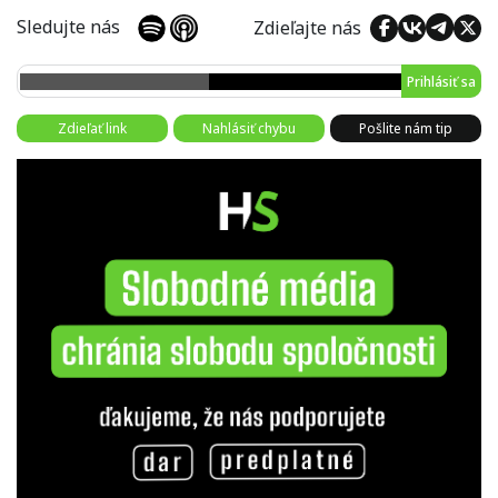
Sledujte nás
Zdieľajte nás
Prihlásiť sa
Zdieľať link
Nahlásiť chybu
Pošlite nám tip