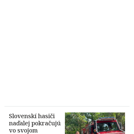
Slovenskí hasiči
naďalej pokračujú
vo svojom