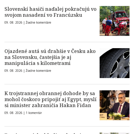
Slovenskí hasiči naďalej pokračujú vo
svojom nasadení vo Francúzsku
09. 08. 2026 |
Žiadne komentáre
Ojazdené autá sú drahšie v Česku ako
na Slovensku, častejšia je aj
manipulácia s kilometrami
09. 08. 2026 |
Žiadne komentáre
K trojstrannej obrannej dohode by sa
mohol čoskoro pripojiť aj Egypt, myslí
si minister zahraničia Hakan Fidan
09. 08. 2026 |
1 komentár