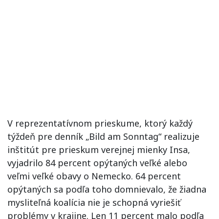
V reprezentatívnom prieskume, ktorý každý
týždeň pre denník „Bild am Sonntag“ realizuje
inštitút pre prieskum verejnej mienky Insa,
vyjadrilo 84 percent opýtaných veľké alebo
veľmi veľké obavy o Nemecko. 64 percent
opýtaných sa podľa toho domnievalo, že žiadna
mysliteľná koalícia nie je schopná vyriešiť
problémy v krajine. Len 11 percent malo podľa