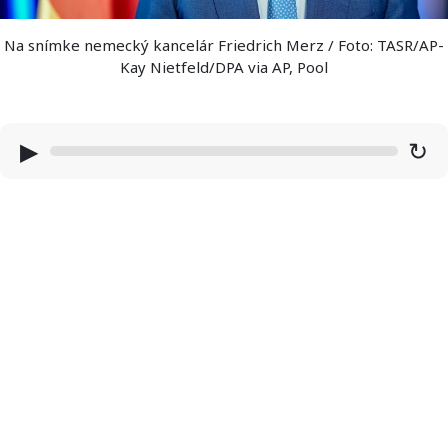
Na snímke nemecký kancelár Friedrich Merz / Foto: TASR/AP-
Kay Nietfeld/DPA via AP, Pool
▶
↻