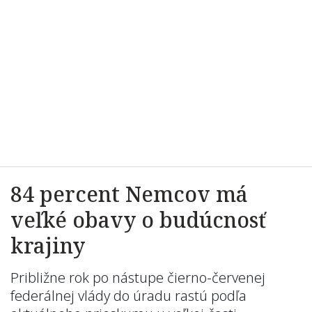
84 percent Nemcov má
veľké obavy o budúcnosť
krajiny
Približne rok po nástupe čierno-červenej
federálnej vlády do úradu rastú podľa