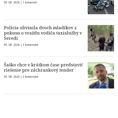
09. 08. 2026 |
1 komentár
Polícia obvinila dvoch mladíkov z
pokusu o vraždu vodiča taxislužby v
Seredi
09. 08. 2026 |
3 komentáre
Šaško chce v krátkom čase predstaviť
riešenie pre záchrankový tender
09. 08. 2026 |
2 komentáre