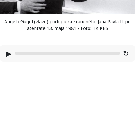
Angelo Gugel (vľavo) podopiera zraneného Jána Pavla II. po
atentáte 13. mája 1981 / Foto: TK KBS
▶
↻