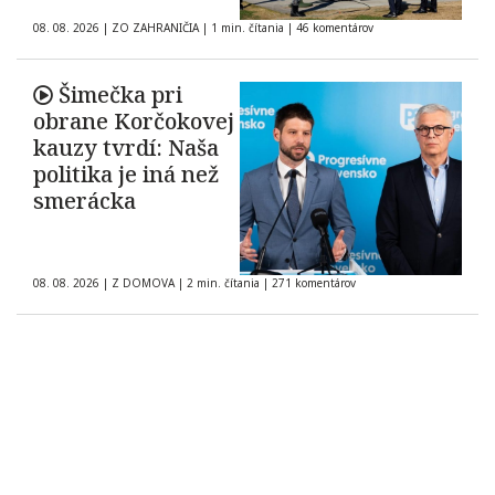
08. 08. 2026
|
ZO ZAHRANIČIA
|
1 min. čítania
|
46 komentárov
Šimečka pri
obrane Korčokovej
kauzy tvrdí: Naša
politika je iná než
smerácka
08. 08. 2026
|
Z DOMOVA
|
2 min. čítania
|
271 komentárov