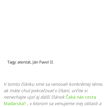
Tagy:
atentát
,
Ján Pavol II.
V tomto článku sme sa venovali konkrétnej téme,
ak máte chuť pokračovať v čítaní, určite si
nenechajte ujsť aj ďalší článok
Čaká nás cesta
Maďarska?
, v ktorom sa venujeme inej oblasti a