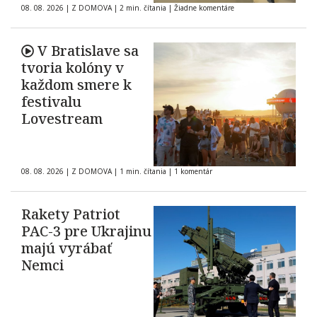
08. 08. 2026
|
Z DOMOVA
|
2 min. čítania
|
Žiadne komentáre
V Bratislave sa
tvoria kolóny v
každom smere k
festivalu
Lovestream
08. 08. 2026
|
Z DOMOVA
|
1 min. čítania
|
1 komentár
Rakety Patriot
PAC-3 pre Ukrajinu
majú vyrábať
Nemci