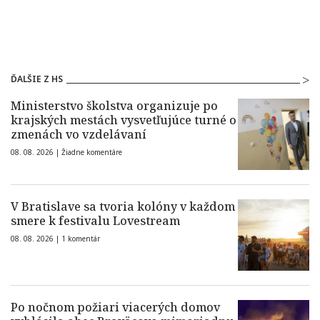
ĎALŠIE Z HS
Ministerstvo školstva organizuje po
krajských mestách vysvetľujúce turné o
zmenách vo vzdelávaní
08. 08. 2026 |
Žiadne komentáre
V Bratislave sa tvoria kolóny v každom
smere k festivalu Lovestream
08. 08. 2026 |
1 komentár
Po nočnom požiari viacerých domov