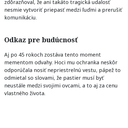
zdôrazňoval, že ani takáto tragická udalosť
nesmie vytvoriť priepasť medzi ľuďmi a prerušiť
komunikáciu.
Odkaz pre budúcnosť
Aj po 45 rokoch zostáva tento moment
mementom odvahy. Hoci mu ochranka neskôr
odporúčala nosiť nepriestrelnú vestu, pápež to
odmietal so slovami, že pastier musí byť
neustále medzi svojimi ovcami, a to aj za cenu
vlastného života.