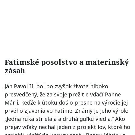
Fatimské posolstvo a materinský
zásah
Ján Pavol II. bol po zvyšok života hlboko
presvedčený, že za svoje prežitie vďačí Panne
Márii, keďže k útoku došlo presne na výročie jej
prvého zjavenia vo Fatime. Známy je jeho výrok:
„Jedna ruka strieľala a druhá guľku viedla.“ Ako
prejav vďaky nechal jeden z projektilov, ktoré ho