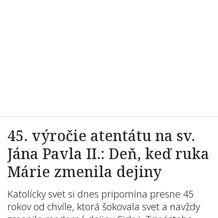
45. výročie atentátu na sv.
Jána Pavla II.: Deň, keď ruka
Márie zmenila dejiny
Katolícky svet si dnes pripomína presne 45
rokov od chvíle, ktorá šokovala svet a navždy