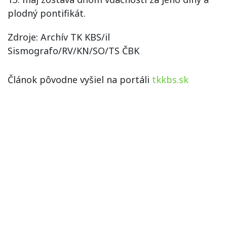
plodný pontifikát.
Zdroje: Archív TK KBS/il
Sismografo/RV/KN/SO/TS ČBK
Článok pôvodne vyšiel na portáli
tkkbs.sk