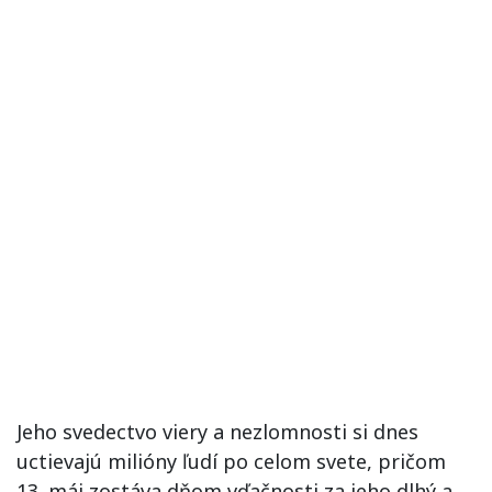
Jeho svedectvo viery a nezlomnosti si dnes
uctievajú milióny ľudí po celom svete, pričom
13. máj zostáva dňom vďačnosti za jeho dlhý a