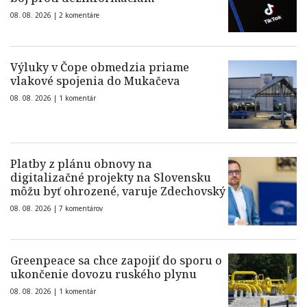
08. 08. 2026 |
2 komentáre
Výluky v Čope obmedzia priame
vlakové spojenia do Mukačeva
08. 08. 2026 |
1 komentár
Platby z plánu obnovy na
digitalizačné projekty na Slovensku
môžu byť ohrozené, varuje Zdechovský
08. 08. 2026 |
7 komentárov
Greenpeace sa chce zapojiť do sporu o
ukončenie dovozu ruského plynu
08. 08. 2026 |
1 komentár