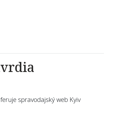
tvrdia
eferuje spravodajský web Kyiv