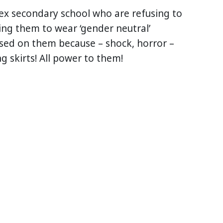
ssex secondary school who are refusing to
ing them to wear ‘gender neutral’
sed on them because – shock, horror –
 skirts! All power to them!