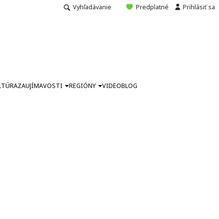
Vyhľadávanie
Predplatné
Prihlásiť sa
LTÚRA
ZAUJÍMAVOSTI
REGIÓNY
VIDEO
BLOG