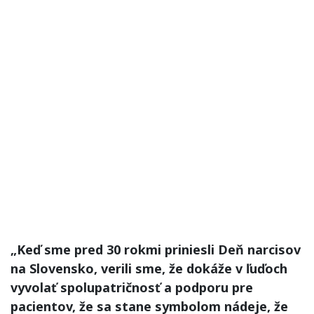
„Keď sme pred 30 rokmi priniesli Deň narcisov
na Slovensko, verili sme, že dokáže v ľuďoch
vyvolať spolupatričnosť a podporu pre
pacientov, že sa stane symbolom nádeje, že