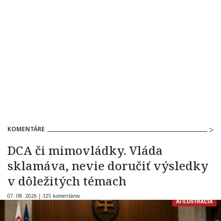
KOMENTÁRE
DCA či mimovládky. Vláda
sklamáva, nevie doručiť výsledky
v dôležitých témach
07. 08. 2026 |
325 komentárov