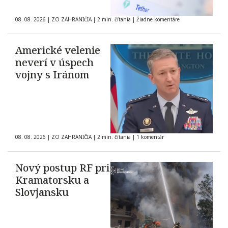
08. 08. 2026
|
ZO ZAHRANIČIA
|
2 min. čítania
|
Žiadne komentáre
Americké velenie
neverí v úspech
vojny s Iránom
08. 08. 2026
|
ZO ZAHRANIČIA
|
2 min. čítania
|
1 komentár
Nový postup RF pri
Kramatorsku a
Slovjansku