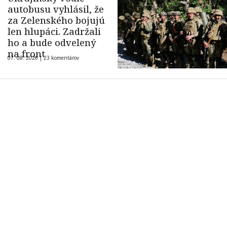
autobusu vyhlásil, že
za Zelenského bojujú
len hlupáci. Zadržali
ho a bude odvelený
na front
07. 08. 2026 |
23 komentárov