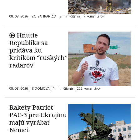
08. 08. 2026
|
ZO ZAHRANIČIA
|
2 min. čítania
|
7 komentárov
Hnutie
Republika sa
pridáva ku
kritikom “ruských”
radarov
08. 08. 2026
|
Z DOMOVA
|
1 min. čítania
|
222 komentárov
Rakety Patriot
PAC-3 pre Ukrajinu
majú vyrábať
Nemci