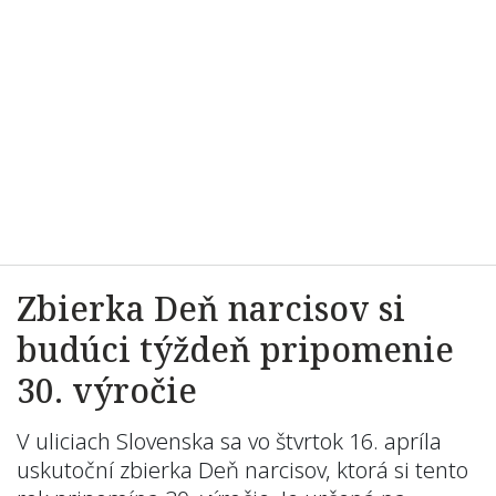
Zbierka Deň narcisov si
budúci týždeň pripomenie
30. výročie
V uliciach Slovenska sa vo štvrtok 16. apríla
uskutoční zbierka Deň narcisov, ktorá si tento