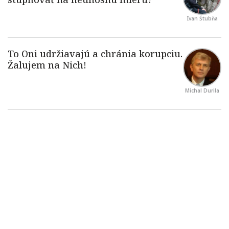
Ivan Štubňa
Michal Durila