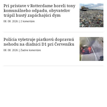
Pri prístave v Rotterdame horeli tony
komunálneho odpadu, obyvateľov
trápil hustý zapáchajúci dym
08. 08. 2026 |
2 komentáre
Polícia vyšetruje piatkovú dopravnú
nehodu na diaľnici D1 pri Červeníku
08. 08. 2026 |
Žiadne komentáre