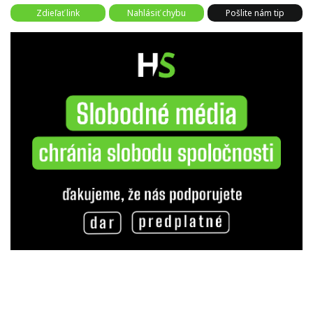
Zdieľať link
Nahlásiť chybu
Pošlite nám tip