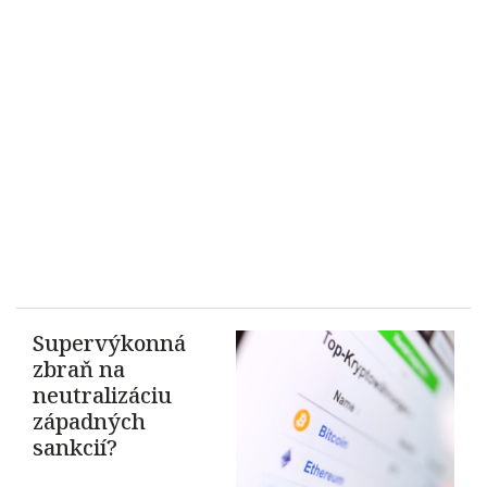
Supervýkonná
zbraň na
neutralizáciu
západných
sankcií?