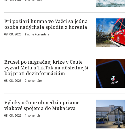
Pri požiari humna vo Važci sa jedna
osoba nadýchala splodín z horenia
08. 08. 2026 |
Žiadne komentáre
Brusel po migračnej kríze v Ceute
vyzval Metu a TikTok na dôslednejší
boj proti dezinformáciám
08. 08. 2026 |
2 komentáre
Výluky v Čope obmedzia priame
vlakové spojenia do Mukačeva
08. 08. 2026 |
1 komentár