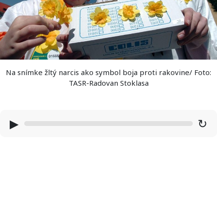
Na snímke žltý narcis ako symbol boja proti rakovine/ Foto:
TASR-Radovan Stoklasa
▶
↻