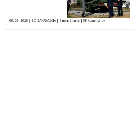
08. 08. 2026
|
ZO ZAHRANIČIA
|
1 min. čítania
|
58 komentárov