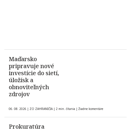
Maďarsko
pripravuje nové
investície do sietí,
úložísk a
obnoviteľných
zdrojov
06. 08. 2026
|
ZO ZAHRANIČIA
|
2 min. čítania
|
Žiadne komentáre
Prokuratúra