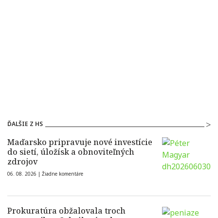
ĎALŠIE Z HS
Maďarsko pripravuje nové investície
do sietí, úložísk a obnoviteľných
zdrojov
06. 08. 2026 |
Žiadne komentáre
Prokuratúra obžalovala troch