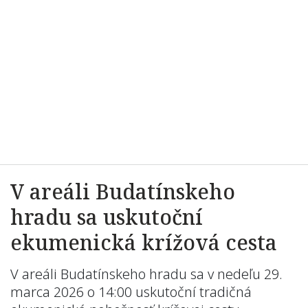
V areáli Budatínskeho
hradu sa uskutoční
ekumenická krížová cesta
V areáli Budatínskeho hradu sa v nedeľu 29.
marca 2026 o 14:00 uskutoční tradičná