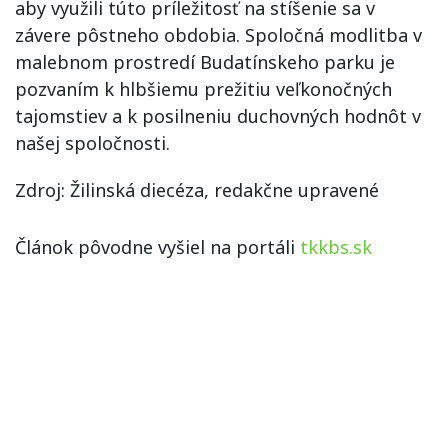
aby využili túto príležitosť na stíšenie sa v
závere pôstneho obdobia. Spoločná modlitba v
malebnom prostredí Budatínskeho parku je
pozvaním k hlbšiemu prežitiu veľkonočných
tajomstiev a k posilneniu duchovných hodnôt v
našej spoločnosti.
Zdroj: Žilinská diecéza, redakčne upravené
Článok pôvodne vyšiel na portáli
tkkbs.sk