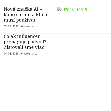
Nová značka AI –
koho chráni a kto ju
musí používať
05. 08. 2026 |
6 komentárov
Čo ak influencer
propaguje podvod?
Zisťovali sme viac
04. 08. 2026 |
6 komentárov