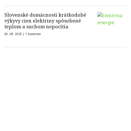
Slovenské domácnosti krátkodobé
výkyvy cien elektriny spôsobené
teplom a suchom nepocítia
06. 08. 2026 |
1 komentár