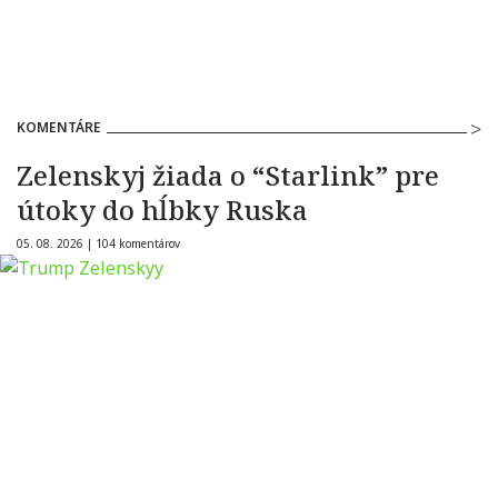
KOMENTÁRE
Zelenskyj žiada o “Starlink” pre
útoky do hĺbky Ruska
05. 08. 2026 |
104 komentárov