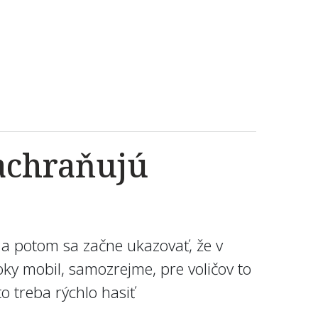
zachraňujú
te a potom sa začne ukazovať, že v
oky mobil, samozrejme, pre voličov to
to treba rýchlo hasiť