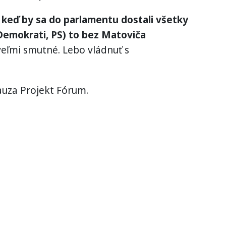
 keď by sa do parlamentu dostali všetky
Demokrati, PS) to bez Matoviča
ľmi smutné. Lebo vládnuť s
auza Projekt Fórum.