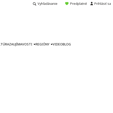
Vyhľadávanie
Predplatné
Prihlásiť sa
LTÚRA
ZAUJÍMAVOSTI
REGIÓNY
VIDEO
BLOG