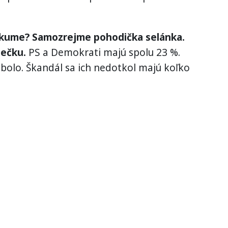
eskume? Samozrejme pohodička selánka.
dečku.
PS a Demokrati majú spolu 23 %.
 bolo. Škandál sa ich nedotkol majú koľko