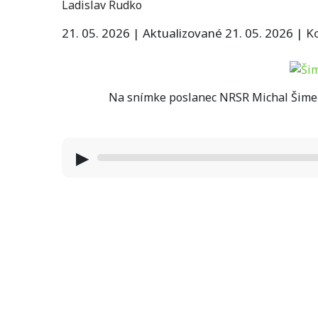
Ladislav Rudko
21. 05. 2026
|
Aktualizované 21. 05. 2026
|
K
Na snímke poslanec NRSR Michal Šimečk
▶