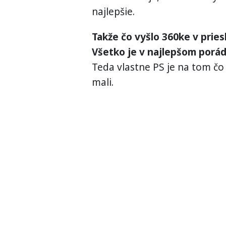
najlepšie.
Takže čo vyšlo 360ke v pri
Všetko je v najlepšom porá
Teda vlastne PS je na tom čo
mali.