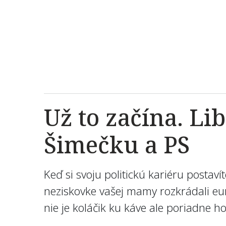
Už to začína. Li
Šimečku a PS
Keď si svoju politickú kariéru postav
neziskovke vašej mamy rozkrádali eur
nie je koláčik ku káve ale poriadne ho