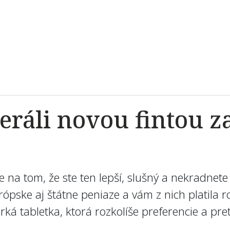
beráli novou fintou 
íte na tom, že ste ten lepší, slušný a nekradne
ópske aj štátne peniaze a vám z nich platila r
rká tabletka, ktorá rozkolíše preferencie a pre