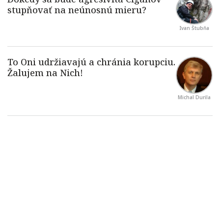
Ivan Štubňa
Michal Durila