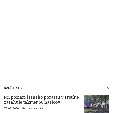
ĎALŠIE Z HS
Pri požiari lesného porastu v Trstíne
zasahuje takmer 50 hasičov
07. 08. 2026 |
Žiadne komentáre