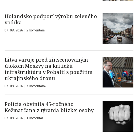
Holandsko podporí výrobu zeleného
vodíka
07. 08. 2026 |
2 komentáre
Litva varuje pred zinscenovaným
útokom Moskvy na kritickú
infraštruktúru v Pobaltí s použitím
ukrajinského dronu
07. 08. 2026 |
7 komentárov
Polícia obvinila 45-ročného
Kežmarčana z týrania blízkej osoby
07. 08. 2026 |
1 komentár