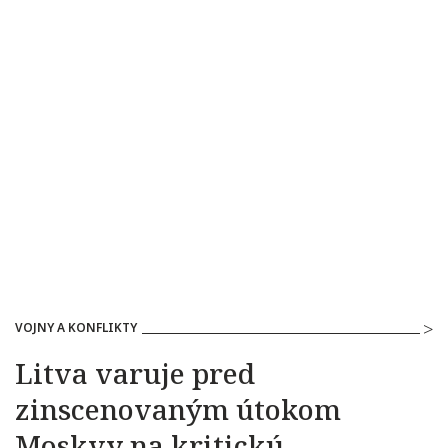
VOJNY A KONFLIKTY
Litva varuje pred
zinscenovaným útokom
Moskvy na kritickú