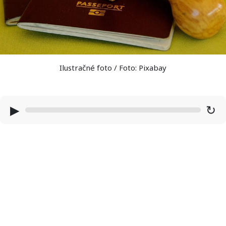
Ilustračné foto / Foto: Pixabay
▶
↻