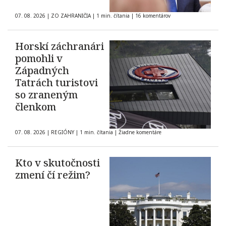
07. 08. 2026
|
ZO ZAHRANIČIA
|
1 min. čítania
|
16 komentárov
Horskí záchranári
pomohli v
Západných
Tatrách turistovi
so zraneným
členkom
07. 08. 2026
|
REGIÓNY
|
1 min. čítania
|
Žiadne komentáre
Kto v skutočnosti
zmení čí režim?