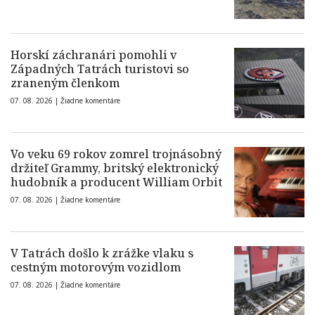
Horskí záchranári pomohli v
Západných Tatrách turistovi so
zraneným členkom
07. 08. 2026 |
Žiadne komentáre
Vo veku 69 rokov zomrel trojnásobný
držiteľ Grammy, britský elektronický
hudobník a producent William Orbit
07. 08. 2026 |
Žiadne komentáre
V Tatrách došlo k zrážke vlaku s
cestným motorovým vozidlom
07. 08. 2026 |
Žiadne komentáre