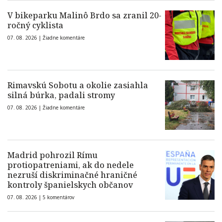
V bikeparku Malinô Brdo sa zranil 20-
ročný cyklista
07. 08. 2026 |
Žiadne komentáre
Rimavskú Sobotu a okolie zasiahla
silná búrka, padali stromy
07. 08. 2026 |
Žiadne komentáre
Madrid pohrozil Rímu
protiopatreniami, ak do nedele
nezruší diskriminačné hraničné
kontroly španielskych občanov
07. 08. 2026 |
5 komentárov