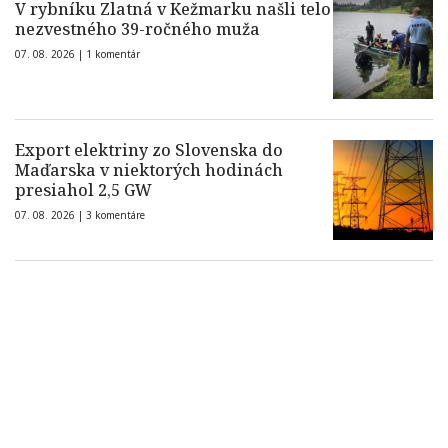
V rybníku Zlatná v Kežmarku našli telo
nezvestného 39-ročného muža
07. 08. 2026 |
1 komentár
Export elektriny zo Slovenska do
Maďarska v niektorých hodinách
presiahol 2,5 GW
07. 08. 2026 |
3 komentáre