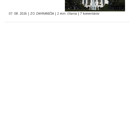
07. 08. 2026
|
ZO ZAHRANIČIA
|
2 min. čítania
|
7 komentárov