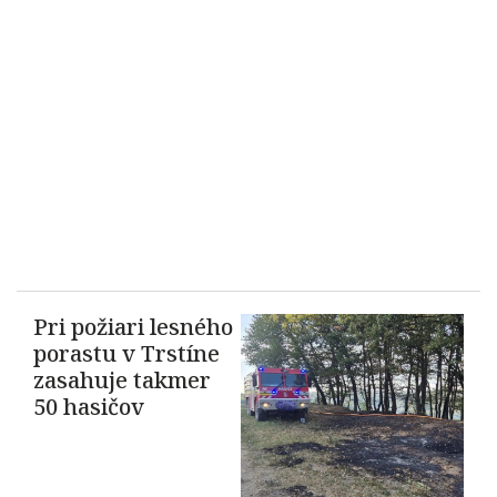
Pri požiari lesného
porastu v Trstíne
zasahuje takmer
50 hasičov