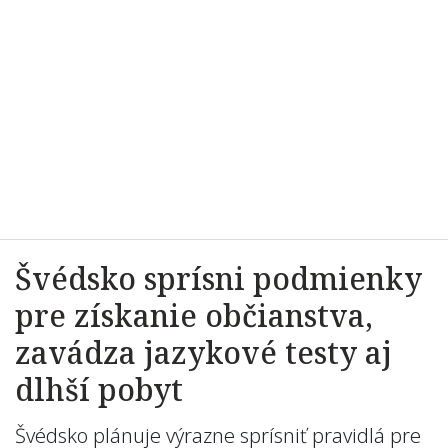
Švédsko sprísni podmienky
pre získanie občianstva,
zavádza jazykové testy aj
dlhší pobyt
Švédsko plánuje výrazne sprísniť pravidlá pre