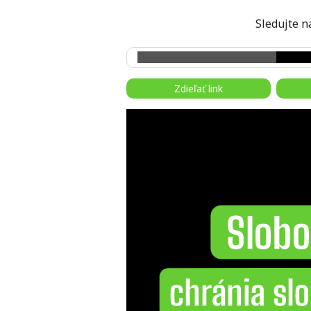
Sledujte
Zdieľať link