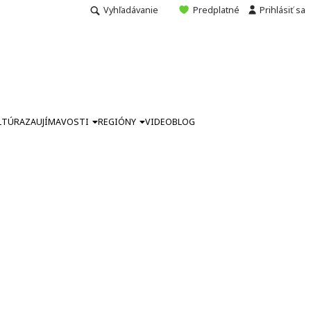
Vyhľadávanie
Predplatné
Prihlásiť sa
LTÚRA
ZAUJÍMAVOSTI
REGIÓNY
VIDEO
BLOG