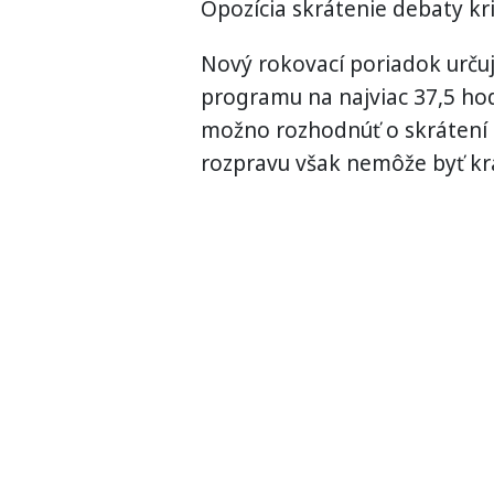
Opozícia skrátenie debaty kri
Nový rokovací poriadok určuj
programu na najviac 37,5 ho
možno rozhodnúť o skrátení č
rozpravu však nemôže byť kra