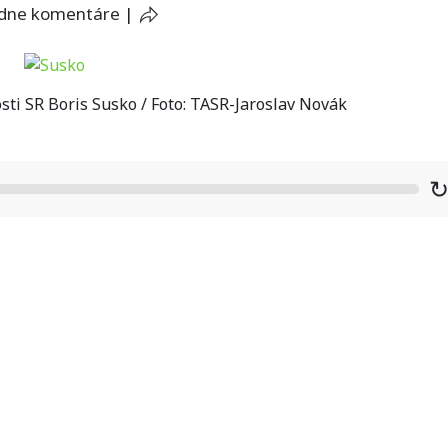
adne komentáre
|
sti SR Boris Susko / Foto: TASR-Jaroslav Novák