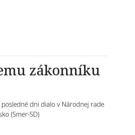
kemu zákonníku
 posledné dni dialo v Národnej rade
usko (Smer-SD)