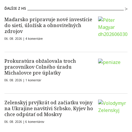
ĎALŠIE Z HS
Maďarsko pripravuje nové investície
do sietí, úložísk a obnoviteľných
zdrojov
06. 08. 2026 |
4 komentáre
Prokuratúra obžalovala troch
pracovníkov Colného úradu
Michalovce pre úplatky
06. 08. 2026 |
1 komentár
Zelenskyj prvýkrát od začiatku vojny
na Ukrajine navštívi Srbsko, Kyjev ho
chce odpútať od Moskvy
06. 08. 2026 |
6 komentárov