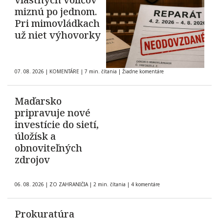
miznú po jednom.
Pri mimovládkach
už niet výhovorky
07. 08. 2026
|
KOMENTÁRE
|
7 min. čítania
|
Žiadne komentáre
Maďarsko
pripravuje nové
investície do sietí,
úložísk a
obnoviteľných
zdrojov
06. 08. 2026
|
ZO ZAHRANIČIA
|
2 min. čítania
|
4 komentáre
Prokuratúra