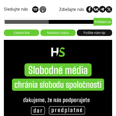
Sledujte nás
Zdieľajte nás
Prihlásiť sa
Zdieľať link
Nahlásiť chybu
Pošlite nám tip