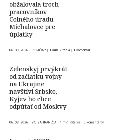
obžalovala troch
pracovníkov
Colného úradu
Michalovce pre
úplatky
06. 08. 2026
|
REGIÓNY
|
1 min. čítania
|
1 komentár
Zelenskyj prvýkrát
od začiatku vojny
na Ukrajine
navštívi Srbsko,
Kyjev ho chce
odpútať od Moskvy
06. 08. 2026
|
ZO ZAHRANIČIA
|
1 min. čítania
|
6 komentárov