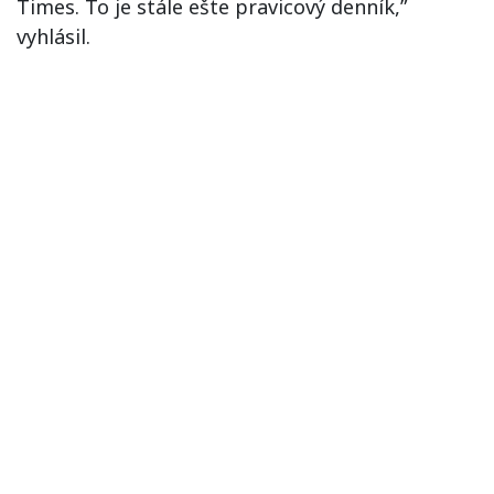
Times. To je stále ešte pravicový denník,”
vyhlásil.