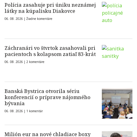
Polícia zasahuje pri úniku neznámej
látky na kúpalisku Diakovce
06. 08. 2026 |
Žiadne komentáre
Záchranári vo štvrtok zasahovali pri
pacientoch s kolapsom zatiaľ 83-krát
06. 08. 2026 |
2 komentáre
Banská Bystrica otvorila sériu
konferencií o príprave nájomného
bývania
06. 08. 2026 |
1 komentár
Milión eur na nové chladiace boxy