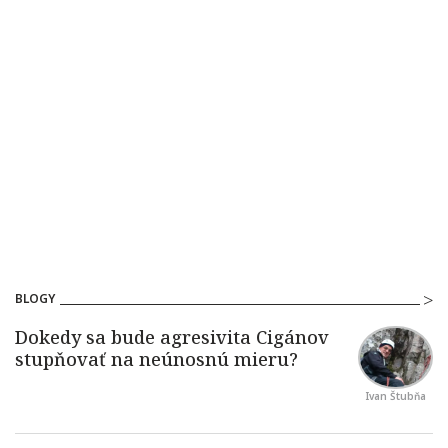
BLOGY
Ivan Štubňa