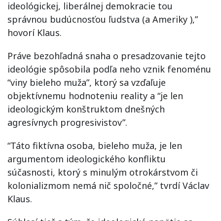
ideológickej, liberálnej demokracie tou
správnou budúcnosťou ľudstva (a Ameriky ),”
hovorí Klaus.
Práve bezohľadná snaha o presadzovanie tejto
ideológie spôsobila podľa neho vznik fenoménu
“viny bieleho muža”, ktorý sa vzďaľuje
objektívnemu hodnoteniu reality a “je len
ideologickým konštruktom dnešných
agresívnych progresivistov”.
“Táto fiktívna osoba, bieleho muža, je len
argumentom ideologického konfliktu
súčasnosti, ktorý s minulým otrokárstvom či
kolonializmom nemá nič spoločné,” tvrdí Václav
Klaus.