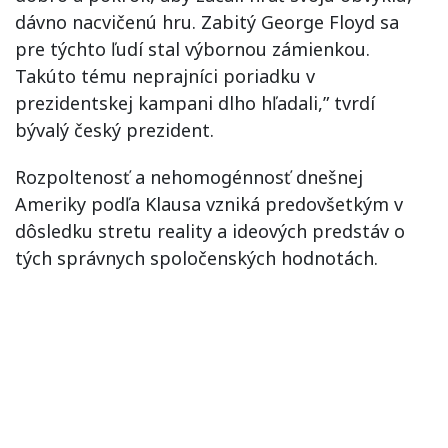
dávno nacvičenú hru. Zabitý George Floyd sa
pre týchto ľudí stal výbornou zámienkou.
Takúto tému neprajníci poriadku v
prezidentskej kampani dlho hľadali,” tvrdí
bývalý český prezident.
Rozpoltenosť a nehomogénnosť dnešnej
Ameriky podľa Klausa vzniká predovšetkým v
dôsledku stretu reality a ideových predstáv o
tých správnych spoločenských hodnotách.