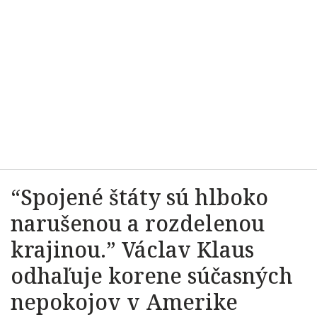
“Spojené štáty sú hlboko
narušenou a rozdelenou
krajinou.” Václav Klaus
odhaľuje korene súčasných
nepokojov v Amerike