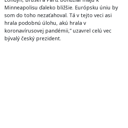
Minneapolisu ďaleko bližšie. Európsku úniu by
som do toho nezaťahoval. Tá v tejto veci asi
hrala podobnú úlohu, akú hrala v
koronavírusovej pandémii,” uzavrel celú vec
bývalý český prezident.