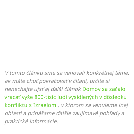
V tomto článku sme sa venovali konkrétnej téme,
ak máte chuť pokračovať v čítaní, určite si
nenechajte ujsť aj ďalší článok
Domov sa začalo
vracať vyše 800-tisíc ľudí vysídlených v dôsledku
konfliktu s Izraelom
, v ktorom sa venujeme inej
oblasti a prinášame ďalšie zaujímavé pohľady a
praktické informácie.