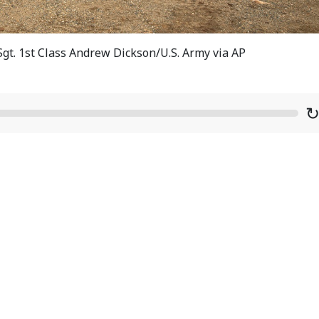
-Sgt. 1st Class Andrew Dickson/U.S. Army via AP