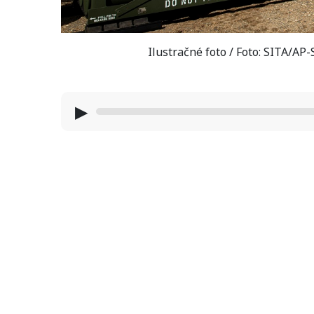
Ilustračné foto / Foto: SITA/AP
▶