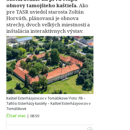
obnovy tamojšieho kaštieľa.
Ako
pre TASR uviedol starosta Zoltán
Horváth, plánovaná je obnova
strechy, dvoch veľkých miestností a
inštalácia interaktívnych výstav.
Kaštieľ Esterházyovcov v Tomášikove/ Foto: FB –
Tallósi Esterházy kastély – Kaštieľ Esterházyovcov v
Tomášikove
Čítať viac
|
08:50