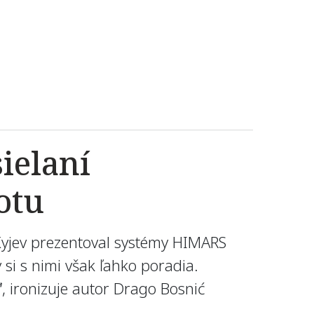
ielaní
otu
Kyjev prezentoval systémy HIMARS
si s nimi však ľahko poradia.
, ironizuje autor Drago Bosnić