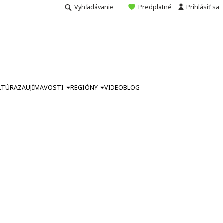
Vyhľadávanie
Predplatné
Prihlásiť sa
LTÚRA
ZAUJÍMAVOSTI
REGIÓNY
VIDEO
BLOG