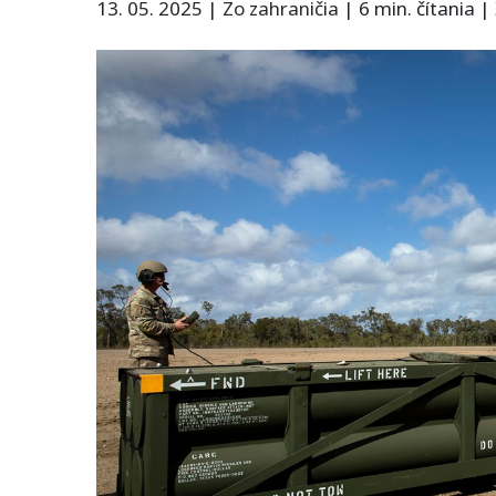
13. 05. 2025
|
Zo zahraničia
|
6 min. čítania
|