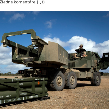
Žiadne komentáre
|