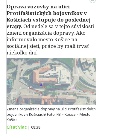
Oprava vozovky na ulici
Protifašistických bojovníkov v
Košiciach vstupuje do poslednej
etapy.
Od nedele sa v tejto súvislosti
zmení organizácia dopravy. Ako
informovalo mesto Košice na
sociálnej sieti, práce by mali trvať
niekoľko dní.
Zmena organizácie dopravy na ulici Protifašistických
bojovníkov v Košiciach/ Foto: FB – Košice – Mesto
Košice
Čítať viac
|
08:38