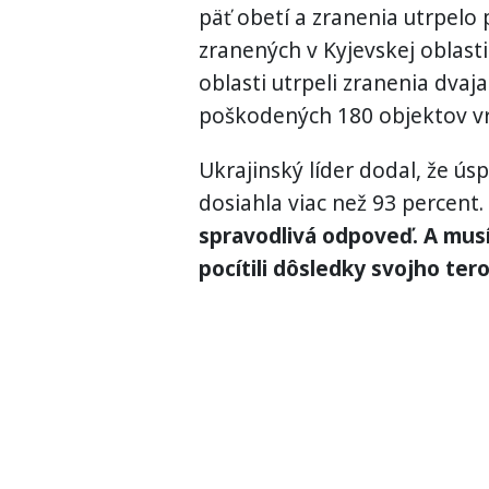
päť obetí a zranenia utrpelo 
zranených v Kyjevskej oblasti
oblasti utrpeli zranenia dvaja
poškodených 180 objektov vr
Ukrajinský líder dodal, že ús
dosiahla viac než 93 percent.
spravodlivá odpoveď. A musí
pocítili dôsledky svojho tero