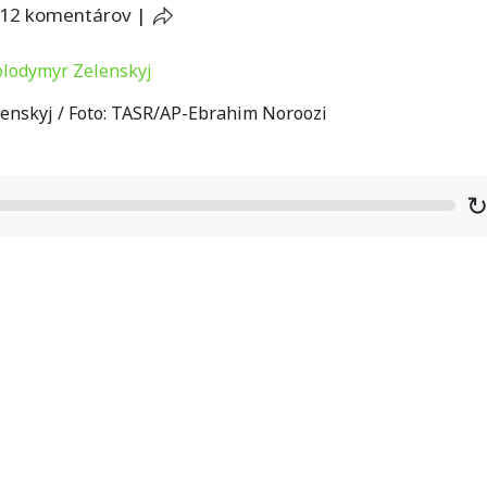
12 komentárov
|
enskyj / Foto: TASR/AP-Ebrahim Noroozi