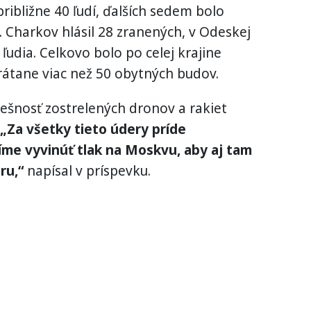
približne 40 ľudí, ďalších sedem bolo
. Charkov hlásil 28 zranených, v Odeskej
 ľudia. Celkovo bolo po celej krajine
átane viac než 50 obytných budov.
pešnosť zostrelených dronov a rakiet
„Za všetky tieto údery príde
me vyvinúť tlak na Moskvu, aby aj tam
ru,“
napísal v príspevku.