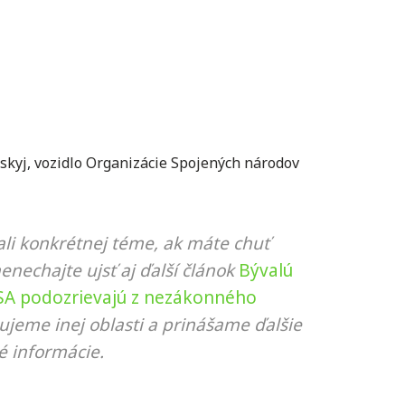
skyj
,
vozidlo Organizácie Spojených národov
li konkrétnej téme, ak máte chuť
nenechajte ujsť aj ďalší článok
Bývalú
USA podozrievajú z nezákonného
ujeme inej oblasti a prinášame ďalšie
é informácie.