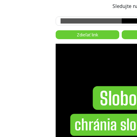
Sledujte
Zdieľať link