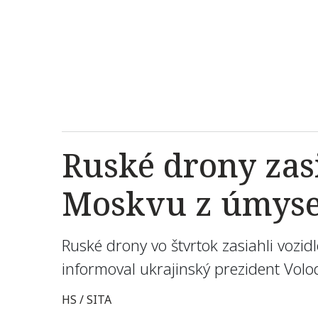
Ruské drony zasi
Moskvu z úmyse
Ruské drony vo štvrtok zasiahli voz
informoval ukrajinský prezident Vol
HS / SITA