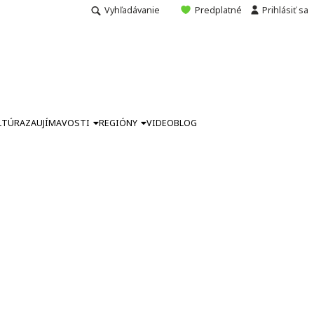
Vyhľadávanie
Predplatné
Prihlásiť sa
LTÚRA
ZAUJÍMAVOSTI
REGIÓNY
VIDEO
BLOG