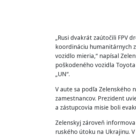
„Rusi dvakrát zaútočili FPV 
koordináciu humanitárnych zá
vozidlo mieria,“ napísal Zelen
poškodeného vozidla Toyota
„UN“.
V aute sa podľa Zelenského n
zamestnancov. Prezident uvie
a zástupcovia misie boli eva
Zelenskyj zároveň informov
ruského útoku na Ukrajinu. V