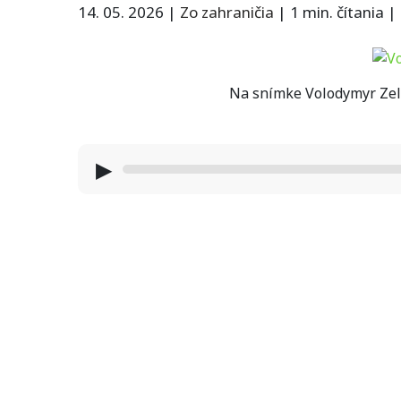
14. 05. 2026
|
Zo zahraničia
|
1 min. čítania
|
Na snímke Volodymyr Zel
▶