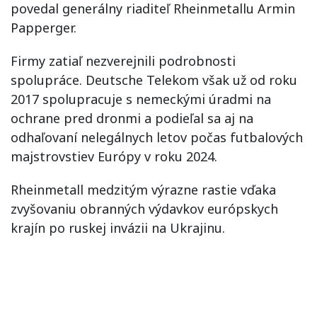
povedal generálny riaditeľ Rheinmetallu Armin
Papperger.
Firmy zatiaľ nezverejnili podrobnosti
spolupráce. Deutsche Telekom však už od roku
2017 spolupracuje s nemeckými úradmi na
ochrane pred dronmi a podieľal sa aj na
odhaľovaní nelegálnych letov počas futbalových
majstrovstiev Európy v roku 2024.
Rheinmetall medzitým výrazne rastie vďaka
zvyšovaniu obranných výdavkov európskych
krajín po ruskej invázii na Ukrajinu.