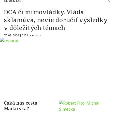
KOMENTÁRE
DCA či mimovládky. Vláda
sklamáva, nevie doručiť výsledky
v dôležitých témach
07. 08. 2026 |
325 komentárov
Čaká nás cesta
Maďarska?