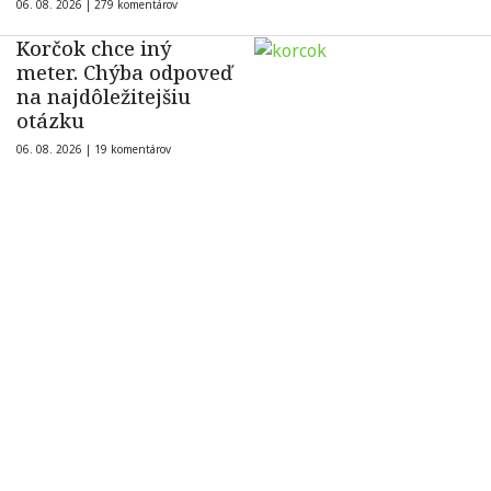
06. 08. 2026 |
279 komentárov
Korčok chce iný
meter. Chýba odpoveď
na najdôležitejšiu
otázku
06. 08. 2026 |
19 komentárov