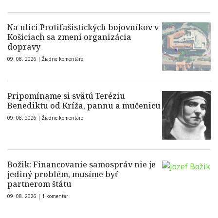
Na ulici Protifašistických bojovníkov v
Košiciach sa zmení organizácia
dopravy
09. 08. 2026 |
Žiadne komentáre
Pripomíname si svätú Teréziu
Benediktu od Kríža, pannu a mučenicu
09. 08. 2026 |
Žiadne komentáre
Božik: Financovanie samospráv nie je
jediný problém, musíme byť
partnerom štátu
09. 08. 2026 |
1 komentár