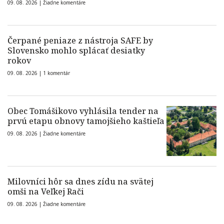
09. 08. 2026 |
Žiadne komentáre
Čerpané peniaze z nástroja SAFE by
Slovensko mohlo splácať desiatky
rokov
09. 08. 2026 |
1 komentár
Obec Tomášikovo vyhlásila tender na
prvú etapu obnovy tamojšieho kaštieľa
09. 08. 2026 |
Žiadne komentáre
Milovníci hôr sa dnes zídu na svätej
omši na Veľkej Rači
09. 08. 2026 |
Žiadne komentáre