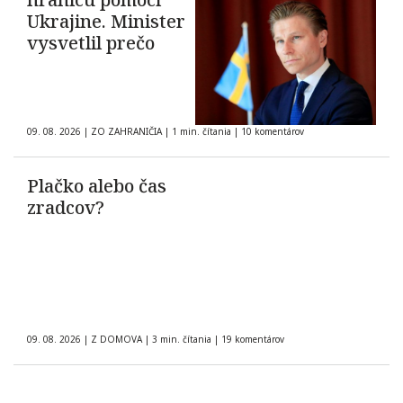
Ukrajine. Minister
vysvetlil prečo
09. 08. 2026
|
ZO ZAHRANIČIA
|
1 min. čítania
|
10 komentárov
Plačko alebo čas
zradcov?
09. 08. 2026
|
Z DOMOVA
|
3 min. čítania
|
19 komentárov