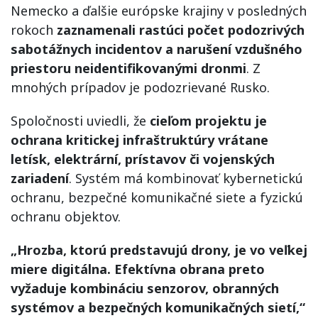
Nemecko a ďalšie európske krajiny v posledných
rokoch
zaznamenali rastúci počet podozrivých
sabotážnych incidentov a narušení vzdušného
priestoru neidentifikovanými dronmi
. Z
mnohých prípadov je podozrievané Rusko.
Spoločnosti uviedli, že
cieľom projektu je
ochrana kritickej infraštruktúry vrátane
letísk, elektrární, prístavov či vojenských
zariadení
. Systém má kombinovať kybernetickú
ochranu, bezpečné komunikačné siete a fyzickú
ochranu objektov.
„Hrozba, ktorú predstavujú drony, je vo veľkej
miere digitálna. Efektívna obrana preto
vyžaduje kombináciu senzorov, obranných
systémov a bezpečných komunikačných sietí,“