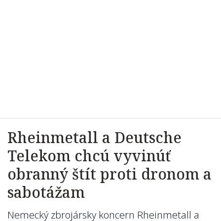
Rheinmetall a Deutsche
Telekom chcú vyvinúť
obranný štít proti dronom a
sabotážam
Nemecký zbrojársky koncern Rheinmetall a