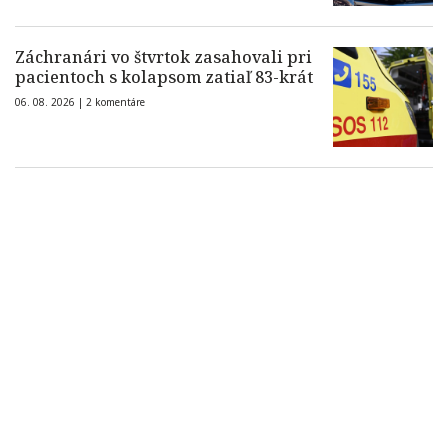
Záchranári vo štvrtok zasahovali pri
pacientoch s kolapsom zatiaľ 83-krát
06. 08. 2026 |
2 komentáre