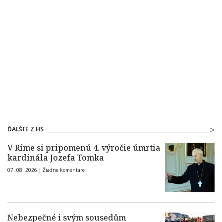
ĎALŠIE Z HS
V Ríme si pripomenú 4. výročie úmrtia
kardinála Jozefa Tomka
07. 08. 2026 |
Žiadne komentáre
Nebezpečné i svým sousedům