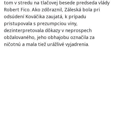
tom v stredu na tlačovej besede predseda vlády
Robert Fico. Ako zdôraznil, Záleská bola pri
odsúdení Kováčika zaujatá, k prípadu
pristupovala s prezumpciou viny,
dezinterpretovala dôkazy v neprospech
obžalovaného, jeho obhajobu označila za
ničotnú a mala tiež urážlivé vyjadrenia.