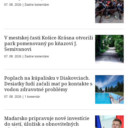
07. 08. 2026 |
Žiadne komentáre
V mestskej časti Košice-Krásna otvorili
park pomenovaný po kňazovi J.
Semivanovi
07. 08. 2026 |
Žiadne komentáre
Poplach na kúpalisku v Diakovciach.
Desiatky ľudí začali mať po kontakte s
vodou zdravotné problémy
07. 08. 2026 |
1 komentár
Maďarsko pripravuje nové investície
do sietí, úložísk a obnoviteľných