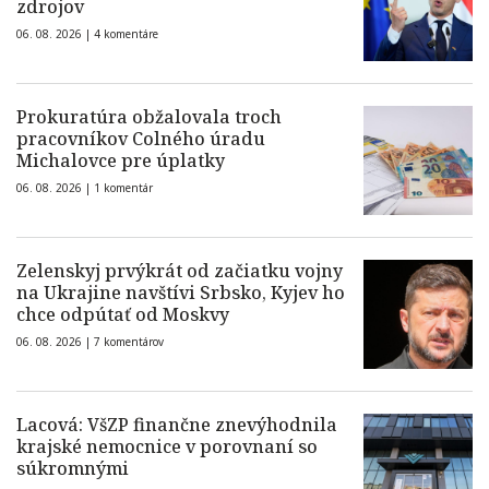
zdrojov
06. 08. 2026 |
4 komentáre
Prokuratúra obžalovala troch
pracovníkov Colného úradu
Michalovce pre úplatky
06. 08. 2026 |
1 komentár
Zelenskyj prvýkrát od začiatku vojny
na Ukrajine navštívi Srbsko, Kyjev ho
chce odpútať od Moskvy
06. 08. 2026 |
7 komentárov
Lacová: VšZP finančne znevýhodnila
krajské nemocnice v porovnaní so
súkromnými