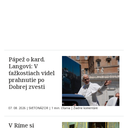
Pápež o kard.
Langovi: V
ťažkostiach videl
prahnutie po
Dobrej zvesti
07. 08. 2026
|
SVETONÁZOR
|
1 min. čítania
|
Žiadne komentáre
V Ríme si