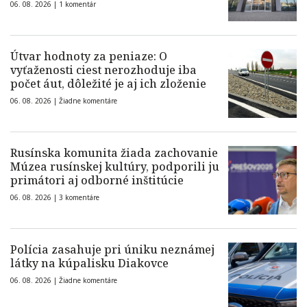
06. 08. 2026 |
1 komentár
Útvar hodnoty za peniaze: O
vyťaženosti ciest nerozhoduje iba
počet áut, dôležité je aj ich zloženie
06. 08. 2026 |
Žiadne komentáre
Rusínska komunita žiada zachovanie
Múzea rusínskej kultúry, podporili ju
primátori aj odborné inštitúcie
06. 08. 2026 |
3 komentáre
Polícia zasahuje pri úniku neznámej
látky na kúpalisku Diakovce
06. 08. 2026 |
Žiadne komentáre