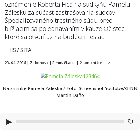
oznámenie Roberta Fica na sudkyňu Pamelu
Záleskú za súčasť zastrašovania sudcov
Špecializovaného trestného súdu pred
blížiacim sa pojednávaním v kauze Očistec,
ktoré sa otvorí už na budúci mesiac
HS / SITA
23. 04. 2026
|
Z domova
|
3 min. čítania
|
2 komentáre
|
Na snímke Pamela Záleská / Foto: Screenshot Youtube/GINN
Martin Daňo
▶
↻