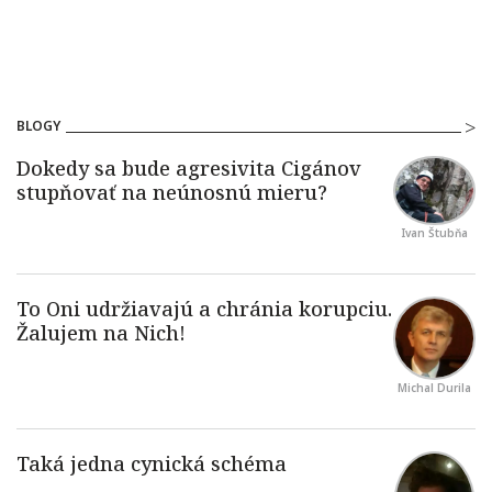
BLOGY
Ivan Štubňa
Michal Durila