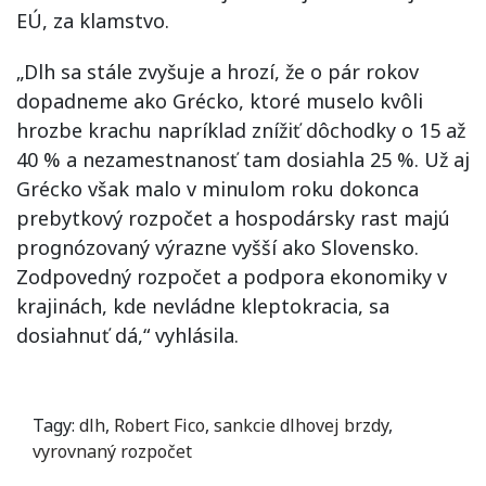
EÚ, za klamstvo.
„Dlh sa stále zvyšuje a hrozí, že o pár rokov
dopadneme ako Grécko, ktoré muselo kvôli
hrozbe krachu napríklad znížiť dôchodky o 15 až
40 % a nezamestnanosť tam dosiahla 25 %. Už aj
Grécko však malo v minulom roku dokonca
prebytkový rozpočet a hospodársky rast majú
prognózovaný výrazne vyšší ako Slovensko.
Zodpovedný rozpočet a podpora ekonomiky v
krajinách, kde nevládne kleptokracia, sa
dosiahnuť dá,“ vyhlásila.
Tagy:
dlh
,
Robert Fico
,
sankcie dlhovej brzdy
,
vyrovnaný rozpočet