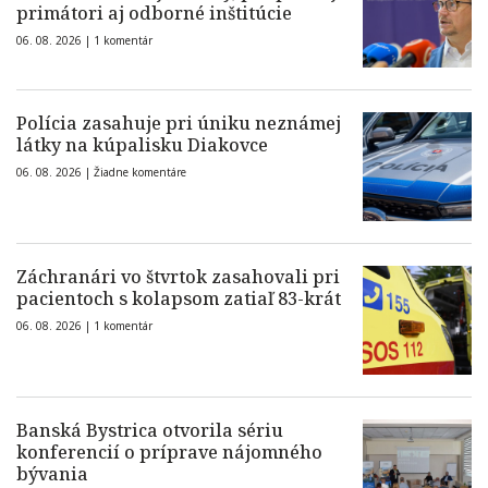
primátori aj odborné inštitúcie
06. 08. 2026 |
1 komentár
Polícia zasahuje pri úniku neznámej
látky na kúpalisku Diakovce
06. 08. 2026 |
Žiadne komentáre
Záchranári vo štvrtok zasahovali pri
pacientoch s kolapsom zatiaľ 83-krát
06. 08. 2026 |
1 komentár
Banská Bystrica otvorila sériu
konferencií o príprave nájomného
bývania