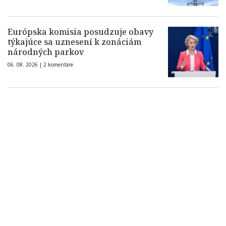
Európska komisia posudzuje obavy
týkajúce sa uznesení k zonáciám
národných parkov
06. 08. 2026 |
2 komentáre