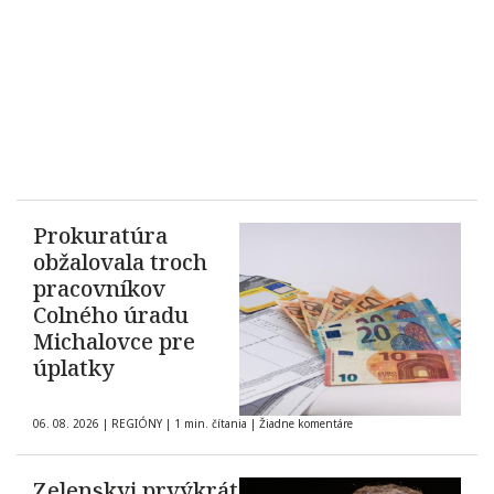
Prokuratúra
obžalovala troch
pracovníkov
Colného úradu
Michalovce pre
úplatky
06. 08. 2026
|
REGIÓNY
|
1 min. čítania
|
Žiadne komentáre
Zelenskyj prvýkrát