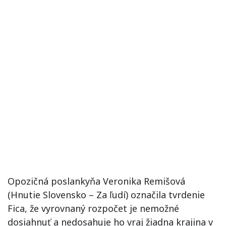
Opozičná poslankyňa Veronika Remišová
(Hnutie Slovensko – Za ľudí) označila tvrdenie
Fica, že vyrovnaný rozpočet je nemožné
dosiahnuť a nedosahuje ho vraj žiadna krajina v