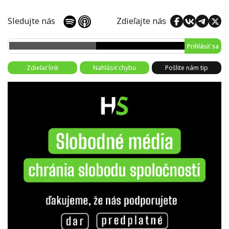
Sledujte nás
Zdieľajte nás
Prihlásiť sa
Zdieľať link
Nahlásiť chybu
Pošlite nám tip