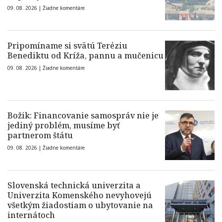
09. 08. 2026 |
Žiadne komentáre
Pripomíname si svätú Teréziu
Benediktu od Kríža, pannu a mučenicu
09. 08. 2026 |
Žiadne komentáre
Božik: Financovanie samospráv nie je
jediný problém, musíme byť
partnerom štátu
09. 08. 2026 |
Žiadne komentáre
Slovenská technická univerzita a
Univerzita Komenského nevyhovejú
všetkým žiadostiam o ubytovanie na
internátoch