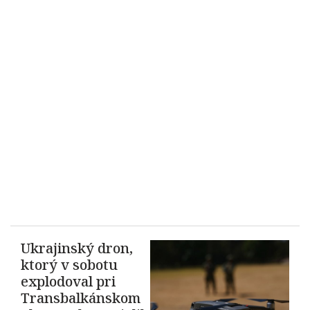
Ukrajinský dron,
ktorý v sobotu
explodoval pri
Transbalkánskom