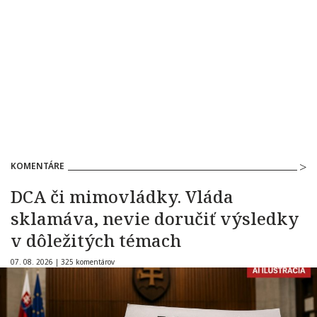
KOMENTÁRE
DCA či mimovládky. Vláda
sklamáva, nevie doručiť výsledky
v dôležitých témach
07. 08. 2026 |
325 komentárov