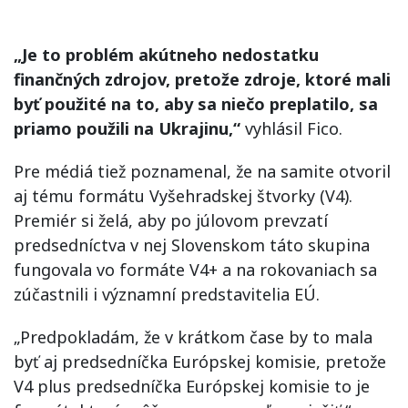
„Je to problém akútneho nedostatku
finančných zdrojov, pretože zdroje, ktoré mali
byť použité na to, aby sa niečo preplatilo, sa
priamo použili na Ukrajinu,“
vyhlásil Fico.
Pre médiá tiež poznamenal, že na samite otvoril
aj tému formátu Vyšehradskej štvorky (V4).
Premiér si želá, aby po júlovom prevzatí
predsedníctva v nej Slovenskom táto skupina
fungovala vo formáte V4+ a na rokovaniach sa
zúčastnili i významní predstavitelia EÚ.
„Predpokladám, že v krátkom čase by to mala
byť aj predsedníčka Európskej komisie, pretože
V4 plus predsedníčka Európskej komisie to je