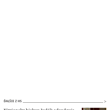
ĎALŠIE Z HS