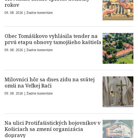
rokov
09. 08. 2026 |
Žiadne komentáre
Obec Tomášikovo vyhlásila tender na
prvú etapu obnovy tamojšieho kaštieľa
09. 08. 2026 |
Žiadne komentáre
Milovníci hôr sa dnes zídu na svätej
omši na Veľkej Rači
09. 08. 2026 |
Žiadne komentáre
Na ulici Protifašistických bojovníkov v
Košiciach sa zmení organizácia
dopravy