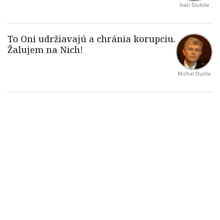
Ivan Štubňa
Michal Durila