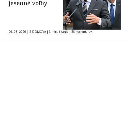
jesenné voľby
09. 08. 2026
|
Z DOMOVA
|
3 min. čítania
|
36 komentárov