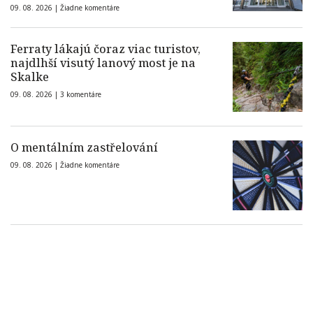
09. 08. 2026 |
Žiadne komentáre
Ferraty lákajú čoraz viac turistov,
najdlhší visutý lanový most je na
Skalke
09. 08. 2026 |
3 komentáre
O mentálním zastřelování
09. 08. 2026 |
Žiadne komentáre