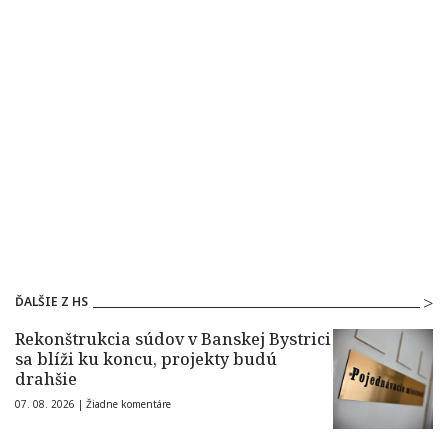
ĎALŠIE Z HS
Rekonštrukcia súdov v Banskej Bystrici
sa blíži ku koncu, projekty budú
drahšie
07. 08. 2026 |
Žiadne komentáre