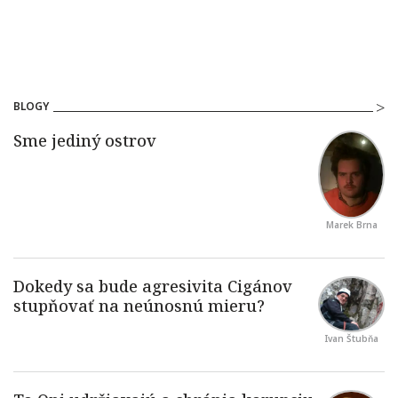
BLOGY
Marek Brna
Ivan Štubňa