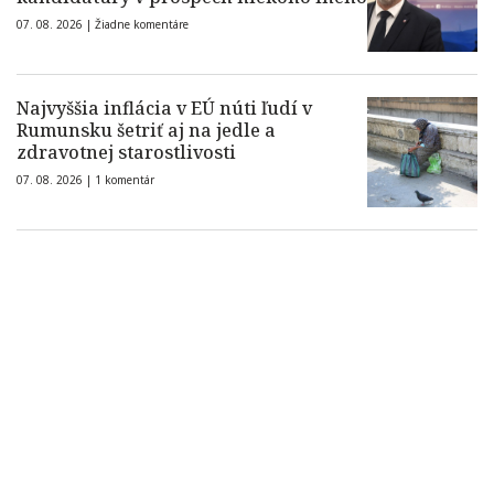
07. 08. 2026 |
Žiadne komentáre
Najvyššia inflácia v EÚ núti ľudí v
Rumunsku šetriť aj na jedle a
zdravotnej starostlivosti
07. 08. 2026 |
1 komentár