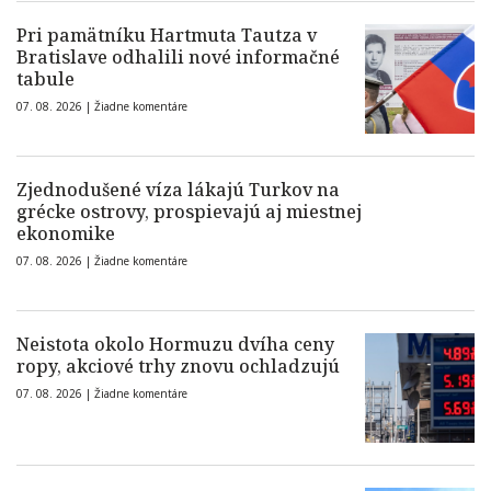
Pri pamätníku Hartmuta Tautza v
Bratislave odhalili nové informačné
tabule
07. 08. 2026 |
Žiadne komentáre
Zjednodušené víza lákajú Turkov na
grécke ostrovy, prospievajú aj miestnej
ekonomike
07. 08. 2026 |
Žiadne komentáre
Neistota okolo Hormuzu dvíha ceny
ropy, akciové trhy znovu ochladzujú
07. 08. 2026 |
Žiadne komentáre