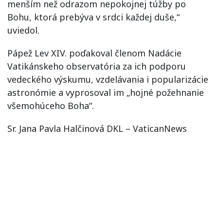
menším než odrazom nepokojnej túžby po
Bohu, ktorá prebýva v srdci každej duše,“
uviedol.
Pápež Lev XIV. poďakoval členom Nadácie
Vatikánskeho observatória za ich podporu
vedeckého výskumu, vzdelávania i popularizácie
astronómie a vyprosoval im „hojné požehnanie
všemohúceho Boha“.
Sr. Jana Pavla Halčinová DKL – VaticanNews