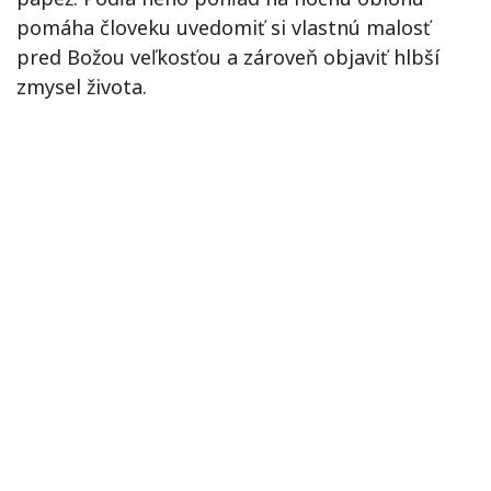
pomáha človeku uvedomiť si vlastnú malosť
pred Božou veľkosťou a zároveň objaviť hlbší
zmysel života.