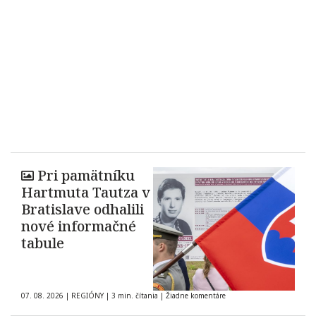
Pri pamätníku
Hartmuta Tautza v
Bratislave odhalili
nové informačné
tabule
07. 08. 2026
|
REGIÓNY
|
3 min. čítania
|
Žiadne komentáre