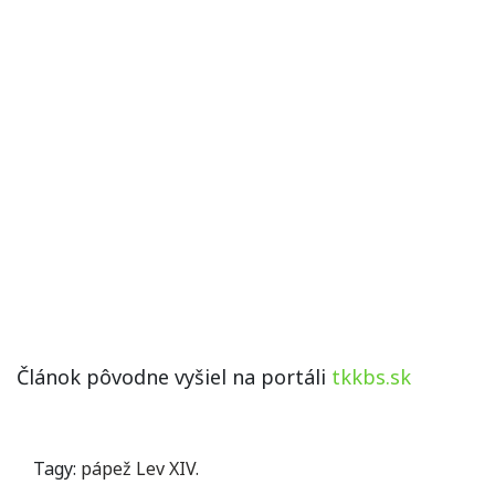
Článok pôvodne vyšiel na portáli
tkkbs.sk
Tagy:
pápež Lev XIV.