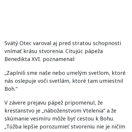
Svätý Otec varoval aj pred stratou schopnosti
vnímať krásu stvorenia. Citujúc pápeža
Benedikta XVI. poznamenal:
„Zaplnili sme naše nebo umelým svetlom, ktoré
nás oslepuje voči svetlám, ktoré tam umiestnil
Boh.“
V závere prejavu pápež pripomenul, že
kresťanstvo je „náboženstvom Vtelenia“ a že
skúmanie vesmíru môže byť cestou k Bohu.
„Túžba lepšie porozumieť stvoreniu nie je ničím