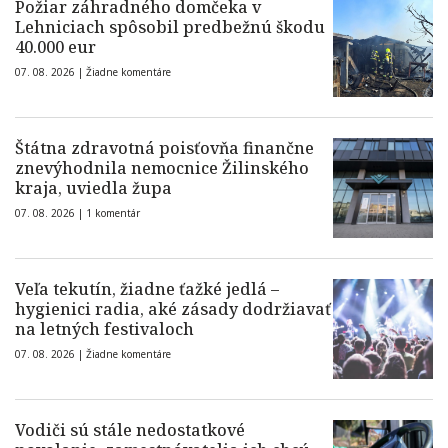
Požiar záhradného domčeka v
Lehniciach spôsobil predbežnú škodu
40.000 eur
07. 08. 2026 |
Žiadne komentáre
Štátna zdravotná poisťovňa finančne
znevýhodnila nemocnice Žilinského
kraja, uviedla župa
07. 08. 2026 |
1 komentár
Veľa tekutín, žiadne ťažké jedlá –
hygienici radia, aké zásady dodržiavať
na letných festivaloch
07. 08. 2026 |
Žiadne komentáre
Vodiči sú stále nedostatkové