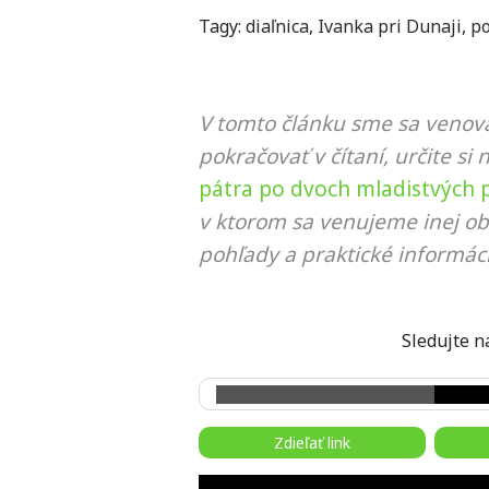
Tagy:
diaľnica
,
Ivanka pri Dunaji
,
po
V tomto článku sme sa venova
pokračovať v čítaní, určite si 
pátra po dvoch mladistvých p
v ktorom sa venujeme inej ob
pohľady a praktické informáci
Sledujte
Zdieľať link