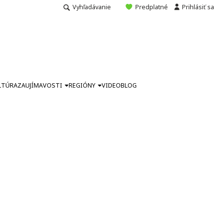
Vyhľadávanie
Predplatné
Prihlásiť sa
LTÚRA
ZAUJÍMAVOSTI
REGIÓNY
VIDEO
BLOG