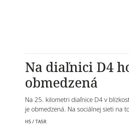
Na diaľnici D4 h
obmedzená
Na 25. kilometri diaľnice D4 v blízko
je obmedzená. Na sociálnej sieti na t
HS / TASR