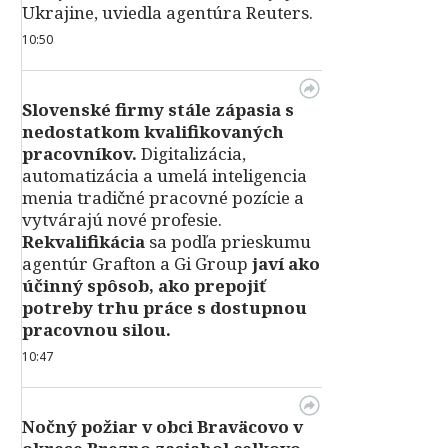
Ukrajine, uviedla agentúra Reuters.
10:50
Slovenské firmy stále zápasia s
nedostatkom kvalifikovaných
pracovníkov.
Digitalizácia,
automatizácia a umelá inteligencia
menia tradičné pracovné pozície a
vytvárajú nové profesie.
Rekvalifikácia
sa podľa prieskumu
agentúr Grafton a Gi Group
javí ako
účinný spôsob, ako prepojiť
potreby trhu práce s dostupnou
pracovnou silou.
10:47
Nočný požiar v obci Braväcovo v