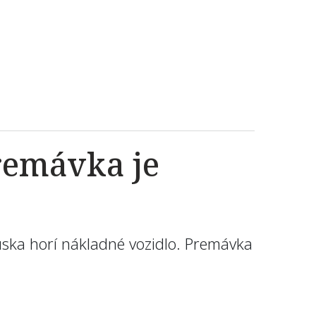
premávka je
kúska horí nákladné vozidlo. Premávka