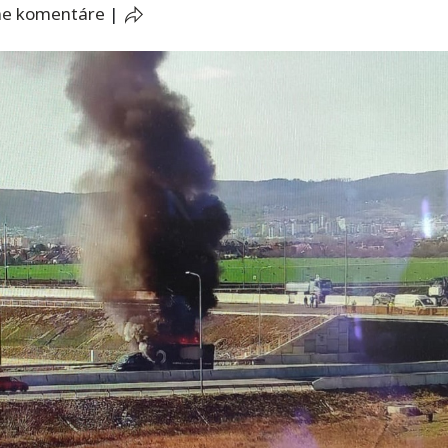
ne komentáre
|