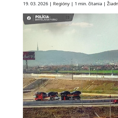
19. 03. 2026
|
Regióny
|
1 min. čítania
|
Žiad