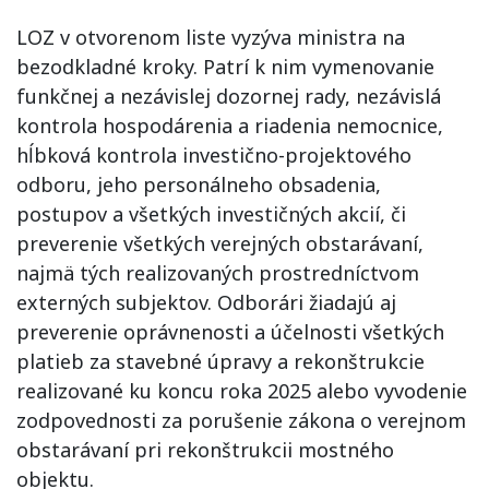
LOZ v otvorenom liste vyzýva ministra na
bezodkladné kroky. Patrí k nim vymenovanie
funkčnej a nezávislej dozornej rady, nezávislá
kontrola hospodárenia a riadenia nemocnice,
hĺbková kontrola investično-projektového
odboru, jeho personálneho obsadenia,
postupov a všetkých investičných akcií, či
preverenie všetkých verejných obstarávaní,
najmä tých realizovaných prostredníctvom
externých subjektov. Odborári žiadajú aj
preverenie oprávnenosti a účelnosti všetkých
platieb za stavebné úpravy a rekonštrukcie
realizované ku koncu roka 2025 alebo vyvodenie
zodpovednosti za porušenie zákona o verejnom
obstarávaní pri rekonštrukcii mostného
objektu.