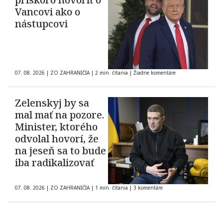
Vancovi ako o
nástupcovi
07. 08. 2026
|
ZO ZAHRANIČIA
|
2 min. čítania
|
Žiadne komentáre
Zelenskyj by sa
mal mať na pozore.
Minister, ktorého
odvolal hovorí, že
na jeseň sa to bude
iba radikalizovať
07. 08. 2026
|
ZO ZAHRANIČIA
|
1 min. čítania
|
3 komentáre