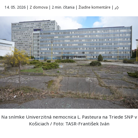
14. 05. 2026
|
Z domova
|
2 min. čítania
|
Žiadne komentáre
|
Na snímke Univerzitná nemocnica L. Pasteura na Triede SNP v
Košiciach / Foto: TASR-František Iván