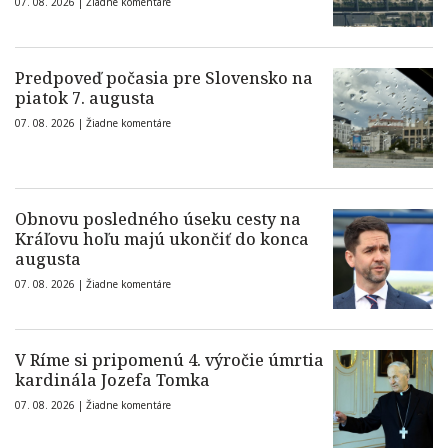
07. 08. 2026 |
Žiadne komentáre
Predpoveď počasia pre Slovensko na
piatok 7. augusta
07. 08. 2026 |
Žiadne komentáre
Obnovu posledného úseku cesty na
Kráľovu hoľu majú ukončiť do konca
augusta
07. 08. 2026 |
Žiadne komentáre
V Ríme si pripomenú 4. výročie úmrtia
kardinála Jozefa Tomka
07. 08. 2026 |
Žiadne komentáre