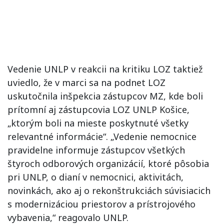
Vedenie UNLP v reakcii na kritiku LOZ taktiež
uviedlo, že v marci sa na podnet LOZ
uskutočnila inšpekcia zástupcov MZ, kde boli
prítomní aj zástupcovia LOZ UNLP Košice,
„ktorým boli na mieste poskytnuté všetky
relevantné informácie“. „Vedenie nemocnice
pravidelne informuje zástupcov všetkých
štyroch odborových organizácií, ktoré pôsobia
pri UNLP, o dianí v nemocnici, aktivitách,
novinkách, ako aj o rekonštrukciách súvisiacich
s modernizáciou priestorov a prístrojového
vybavenia,“ reagovalo UNLP.