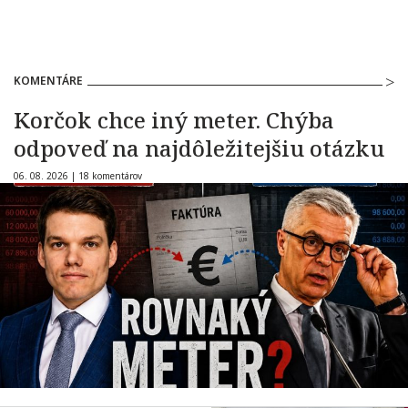
KOMENTÁRE
Korčok chce iný meter. Chýba
odpoveď na najdôležitejšiu otázku
06. 08. 2026 |
18 komentárov