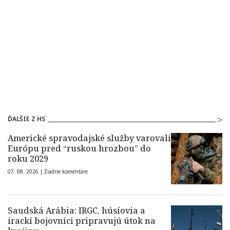
ĎALŠIE Z HS
Americké spravodajské služby varovali
Európu pred “ruskou hrozbou” do
roku 2029
07. 08. 2026 |
Žiadne komentáre
Saudská Arábia: IRGC, húsíovia a
irackí bojovníci pripravujú útok na