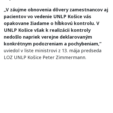
„V záujme obnovenia dôvery zamestnancov aj
pacientov vo vedenie UNLP Košice vás
opakovane žiadame o hĺbkovú kontrolu. V
UNLP Košice však k realizácii kontroly
nedošlo napriek verejne deklarovaným
konkrétnym podozreniam a pochybeniam,“
uviedol v liste ministrovi z 13. mája predseda
LOZ UNLP Košice Peter Zimmermann.