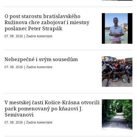
O post starostu bratislavského
Ružinova chce zabojovať i miestny
poslanec Peter Strapák
07. 08. 2026 |
Žiadne komentáre
Nebezpečné i svým sousedům
07. 08. 2026 |
Žiadne komentáre
V mestskej časti Košice-Krásna otvorili
park pomenovaný po kňazovi J.
Semivanovi
07. 08. 2026 |
Žiadne komentáre