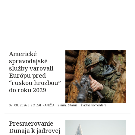
Americké
spravodajské
služby varovali
Európu pred
“ruskou hrozbou”
do roku 2029
07. 08. 2026
|
ZO ZAHRANIČIA
|
2 min. čítania
|
Žiadne komentáre
Presmerovanie
Dunaja k jadrovej