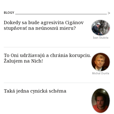
BLOGY
Ivan Štubňa
Michal Durila