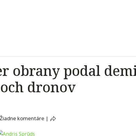
er obrany podal demi
och dronov
Žiadne komentáre
|