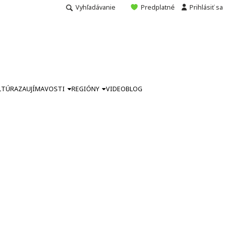
Vyhľadávanie
Predplatné
Prihlásiť sa
LTÚRA
ZAUJÍMAVOSTI
REGIÓNY
VIDEO
BLOG