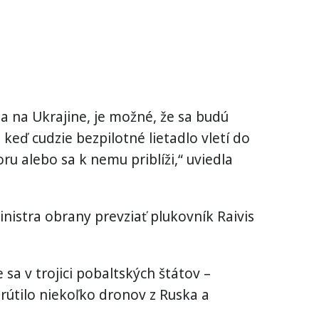
a na Ukrajine, je možné, že sa budú
keď cudzie bezpilotné lietadlo vletí do
u alebo sa k nemu priblíži,“ uviedla
inistra obrany prevziať plukovník Raivis
 sa v trojici pobaltských štátov –
zrútilo niekoľko dronov z Ruska a