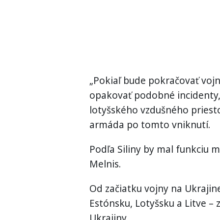
„Pokiaľ bude pokračovať vojn
opakovať podobné incidenty, 
lotyšského vzdušného priestor
armáda po tomto vniknutí.
Podľa Siliny by mal funkciu m
Melnis.
Od začiatku vojny na Ukrajine
Estónsku, Lotyšsku a Litve – 
Ukrajiny.