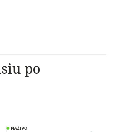
siu po
NAŽIVO