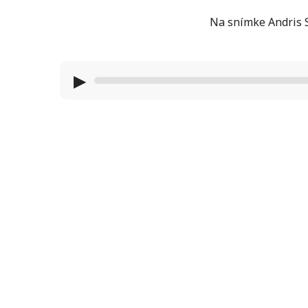
Na snímke Andris S
▶