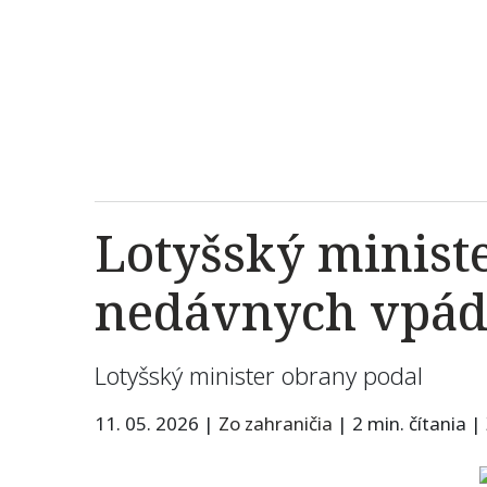
Lotyšský minist
nedávnych vpád
Lotyšský minister obrany podal
11. 05. 2026
|
Zo zahraničia
|
2 min. čítania
|