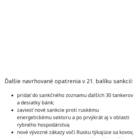
Ďalšie navrhované opatrenia v 21. balíku sankcií:
pridať do sankčného zoznamu ďalších 30 tankerov
a desiatky bánk;
zaviesť nové sankcie proti ruskému
energetickému sektoru a po prvýkrát aj v oblasti
rybného hospodárstva;
nové vývozné zákazy voči Rusku týkajúce sa kovov,