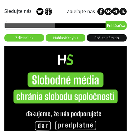
Sledujte nás
Zdieľajte nás
Prihlásiť sa
Zdieľať link
Nahlásiť chybu
Pošlite nám tip