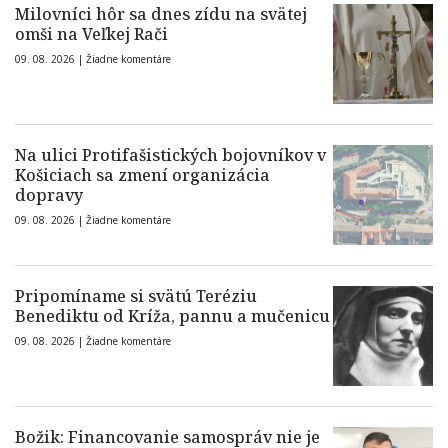
Milovníci hôr sa dnes zídu na svätej
omši na Veľkej Rači
09. 08. 2026 |
Žiadne komentáre
Na ulici Protifašistických bojovníkov v
Košiciach sa zmení organizácia
dopravy
09. 08. 2026 |
Žiadne komentáre
Pripomíname si svätú Teréziu
Benediktu od Kríža, pannu a mučenicu
09. 08. 2026 |
Žiadne komentáre
Božik: Financovanie samospráv nie je