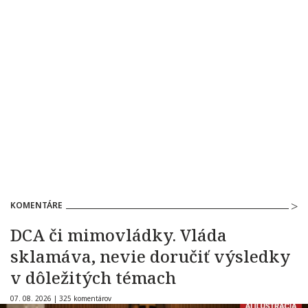
KOMENTÁRE
DCA či mimovládky. Vláda
sklamáva, nevie doručiť výsledky
v dôležitých témach
07. 08. 2026 |
325 komentárov