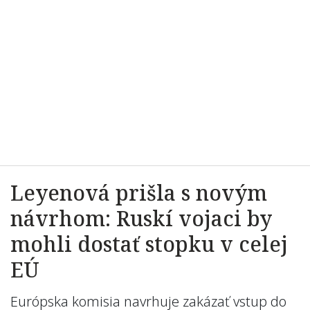
Leyenová prišla s novým
návrhom: Ruskí vojaci by
mohli dostať stopku v celej
EÚ
Európska komisia navrhuje zakázať vstup do