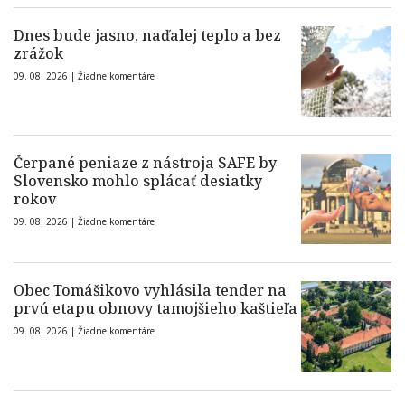
Dnes bude jasno, naďalej teplo a bez
zrážok
09. 08. 2026 |
Žiadne komentáre
Čerpané peniaze z nástroja SAFE by
Slovensko mohlo splácať desiatky
rokov
09. 08. 2026 |
Žiadne komentáre
Obec Tomášikovo vyhlásila tender na
prvú etapu obnovy tamojšieho kaštieľa
09. 08. 2026 |
Žiadne komentáre