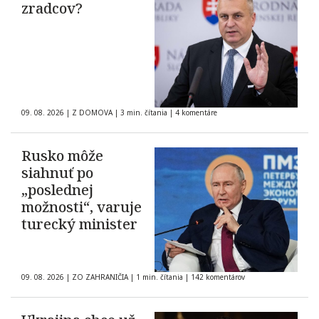
zradcov?
09. 08. 2026
|
Z DOMOVA
|
3 min. čítania
|
4 komentáre
Rusko môže
siahnuť po
„poslednej
možnosti“, varuje
turecký minister
09. 08. 2026
|
ZO ZAHRANIČIA
|
1 min. čítania
|
142 komentárov