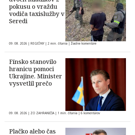
pokusu o vraždu
vodiča taxislužby v
Seredi
09. 08. 2026
|
REGIÓNY
|
2 min. čítania
|
Žiadne komentáre
Fínsko stanovilo
hranicu pomoci
Ukrajine. Minister
vysvetlil prečo
09. 08. 2026
|
ZO ZAHRANIČIA
|
1 min. čítania
|
6 komentárov
Plačko alebo čas