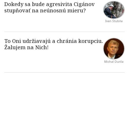
Ivan Štubňa
Michal Durila