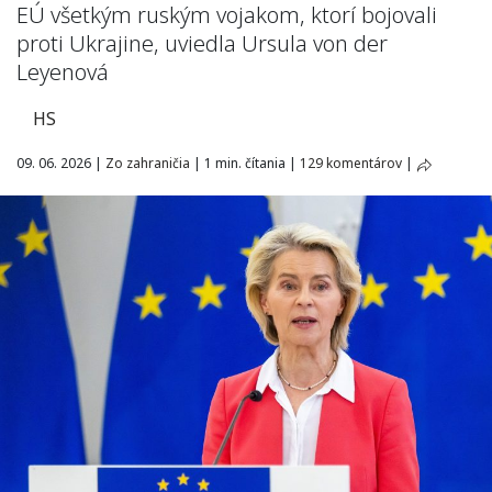
EÚ všetkým ruským vojakom, ktorí bojovali
proti Ukrajine, uviedla Ursula von der
Leyenová
HS
09. 06. 2026
|
Zo zahraničia
|
1 min. čítania
|
129 komentárov
|