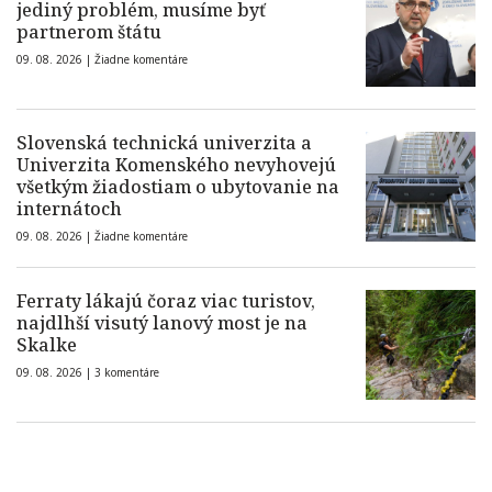
jediný problém, musíme byť
partnerom štátu
09. 08. 2026 |
Žiadne komentáre
Slovenská technická univerzita a
Univerzita Komenského nevyhovejú
všetkým žiadostiam o ubytovanie na
internátoch
09. 08. 2026 |
Žiadne komentáre
Ferraty lákajú čoraz viac turistov,
najdlhší visutý lanový most je na
Skalke
09. 08. 2026 |
3 komentáre