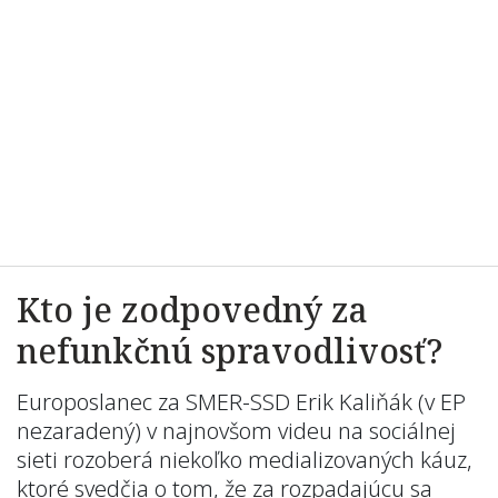
Kto je zodpovedný za
nefunkčnú spravodlivosť?
Europoslanec za SMER-SSD Erik Kaliňák (v EP
nezaradený) v najnovšom videu na sociálnej
sieti rozoberá niekoľko medializovaných káuz,
ktoré svedčia o tom, že za rozpadajúcu sa