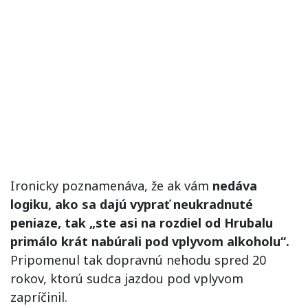
Ironicky poznamenáva, že ak vám
nedáva
logiku, ako sa dajú vyprať neukradnuté
peniaze, tak „ste asi na rozdiel od Hrubalu
primálo krát nabúrali pod vplyvom alkoholu“.
Pripomenul tak dopravnú nehodu spred 20
rokov, ktorú sudca jazdou pod vplyvom
zapríčinil.