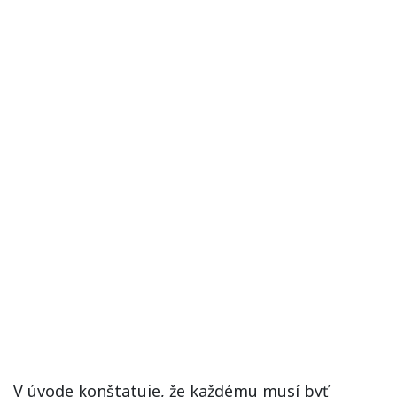
V úvode konštatuje, že každému musí byť