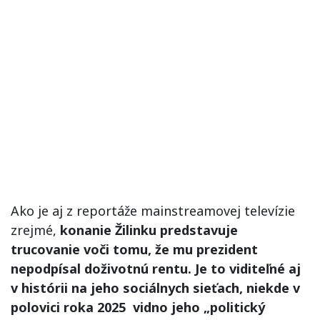
Ako je aj z reportáže mainstreamovej televízie
zrejmé,
konanie Žilinku predstavuje
trucovanie voči tomu, že mu prezident
nepodpísal doživotnú rentu. Je to viditeľné aj
v histórii na jeho sociálnych sieťach, niekde v
polovici roka 2025 vidno jeho „politický