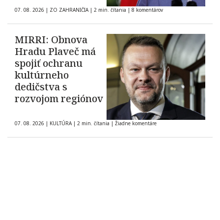
07. 08. 2026
|
ZO ZAHRANIČIA
|
2 min. čítania
|
8 komentárov
MIRRI: Obnova
Hradu Plaveč má
spojiť ochranu
kultúrneho
dedičstva s
rozvojom regiónov
07. 08. 2026
|
KULTÚRA
|
2 min. čítania
|
Žiadne komentáre