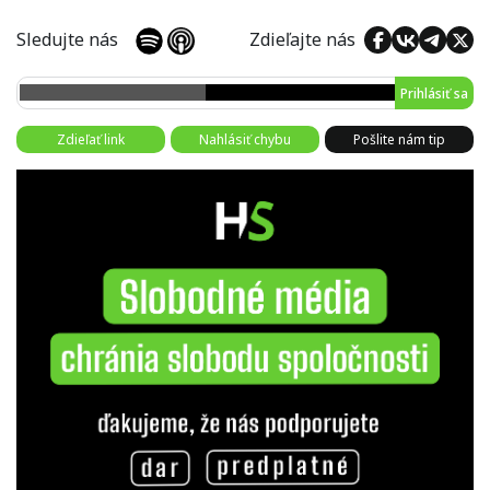
Sledujte nás
Zdieľajte nás
Prihlásiť sa
Zdieľať link
Nahlásiť chybu
Pošlite nám tip