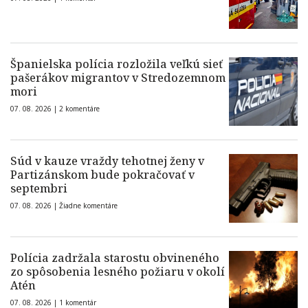
Španielska polícia rozložila veľkú sieť
pašerákov migrantov v Stredozemnom
mori
07. 08. 2026 |
2 komentáre
Súd v kauze vraždy tehotnej ženy v
Partizánskom bude pokračovať v
septembri
07. 08. 2026 |
Žiadne komentáre
Polícia zadržala starostu obvineného
zo spôsobenia lesného požiaru v okolí
Atén
07. 08. 2026 |
1 komentár