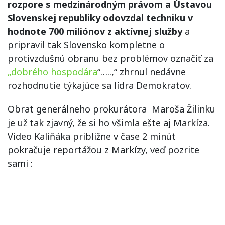
rozpore s medzinárodným právom a Ústavou
Slovenskej republiky odovzdal techniku v
hodnote 700 miliónov z aktívnej služby
a
pripravil tak Slovensko kompletne o
protivzdušnú obranu bez problémov označiť za
„dobrého hospodára
“…..,“ zhrnul nedávne
rozhodnutie týkajúce sa lídra Demokratov.
Obrat generálneho prokurátora Maroša Žilinku
je už tak zjavný, že si ho všimla ešte aj Markíza.
Video Kaliňáka približne v čase 2 minút
pokračuje reportážou z Markízy, veď pozrite
sami :