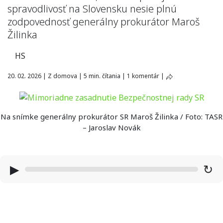
spravodlivosť na Slovensku nesie plnú
zodpovednosť generálny prokurátor Maroš
Žilinka
HS
20. 02. 2026
|
Z domova
|
5 min. čítania
|
1 komentár
|
Na snímke generálny prokurátor SR Maroš Žilinka / Foto: TASR
– Jaroslav Novák
▶
↻