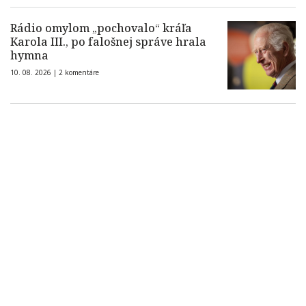
Rádio omylom „pochovalo“ kráľa
Karola III., po falošnej správe hrala
hymna
10. 08. 2026 |
2 komentáre