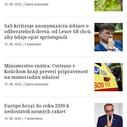
10. 08. 2026 |
Žiadne komentáre
SaS kritizuje anonymizáciu údajov o
odberateľoch dreva, od Lesov SR chcú,
aby údaje opäť sprístupnili
10. 08. 2026 |
3 komentáre
Ministerstvo vnútra: Cvičenie v
Košickom kraji preverí pripravenosť
na mimoriadnu udalosť
10. 08. 2026 |
Žiadne komentáre
Európe hrozí do roku 2030 k
nedostatok nosných rakiet
10. 08. 2026 |
7 komentárov