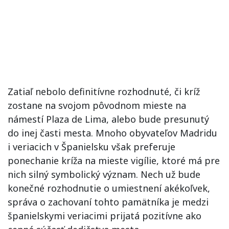
Zatiaľ nebolo definitívne rozhodnuté, či kríž
zostane na svojom pôvodnom mieste na
námestí Plaza de Lima, alebo bude presunutý
do inej časti mesta. Mnoho obyvateľov Madridu
i veriacich v Španielsku však preferuje
ponechanie kríža na mieste vigílie, ktoré má pre
nich silný symbolický význam. Nech už bude
konečné rozhodnutie o umiestnení akékoľvek,
správa o zachovaní tohto pamätníka je medzi
španielskymi veriacimi prijatá pozitívne ako