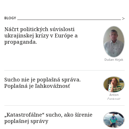
BLOGY
Dušan Hirjak
Anton
Čapkovič