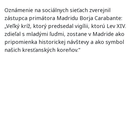
Oznámenie na sociálnych sieťach zverejnil
zástupca primátora Madridu Borja Carabante:
„Veľký kríž, ktorý predsedal vigílii, ktorú Lev XIV.
zdieľal s mladými ľuďmi, zostane v Madride ako
pripomienka historickej návštevy a ako symbol
našich kresťanských koreňov.“