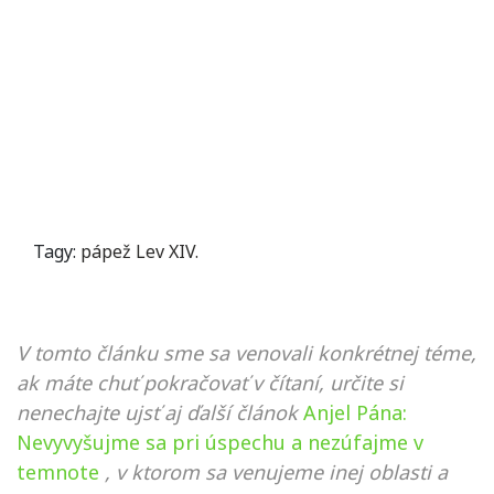
Tagy:
pápež Lev XIV.
V tomto článku sme sa venovali konkrétnej téme,
ak máte chuť pokračovať v čítaní, určite si
nenechajte ujsť aj ďalší článok
Anjel Pána:
Nevyvyšujme sa pri úspechu a nezúfajme v
temnote
, v ktorom sa venujeme inej oblasti a