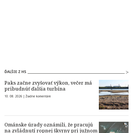
ĎALŠIE Z HS
Paks začne zvyšovať výkon, večer má
pribudnúť ďalšia turbína
10. 08. 2026 |
Žiadne komentáre
Ománske úrady oznámili, že pracujú
na zvládnutí ropnej škvrny pri južnom