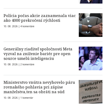
Polícia počas akcie zaznamenala viac
ako 4000 prekročení rýchlosti
10. 08. 2026 |
4 komentáre
Generálny riaditeľ spoločnosti Meta
vyzval na zníženie bariér pre open
source umelú inteligenciu
10. 08. 2026 |
2 komentáre
Ministerstvo vnútra nevyhovelo páru
rovnakého pohlavia pri zápise
manželstva,ten sa obráti na súd
10. 08. 2026 |
1 komentár