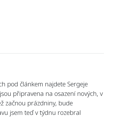
fiích pod článkem najdete Sergeje
 jsou připravena na osazení nových, v
než začnou prázdniny, bude
avu jsem teď v týdnu rozebral