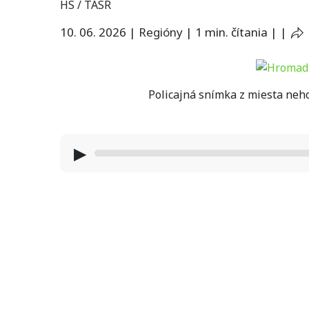
HS / TASR
10. 06. 2026
|
Regióny
|
1 min. čítania
|
|
Policajná snímka z miesta nehod
▶