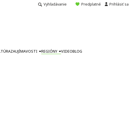
Vyhľadávanie
Predplatné
Prihlásiť sa
LTÚRA
ZAUJÍMAVOSTI
REGIÓNY
VIDEO
BLOG