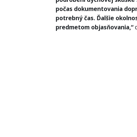
počas dokumentovania dopr
potrebný čas. Ďalšie okolno
predmetom objasňovania,“
d