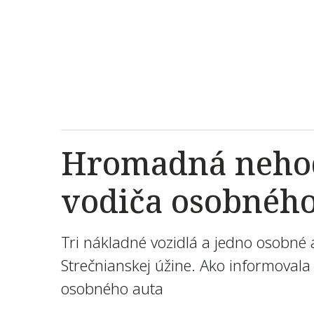
Hromadná nehod
vodiča osobného
Tri nákladné vozidlá a jedno osobné 
Strečnianskej úžine. Ako informovala ž
osobného auta