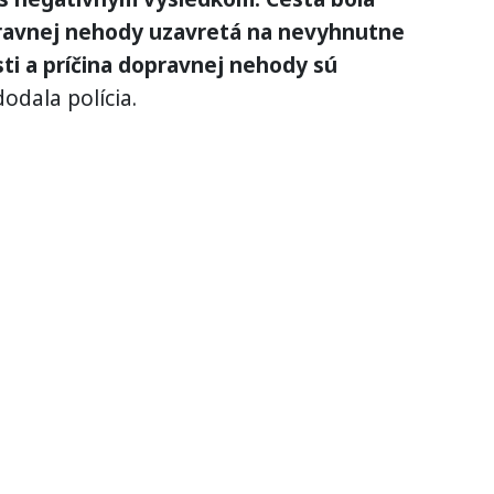
avnej nehody uzavretá na nevyhnutne
sti a príčina dopravnej nehody sú
odala polícia.