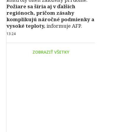
Požiare sa šíria aj v ďalších
regiónoch, pričom zásahy
komplikujú náročné podmienky a
vysoké teploty,
informuje AFP.
13:24
ZOBRAZIŤ VŠETKY