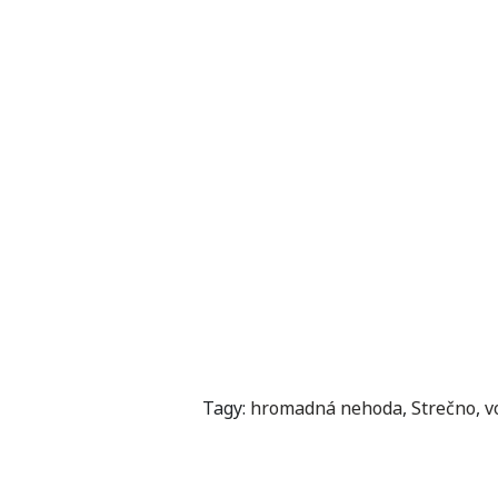
Tagy:
hromadná nehoda
,
Strečno
,
v