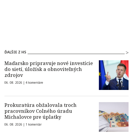
ĎALŠIE Z HS
Maďarsko pripravuje nové investície
do sietí, úložísk a obnoviteľných
zdrojov
06. 08. 2026 |
4 komentáre
Prokuratúra obžalovala troch
pracovníkov Colného úradu
Michalovce pre úplatky
06. 08. 2026 |
1 komentár