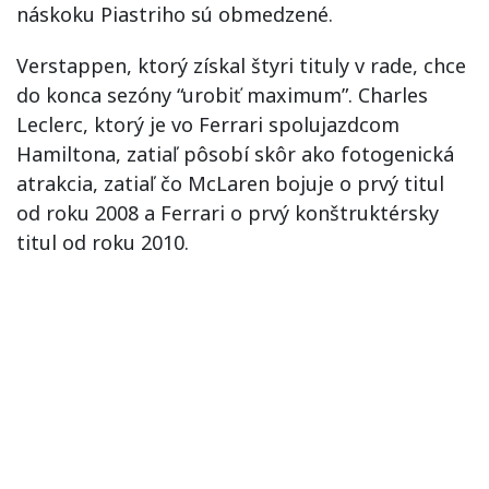
náskoku Piastriho sú obmedzené.
Verstappen, ktorý získal štyri tituly v rade, chce
do konca sezóny “urobiť maximum”. Charles
Leclerc, ktorý je vo Ferrari spolujazdcom
Hamiltona, zatiaľ pôsobí skôr ako fotogenická
atrakcia, zatiaľ čo McLaren bojuje o prvý titul
od roku 2008 a Ferrari o prvý konštruktérsky
titul od roku 2010.