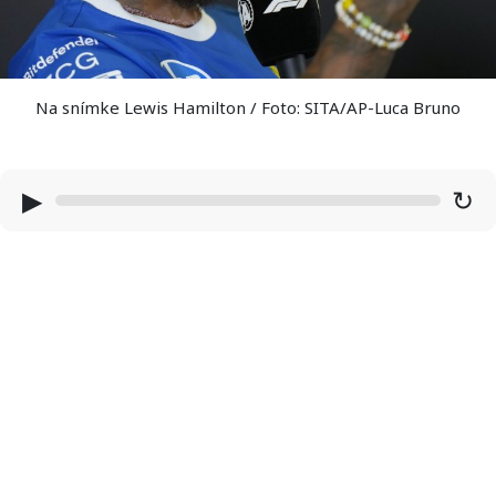
Na snímke Lewis Hamilton / Foto: SITA/AP-Luca Bruno
▶
↻