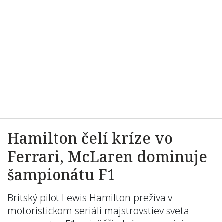
Hamilton čelí kríze vo
Ferrari, McLaren dominuje
šampionátu F1
Britský pilot Lewis Hamilton prežíva v
motoristickom seriáli majstrovstiev sveta