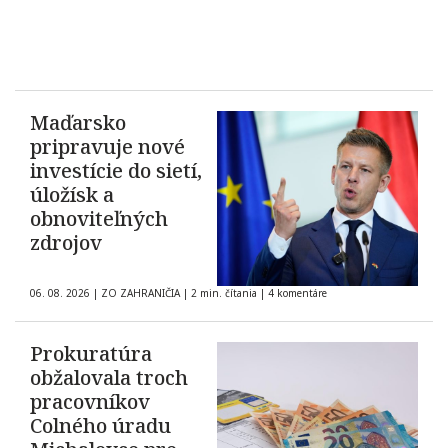
Maďarsko
pripravuje nové
investície do sietí,
úložísk a
obnoviteľných
zdrojov
06. 08. 2026
|
ZO ZAHRANIČIA
|
2 min. čítania
|
4 komentáre
Prokuratúra
obžalovala troch
pracovníkov
Colného úradu