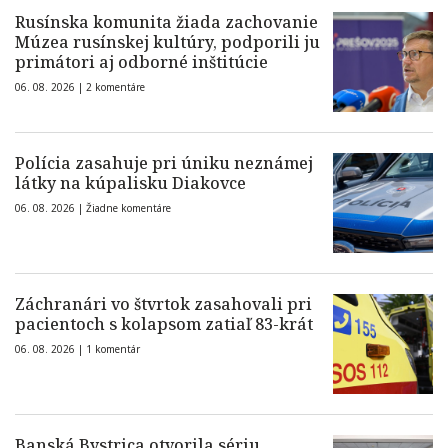
Rusínska komunita žiada zachovanie
Múzea rusínskej kultúry, podporili ju
primátori aj odborné inštitúcie
06. 08. 2026 |
2 komentáre
Polícia zasahuje pri úniku neznámej
látky na kúpalisku Diakovce
06. 08. 2026 |
Žiadne komentáre
Záchranári vo štvrtok zasahovali pri
pacientoch s kolapsom zatiaľ 83-krát
06. 08. 2026 |
1 komentár
Banská Bystrica otvorila sériu