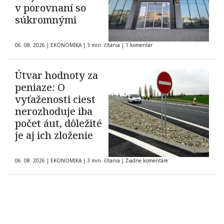
v porovnaní so
súkromnými
06. 08. 2026
|
EKONOMIKA
|
3 min. čítania
|
1 komentár
Útvar hodnoty za
peniaze: O
vyťaženosti ciest
nerozhoduje iba
počet áut, dôležité
je aj ich zloženie
06. 08. 2026
|
EKONOMIKA
|
3 min. čítania
|
Žiadne komentáre