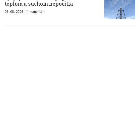
teplom a suchom nepocítia
06. 08. 2026 |
1 komentár