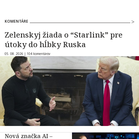
KOMENTÁRE
Zelenskyj žiada o “Starlink” pre
útoky do hĺbky Ruska
05. 08. 2026 |
104 komentárov
Nová značka AI –