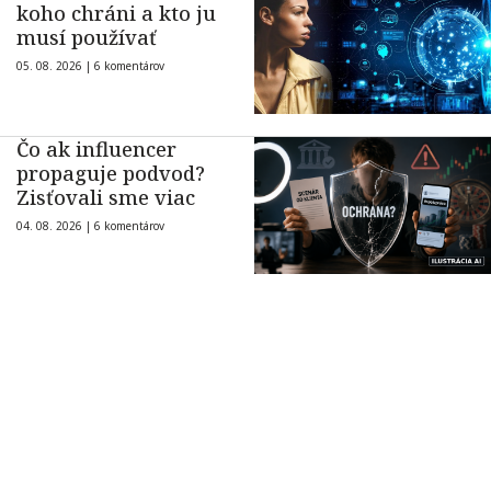
koho chráni a kto ju
musí používať
05. 08. 2026 |
6 komentárov
Čo ak influencer
propaguje podvod?
Zisťovali sme viac
04. 08. 2026 |
6 komentárov