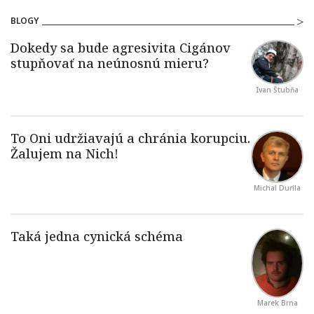
BLOGY
Ivan Štubňa
Michal Durila
Marek Brna