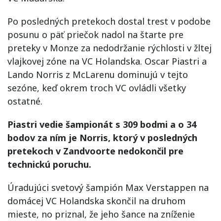
Po posledných pretekoch dostal trest v podobe
posunu o päť priečok nadol na štarte pre
preteky v Monze za nedodržanie rýchlosti v žltej
vlajkovej zóne na VC Holandska. Oscar Piastri a
Lando Norris z McLarenu dominujú v tejto
sezóne, keď okrem troch VC ovládli všetky
ostatné.
Piastri vedie šampionát s 309 bodmi a o 34
bodov za ním je Norris, ktorý v posledných
pretekoch v Zandvoorte nedokončil pre
technickú poruchu.
Úradujúci svetový šampión Max Verstappen na
domácej VC Holandska skončil na druhom
mieste, no priznal, že jeho šance na zníženie