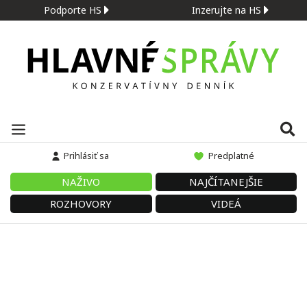
Podporte HS
Inzerujte na HS
Prihlásiť sa
Predplatné
NAŽIVO
NAJČÍTANEJŠIE
ROZHOVORY
VIDEÁ