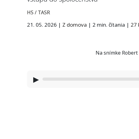
HS / TASR
21. 05. 2026
|
Z domova
|
2 min. čítania
|
27
Na snímke Robert 
▶