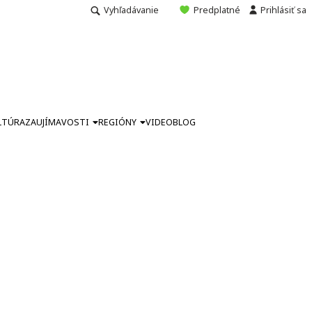
Vyhľadávanie
Predplatné
Prihlásiť sa
LTÚRA
ZAUJÍMAVOSTI
REGIÓNY
VIDEO
BLOG