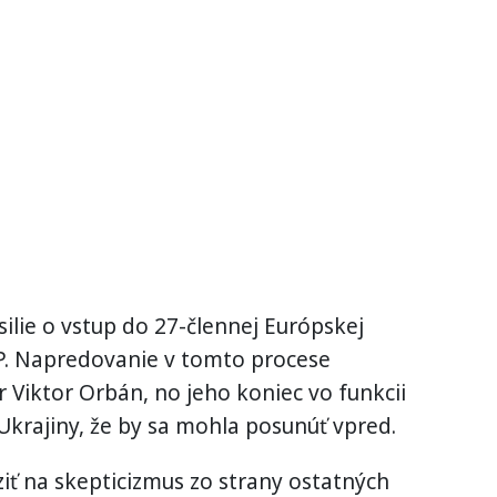
úsilie o vstup do 27-člennej Európskej
P. Napredovanie v tomto procese
Viktor Orbán, no jeho koniec vo funkcii
Ukrajiny, že by sa mohla posunúť vpred.
ť na skepticizmus zo strany ostatných