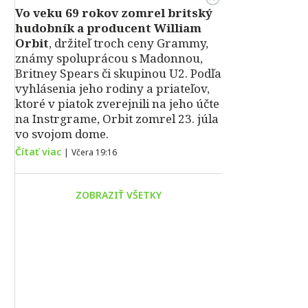
Vo veku 69 rokov zomrel britský
hudobník a producent William
Orbit
, držiteľ troch ceny Grammy,
známy spoluprácou s Madonnou,
Britney Spears či skupinou U2. Podľa
vyhlásenia jeho rodiny a priateľov,
ktoré v piatok zverejnili na jeho účte
na Instrgrame, Orbit zomrel 23. júla
vo svojom dome.
Čítať viac
|
Včera 19:16
ZOBRAZIŤ VŠETKY